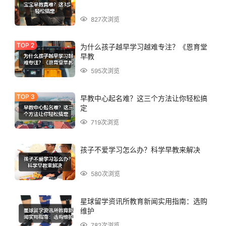
827次浏览
为什么孩子越早学习越难专注？《恩育堂
早教
595次浏览
早教中心起名难？这三个方法让你轻松搞
定
719次浏览
孩子不爱学习怎么办？科学早教来解决
580次浏览
星球留学资讯所教育新闻实用指南：选购
维护
782次浏览