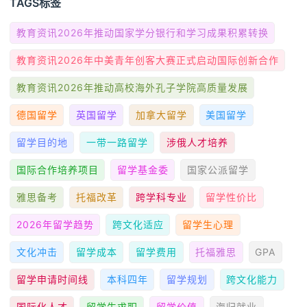
TAGS标签
教育资讯2026年推动国家学分银行和学习成果积累转换
教育资讯2026年中美青年创客大赛正式启动国际创新合作
教育资讯2026年推动高校海外孔子学院高质量发展
德国留学
英国留学
加拿大留学
美国留学
留学目的地
一带一路留学
涉俄人才培养
国际合作培养项目
留学基金委
国家公派留学
雅思备考
托福改革
跨学科专业
留学性价比
2026年留学趋势
跨文化适应
留学生心理
文化冲击
留学成本
留学费用
托福雅思
GPA
留学申请时间线
本科四年
留学规划
跨文化能力
国际化人才
留学生求职
留学价值
海归就业