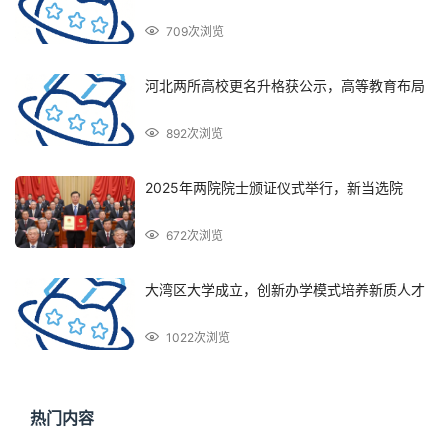
709次浏览
河北两所高校更名升格获公示，高等教育布局
892次浏览
2025年两院院士颁证仪式举行，新当选院
672次浏览
大湾区大学成立，创新办学模式培养新质人才
1022次浏览
热门内容