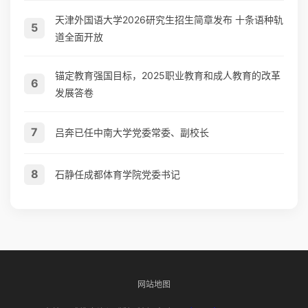
天津外国语大学2026研究生招生简章发布 十条语种轨
5
道全面开放
锚定教育强国目标，2025职业教育和成人教育的改革
6
发展答卷
7
吕奔已任中南大学党委常委、副校长
8
石静任成都体育学院党委书记
网站地图