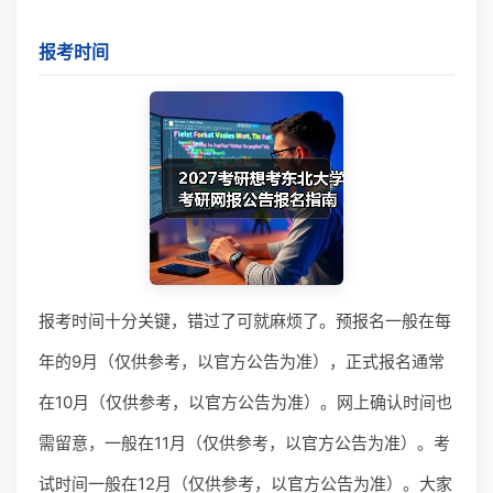
报考时间
报考时间十分关键，错过了可就麻烦了。预报名一般在每
年的9月（仅供参考，以官方公告为准），正式报名通常
在10月（仅供参考，以官方公告为准）。网上确认时间也
需留意，一般在11月（仅供参考，以官方公告为准）。考
试时间一般在12月（仅供参考，以官方公告为准）。大家