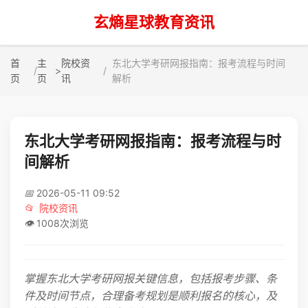
玄熵星球教育资讯
首
主
院校资
东北大学考研网报指南：报考流程与时间
>
页
页
讯
解析
东北大学考研网报指南：报考流程与时
间解析
📅
2026-05-11 09:52
📂
院校资讯
👁️
1008次浏览
掌握东北大学考研网报关键信息，包括报考步骤、条
件及时间节点，合理备考规划是顺利报名的核心，及