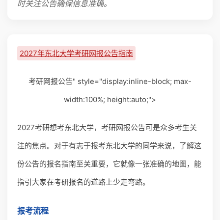
时关注公告确保信息准确。
2027年东北大学考研网报公告指南
考研网报公告" style="display:inline-block; max-
width:100%; height:auto;">
2027考研想考东北大学，考研网报公告可是众多考生关
注的焦点。对于有志于报考东北大学的同学来说，了解这
份公告的报名指南至关重要，它就像一张准确的地图，能
指引大家在考研报名的道路上少走弯路。
报考流程