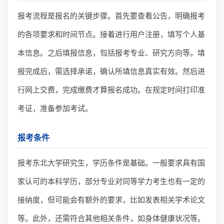
报考流程是报名的关键步骤。首先要查看公告，明确报考
的各项要求和时间节点。接着进行用户注册，填写个人基
本信息。之后填报信息，包括报考专业、研究方向等。填
报完成后，需选择承诺，确认所填信息真实有效。然后进
行网上交费，完成缴费才算报名成功。在规定时间打印准
考证，准备参加考试。
报考条件
报考东北大学研究生，学历条件是基础。一般要求具有国
家认可的本科学历，部分专业对同等学力考生也有一定的
接纳度，但可能会有额外的要求，比如发表相关学术论文
等。此外，还需符合其他相关条件，如身体健康状况等。