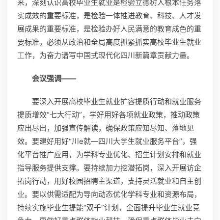
来，深刻认识高校毕业生就业是检验立德树人根本任务落
实成效的重要标准，是检验一体推进教育、科技、人才发
展成果的重要标准，是检验办好人民满意的教育成色的重
要标准，必须从政治和全局高度抓紧抓实高校毕业生就业
工作，为奋力谱写中国式现代化四川新篇章贡献力量。
会议强调——
要深入开展高校毕业生就业扩容提质行动和就业服务
提质增效“七大行动”，学好用好各项就业政策，推动政策
应出尽出，加强宣传解读，确保政策应知尽知、落地见
效。要建好用好“川e就—四川大学生就业服务平台”，强
化平台推广应用，为学科专业优化、招生计划安排和就业
指导服务提供支撑。要持续加力挖潜拓岗，深入开展访企
拓岗行动，用好校园招聘主渠道，支持灵活就业和自主创
业。要以供需适配为导向动态优化学科专业和资源布局，
持续实施毕业生提能“双千”计划，全面提升毕业生就业竞