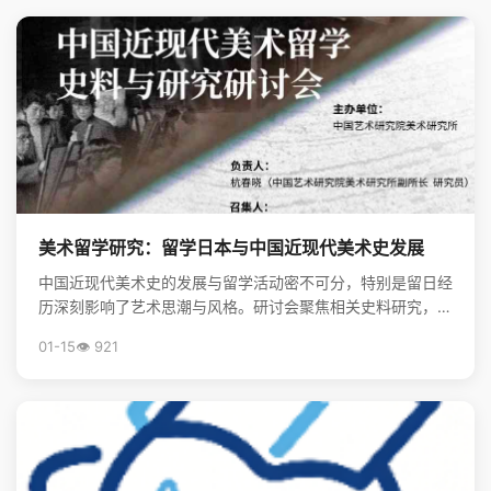
美术留学研究：留学日本与中国近现代美术史发展
中国近现代美术史的发展与留学活动密不可分，特别是留日经
历深刻影响了艺术思潮与风格。研讨会聚焦相关史料研究，揭
示了留学在美术现代化进程中的关键作用。
01-15
👁️ 921