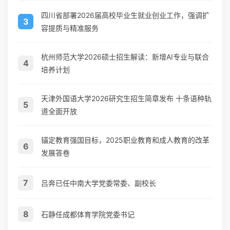
四川省部署2026届高校毕业生就业创业工作，强调扩
3
容提质与精准服务
杭州师范大学2026硕士招生解读：新增AI专业与联合
4
培养计划
天津外国语大学2026研究生招生简章发布 十条语种轨
5
道全面开放
锚定教育强国目标，2025职业教育和成人教育的改革
6
发展答卷
7
吕奔已任中南大学党委常委、副校长
8
石静任成都体育学院党委书记