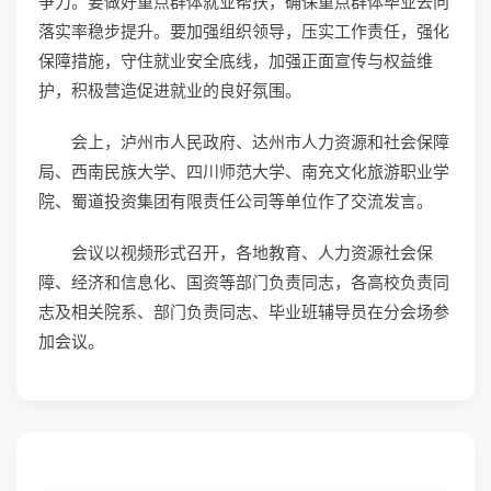
争力。要做好重点群体就业帮扶，确保重点群体毕业去向
落实率稳步提升。要加强组织领导，压实工作责任，强化
保障措施，守住就业安全底线，加强正面宣传与权益维
护，积极营造促进就业的良好氛围。
会上，泸州市人民政府、达州市人力资源和社会保障
局、西南民族大学、四川师范大学、南充文化旅游职业学
院、蜀道投资集团有限责任公司等单位作了交流发言。
会议以视频形式召开，各地教育、人力资源社会保
障、经济和信息化、国资等部门负责同志，各高校负责同
志及相关院系、部门负责同志、毕业班辅导员在分会场参
加会议。