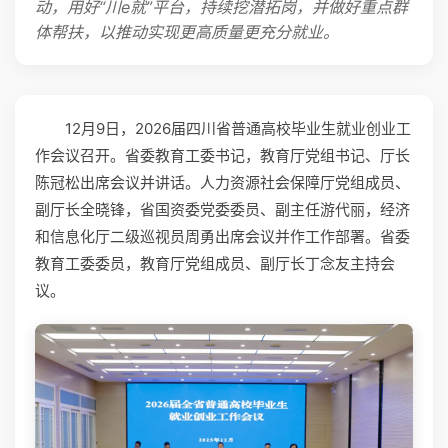
动，用好“川e就”平台，持续挖潜拓岗，并做好重点群
体帮扶，以推动实现更高质量更充分就业。
12月9日，2026届四川省普通高校毕业生就业创业工
作会议召开。省委教育工委书记，教育厅党组书记、厅长
陈冠松出席会议并讲话。人力资源社会保障厅党组成员、
副厅长全晓锋，省国资委党委委员、副主任游代丽，经济
和信息化厅二级巡视员周勇出席会议并作工作部署。省委
教育工委委员，教育厅党组成员、副厅长丁念友主持会
议。