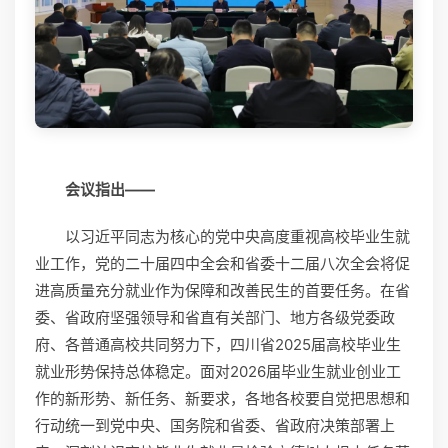
会议指出——
以习近平同志为核心的党中央高度重视高校毕业生就
业工作，党的二十届四中全会和省委十二届八次全会将促
进高质量充分就业作为保障和改善民生的首要任务。在省
委、省政府坚强领导和省直有关部门、地方各级党委政
府、各普通高校共同努力下，四川省2025届高校毕业生
就业形势保持总体稳定。面对2026届毕业生就业创业工
作的新形势、新任务、新要求，各地各校要自觉把思想和
行动统一到党中央、国务院和省委、省政府决策部署上