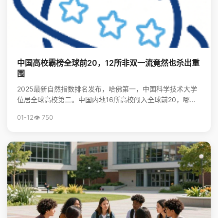
中国高校霸榜全球前20，12所非双一流竟然也杀出重
围
2025最新自然指数排名发布，哈佛第一，中国科学技术大学
位居全球高校第二。中国内地16所高校闯入全球前20，哪些
非“双一流”大学表现亮眼？查看完整榜单，揭秘中国...
01-12
👁️ 750