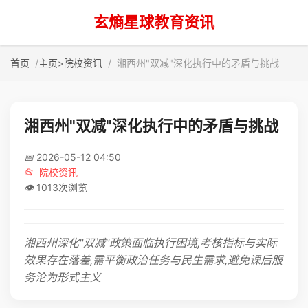
玄熵星球教育资讯
首页
主页
>
院校资讯
湘西州"双减"深化执行中的矛盾与挑战
湘西州"双减"深化执行中的矛盾与挑战
📅
2026-05-12 04:50
📂
院校资讯
👁️
1013次浏览
湘西州深化"双减"政策面临执行困境,考核指标与实际
效果存在落差,需平衡政治任务与民生需求,避免课后服
务沦为形式主义