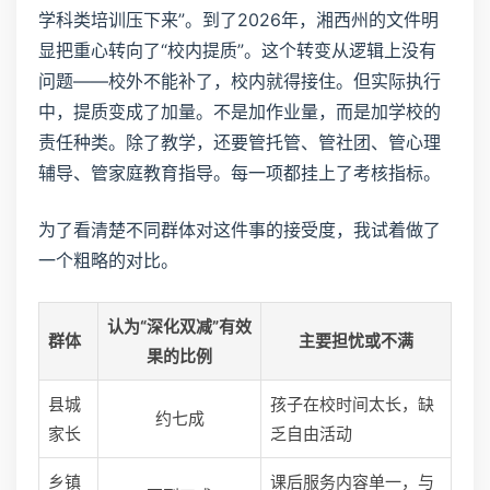
学科类培训压下来”。到了2026年，湘西州的文件明
显把重心转向了“校内提质”。这个转变从逻辑上没有
问题——校外不能补了，校内就得接住。但实际执行
中，提质变成了加量。不是加作业量，而是加学校的
责任种类。除了教学，还要管托管、管社团、管心理
辅导、管家庭教育指导。每一项都挂上了考核指标。
为了看清楚不同群体对这件事的接受度，我试着做了
一个粗略的对比。
认为“深化双减”有效
群体
主要担忧或不满
果的比例
县城
孩子在校时间太长，缺
约七成
家长
乏自由活动
乡镇
课后服务内容单一，与