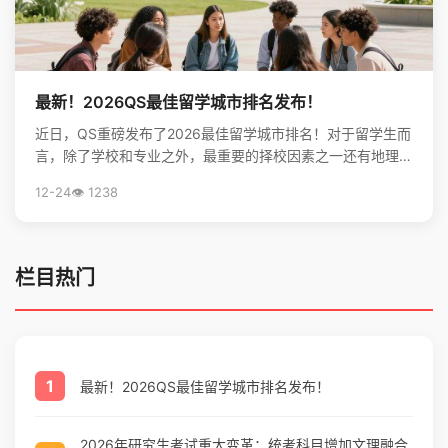
最新！2026QS最佳留学城市排名发布！
近日，QS重磅发布了2026最佳留学城市排名！对于留学生而
言，除了学校和专业之外，最重要的择校因素之一还有地理位
置。不论是出于对未来学习生活，还是就业发展的考虑...
12-24
👁️ 1238
栏目热门
1
最新！2026QS最佳留学城市排名发布！
2026年研究生考试重大变革：统考科目增加文理融合