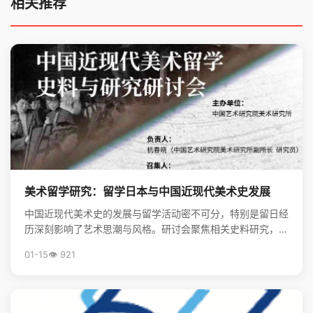
相关推荐
美术留学研究：留学日本与中国近现代美术史发展
中国近现代美术史的发展与留学活动密不可分，特别是留日经
历深刻影响了艺术思潮与风格。研讨会聚焦相关史料研究，揭
示了留学在美术现代化进程中的关键作用。
01-15
👁️ 921