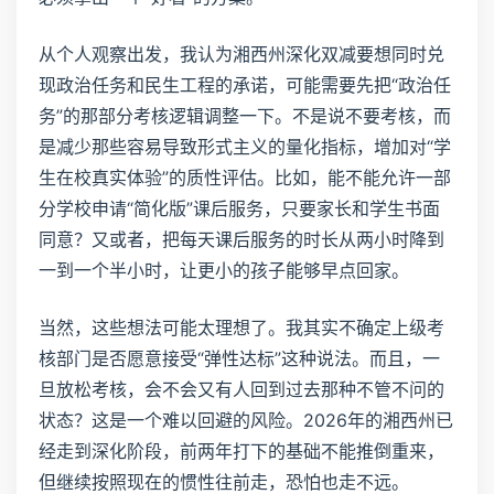
从个人观察出发，我认为湘西州深化双减要想同时兑
现政治任务和民生工程的承诺，可能需要先把“政治任
务”的那部分考核逻辑调整一下。不是说不要考核，而
是减少那些容易导致形式主义的量化指标，增加对“学
生在校真实体验”的质性评估。比如，能不能允许一部
分学校申请“简化版”课后服务，只要家长和学生书面
同意？又或者，把每天课后服务的时长从两小时降到
一到一个半小时，让更小的孩子能够早点回家。
当然，这些想法可能太理想了。我其实不确定上级考
核部门是否愿意接受“弹性达标”这种说法。而且，一
旦放松考核，会不会又有人回到过去那种不管不问的
状态？这是一个难以回避的风险。2026年的湘西州已
经走到深化阶段，前两年打下的基础不能推倒重来，
但继续按照现在的惯性往前走，恐怕也走不远。