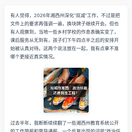
有人觉得，2026年湘西州深化“双减”工作，不过是把
文件上的要求再强调一遍，换块牌子继续开会。但也
有人观察到，当地一些乡村学校的作息表确实变了，
课后服务从无到有，孩子们下午四点半之后的安排开
始被认真对待。这两个说法放在一起，我有点拿不准
哪个更接近真实情况。
过去半年，我断断续续翻了一些湘西州教育系统公开
的工作简报和督导通报。一个反复出现的词是“政治任