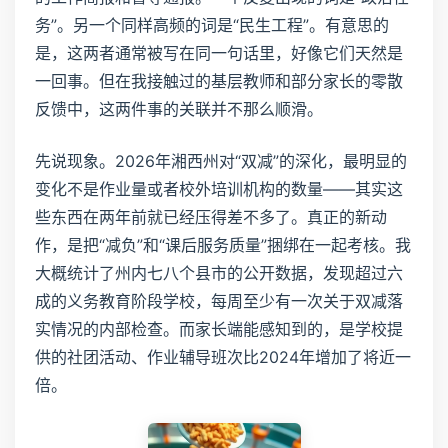
务”。另一个同样高频的词是“民生工程”。有意思的
是，这两者通常被写在同一句话里，好像它们天然是
一回事。但在我接触过的基层教师和部分家长的零散
反馈中，这两件事的关联并不那么顺滑。
先说现象。2026年湘西州对“双减”的深化，最明显的
变化不是作业量或者校外培训机构的数量——其实这
些东西在两年前就已经压得差不多了。真正的新动
作，是把“减负”和“课后服务质量”捆绑在一起考核。我
大概统计了州内七八个县市的公开数据，发现超过六
成的义务教育阶段学校，每周至少有一次关于双减落
实情况的内部检查。而家长端能感知到的，是学校提
供的社团活动、作业辅导班次比2024年增加了将近一
倍。