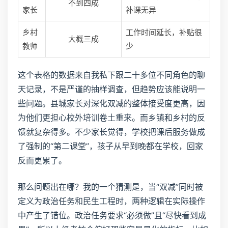
不到四成
家长
补课无异
乡村
工作时间延长，补贴很
大概三成
教师
少
这个表格的数据来自我私下跟二十多位不同角色的聊
天记录，不是严谨的抽样调查，但趋势应该能说明一
些问题。县城家长对深化双减的整体接受度更高，因
为他们更担心校外培训卷土重来。而乡镇和乡村的反
馈就复杂得多。不少家长觉得，学校把课后服务做成
了强制的“第二课堂”，孩子从早到晚都在学校，回家
反而更累了。
那么问题出在哪？我的一个猜测是，当“双减”同时被
定义为政治任务和民生工程时，两种逻辑在实际操作
中产生了错位。政治任务要求“必须做”且“尽快看到成