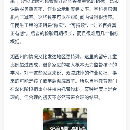
果”，所以上级考核会偏好那些容易量化的指标，比如
课后服务覆盖率、作业公示制度建立率、学科类培训
机构压减率。这些数字可以在短时间内做得很漂亮。
但民生工程的逻辑是“做实”、“可持续”、“让老百姓真
正有感”。后者的检验周期很长，而且很难用几个指标
概括。
湘西州的情况又比发达地区更特殊。这里的留守儿童
比例超过四成，很多家庭的老人根本无力监督孩子的
学习。对于这些家庭来说，双减减掉的作业负担，换
来的可能是孩子放学后彻底放羊。所以当地教育部门
在深化阶段把重心往校内托管倾斜，某种程度上是合
理的。但合理的初衷不必然带来合理的结果。