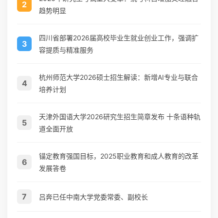
2
趋势明显
四川省部署2026届高校毕业生就业创业工作，强调扩
3
容提质与精准服务
杭州师范大学2026硕士招生解读：新增AI专业与联合
4
培养计划
天津外国语大学2026研究生招生简章发布 十条语种轨
5
道全面开放
锚定教育强国目标，2025职业教育和成人教育的改革
6
发展答卷
7
吕奔已任中南大学党委常委、副校长