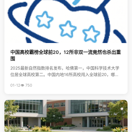
中国高校霸榜全球前20，12所非双一流竟然也杀出重
围
2025最新自然指数排名发布，哈佛第一，中国科学技术大学
位居全球高校第二。中国内地16所高校闯入全球前20，哪些
非“双一流”大学表现亮眼？查看完整榜单，揭秘中国...
01-12
👁️ 750