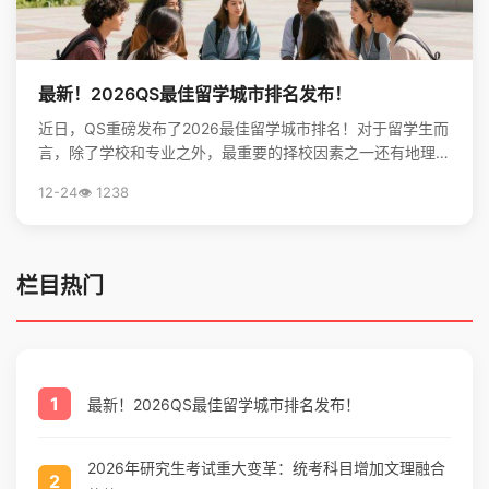
最新！2026QS最佳留学城市排名发布！
近日，QS重磅发布了2026最佳留学城市排名！对于留学生而
言，除了学校和专业之外，最重要的择校因素之一还有地理位
置。不论是出于对未来学习生活，还是就业发展的考虑...
12-24
👁️ 1238
栏目热门
1
最新！2026QS最佳留学城市排名发布！
2026年研究生考试重大变革：统考科目增加文理融合
2