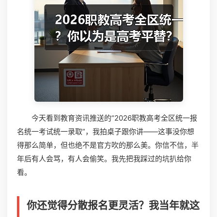
今天看到教育资讯推送的“2026职教高考全区统一报
名统一考试统一录取”，我拍桌子跟你讲——这事没你想
得那么简单，但也绝不是官方吹的那么美。你信不信，半
年后有人会骂，有人会偷笑。我先把我踩过的坑扒给你
看。
你还觉得分散报名更灵活？我当年就这