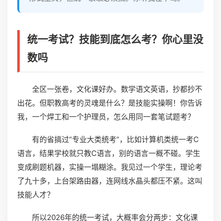
统一考试？技能到底怎么考？你心里没
数吗
全区一张卷，文化课好办。数学语文英语，抄都抄不
出花。但职教高考的灵魂是什么？是技能实操啊！你告诉
我，一个焊工和一个护理员，怎么用同一套笔试题考？
有的省搞过“专业大类统考”，比如计算机类统一考C
语言，结果学校就只教C语言，别的语言一概不碰。学生
变成刷题机器，实操一塌糊涂。我见过一个学生，理论考
了九十多，上台架路由器，连网线水晶头都压不紧。这叫
技能人才？
所以2026年的统一考试，大概率会分两步：文化课