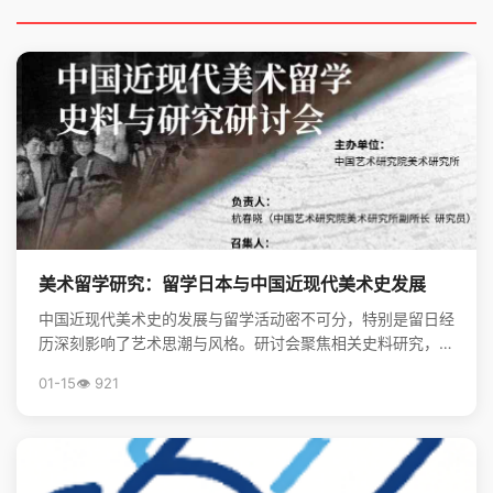
美术留学研究：留学日本与中国近现代美术史发展
中国近现代美术史的发展与留学活动密不可分，特别是留日经
历深刻影响了艺术思潮与风格。研讨会聚焦相关史料研究，揭
示了留学在美术现代化进程中的关键作用。
01-15
👁️ 921