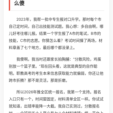
么傻
2023年，我帮一批中专生报对口升学。那时每个市
自己定时间，自己出技能测试题。我心想：多自由啊，哪
儿好考往哪儿报。结果一个学生报了A市的笔试，B市的
技能，C市的志愿。你猜怎么着？考试时间撞了两场，材
料章盖了七个地方，最后哪个都没录上。
我傻啊。我当时还跟家长拍胸脯：“分散风险，鸡蛋
别放一个篮子里。”现在回头看，这就是典型的自作聪
明。职教高考的考生本来信息获取能力就偏弱，你还让他
跨市折腾？那不是灵活，那是折磨。
所以2026年推全区统一报名，我第一个支持。报名
入口只有一个，时间窗固定，材料清单全区一样。你试试
就知道，出错率能降一大截。我自己实测过，分散报名