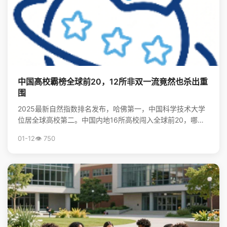
中国高校霸榜全球前20，12所非双一流竟然也杀出重
围
2025最新自然指数排名发布，哈佛第一，中国科学技术大学
位居全球高校第二。中国内地16所高校闯入全球前20，哪些
非“双一流”大学表现亮眼？查看完整榜单，揭秘中国...
01-12
👁️ 750