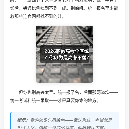
时，一个班四五十人至少有七八个材料填错；统一平台上
线后，错误比例掉到不到一成。别磨叽，统一报名至少能
救那些连官网都找不到的娃。
但你也别高兴太早。统一报了名，后面那两道坎——
统一考试和统一录取——才是真要你命的地方。
提示：
我的偏见先甩给你——我认为统一考试就是
形式主义，但统一录取必须搞。你听我往下骂。