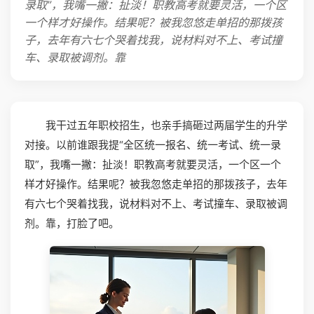
录取”，我嘴一撇：扯淡！职教高考就要灵活，一个区
一个样才好操作。结果呢？被我忽悠走单招的那拨孩
子，去年有六七个哭着找我，说材料对不上、考试撞
车、录取被调剂。靠
我干过五年职校招生，也亲手搞砸过两届学生的升学
对接。以前谁跟我提“全区统一报名、统一考试、统一录
取”，我嘴一撇：扯淡！职教高考就要灵活，一个区一个
样才好操作。结果呢？被我忽悠走单招的那拨孩子，去年
有六七个哭着找我，说材料对不上、考试撞车、录取被调
剂。靠，打脸了吧。