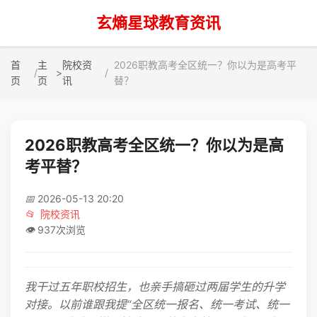
玄熵星球教育资讯
首
主
院校资
2026职教高考全区统一？你以为是高考平
>
页
页
讯
替？
2026职教高考全区统一？你以为是高
考平替？
📅
2026-05-13 20:20
📂
院校资讯
👁️
937次浏览
我干过五年职校招生，也亲手搞砸过两届学生的升学
对接。以前谁跟我提“全区统一报名、统一考试、统一