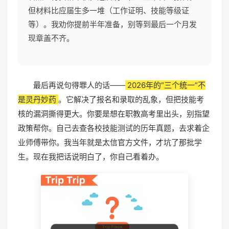
但材料比应届生多一堆（工作证明、技能等级证
等）。我劝你提前半年准备，别等到最后一个月发
现章盖不齐。
最后再说句得罪人的话——
2026年的“三个统一”不
是灵丹妙药
。它解决了报名和录取的乱象，但把技能考
核的漏洞撕得更大。你要是想在职教高考里出头，别指望
政策帮你。自己去查各校技能测试的历年真题，去求着企
业师傅带你。我当年就是太信官方文件，才坑了那批学
生。现在我把话说明白了，你自己看着办。