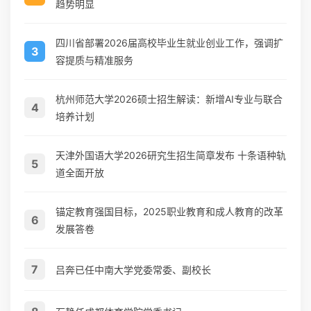
趋势明显
四川省部署2026届高校毕业生就业创业工作，强调扩
3
容提质与精准服务
杭州师范大学2026硕士招生解读：新增AI专业与联合
4
培养计划
天津外国语大学2026研究生招生简章发布 十条语种轨
5
道全面开放
锚定教育强国目标，2025职业教育和成人教育的改革
6
发展答卷
7
吕奔已任中南大学党委常委、副校长