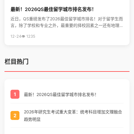
最新！2026QS最佳留学城市排名发布！
近日，QS重磅发布了2026最佳留学城市排名！对于留学生而
言，除了学校和专业之外，最重要的择校因素之一还有地理位
置。不论是出于对未来学习生活，还是就业发展的考虑...
12-24
👁️ 1235
栏目热门
1
最新！2026QS最佳留学城市排名发布！
2026年研究生考试重大变革：统考科目增加文理融合
2
趋势明显