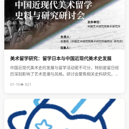
美术留学研究：留学日本与中国近现代美术史发展
中国近现代美术史的发展与留学活动密不可分，特别是留日经
历深刻影响了艺术思潮与风格。研讨会聚焦相关史料研究，揭
示了留学在美术现代化进程中的关键作用。
01-15
👁️ 921