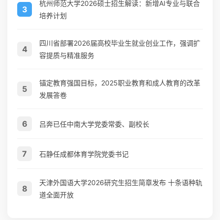
杭州师范大学2026硕士招生解读：新增AI专业与联合
3
培养计划
四川省部署2026届高校毕业生就业创业工作，强调扩
4
容提质与精准服务
锚定教育强国目标，2025职业教育和成人教育的改革
5
发展答卷
6
吕奔已任中南大学党委常委、副校长
7
石静任成都体育学院党委书记
天津外国语大学2026研究生招生简章发布 十条语种轨
8
道全面开放