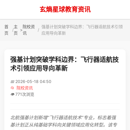
玄熵星球教育资讯
首
主
院校资
强基计划突破学科边界：飞行器适航技术引领
>
页
页
讯
应用导向革新
强基计划突破学科边界：飞行器适航技
术引领应用导向革新
📅
2026-05-18 04:50
📂
院校资讯
👁️
771次浏览
北航强基计划新增“飞行器适航技术”专业，标志着强
基计划正从纯基础学科向关键领域应用化转型。该专