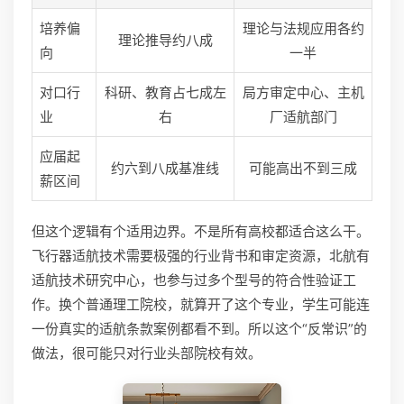
培养偏
理论与法规应用各约
理论推导约八成
向
一半
对口行
科研、教育占七成左
局方审定中心、主机
业
右
厂适航部门
应届起
约六到八成基准线
可能高出不到三成
薪区间
但这个逻辑有个适用边界。不是所有高校都适合这么干。
飞行器适航技术需要极强的行业背书和审定资源，北航有
适航技术研究中心，也参与过多个型号的符合性验证工
作。换个普通理工院校，就算开了这个专业，学生可能连
一份真实的适航条款案例都看不到。所以这个“反常识”的
做法，很可能只对行业头部院校有效。