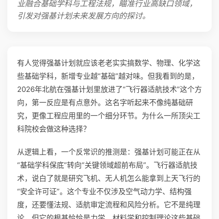
业融合基础学科与工程法规，瞄准行业高缺口领域，
引发对强基计划未来发展方向的探讨。
有人觉得强基计划就应该老老实实搞数学、物理、化学这
些基础学科，新增专业越“基础”越对味。但我看到的是，
2026年北航在强基计划里放进了“飞行器适航技术”这个方
向，第一反应是有点意外。这名字听起来不像纯基础研
究，更像工程应用里的一个细分环节。为什么一所顶尖工
科院校会做这种选择？
从逻辑上看，一个反常识的推测是：强基计划可能正在从
“基础学科保底”转向“关键领域超前布局”。飞行器适航技
术，说白了就是研究飞机、无人机怎么能拿到上天飞行的
“安全许可证”。这个专业不仅涉及空气动力学、结构强
度，还要懂法规、适航审定流程和风险分析。它不是纯理
论，但它的根基恰恰是力学、材料学和控制理论这些基础