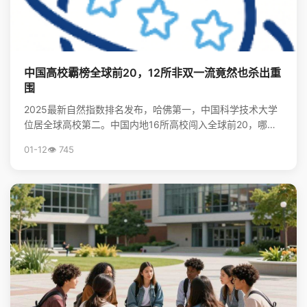
中国高校霸榜全球前20，12所非双一流竟然也杀出重
围
2025最新自然指数排名发布，哈佛第一，中国科学技术大学
位居全球高校第二。中国内地16所高校闯入全球前20，哪些
非“双一流”大学表现亮眼？查看完整榜单，揭秘中国...
01-12
👁️ 745