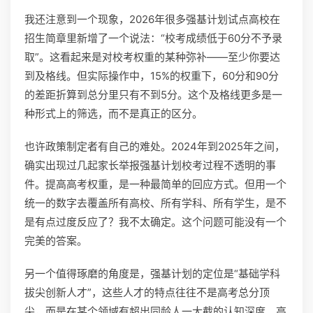
我还注意到一个现象，2026年很多强基计划试点高校在
招生简章里新增了一个说法：“校考成绩低于60分不予录
取”。这看起来是对校考权重的某种弥补——至少你要达
到及格线。但实际操作中，15%的权重下，60分和90分
的差距折算到总分里只有不到5分。这个及格线更多是一
种形式上的筛选，而不是真正的区分。
也许政策制定者有自己的难处。2024年到2025年之间，
确实出现过几起家长举报强基计划校考过程不透明的事
件。提高高考权重，是一种最简单的回应方式。但用一个
统一的数字去覆盖所有高校、所有学科、所有学生，是不
是有点过度反应了？我不太确定。这个问题可能没有一个
完美的答案。
另一个值得琢磨的角度是，强基计划的定位是“基础学科
拔尖创新人才”，这些人才的特点往往不是高考总分顶
尖，而是在某个领域有超出同龄人一大截的认知深度。高