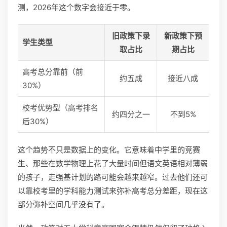
测，2026年这个数字会接近于零。
旧政策下录
新政策下预
学生类型
取占比
期占比
高考总分靠前（前
约五成
接近八成
30%）
校考优势型（高考排名
约四分之一
不到5%
后30%）
这个趋势不只是数据上的变化。它意味着中学里的竞赛
生、那些在数学物理上花了大量时间但语文英语相对薄弱
的孩子，走强基计划的路可能会越来越窄。过去他们还可
以靠校考里的学科能力测试来弥补高考总分差距，现在这
部分弥补空间几乎没有了。