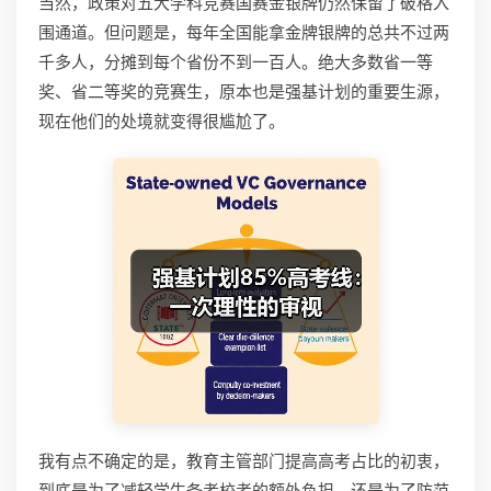
当然，政策对五大学科竞赛国赛金银牌仍然保留了破格入
围通道。但问题是，每年全国能拿金牌银牌的总共不过两
千多人，分摊到每个省份不到一百人。绝大多数省一等
奖、省二等奖的竞赛生，原本也是强基计划的重要生源，
现在他们的处境就变得很尴尬了。
我有点不确定的是，教育主管部门提高高考占比的初衷，
到底是为了减轻学生备考校考的额外负担，还是为了防范