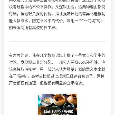
校考过程中的不公平操作。从逻辑上看，这两种理由都说
得通。但减轻负担的代价，是让强基计划的差异化选拔功
能大幅缩水；防范不公平的代价，是用一个“一刀切”的比
例来限制所有高校的自主权。
有意思的是，我在几个教育论坛上翻了一些家长和学生的
讨论，发现观点非常分裂。一部分人觉得85%还不够，应
该直接取消校考；另一部分人认为强基计划的意义本来就
在于“破格”，高考占比超过七成就已经违背初衷了。两种
声音都很有道理，但也都有明显的立场痕迹。