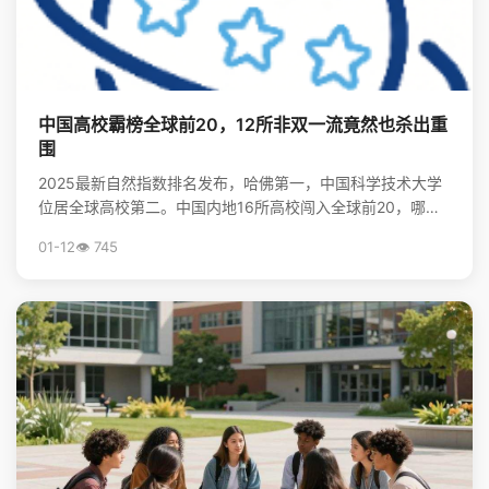
中国高校霸榜全球前20，12所非双一流竟然也杀出重
围
2025最新自然指数排名发布，哈佛第一，中国科学技术大学
位居全球高校第二。中国内地16所高校闯入全球前20，哪些
非“双一流”大学表现亮眼？查看完整榜单，揭秘中国...
01-12
👁️ 745