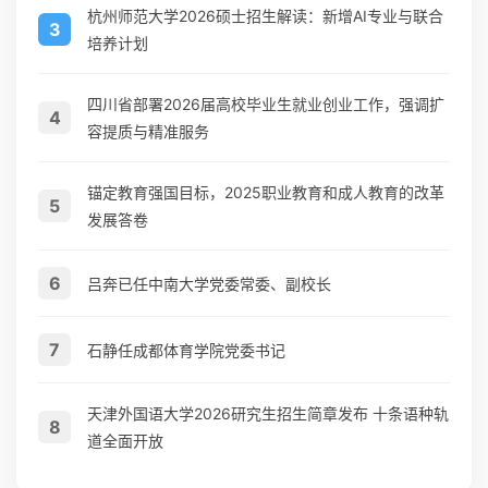
杭州师范大学2026硕士招生解读：新增AI专业与联合
3
培养计划
四川省部署2026届高校毕业生就业创业工作，强调扩
4
容提质与精准服务
锚定教育强国目标，2025职业教育和成人教育的改革
5
发展答卷
6
吕奔已任中南大学党委常委、副校长
7
石静任成都体育学院党委书记
天津外国语大学2026研究生招生简章发布 十条语种轨
8
道全面开放