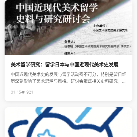
美术留学研究：留学日本与中国近现代美术史发展
中国近现代美术史的发展与留学活动密不可分，特别是留日经
历深刻影响了艺术思潮与风格。研讨会聚焦相关史料研究，揭
示了留学在美术现代化进程中的关键作用。
01-15
👁️ 921