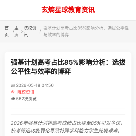
玄熵星球教育资讯
首
主
院校资
强基计划高考占比85%影响分析：选拔公平性
>
页
页
讯
与效率的博弈
强基计划高考占比85%影响分析：选拔
公平性与效率的博弈
📅
2026-05-18 04:50
📂
院校资讯
👁️
562次浏览
2026年强基计划将高考成绩占比提至85%引发争议，
校考筛选功能弱化导致特殊学科能力学生处境艰难，