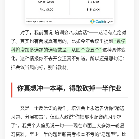
对了，我前面说“培训会八成废话”——这话有点绝对
了。其实也有两成真有用的，比如今年会议里提到
“数学
科将增加多选题的选项数量，从四个变五个”
这种具体变
化。这种情报你不去开会还真不知道。所以还是那句话：
把会议当风向标，别当教材。
你真想冲一本率，得敢砍掉一半作业
又是一个反常识的操作。培训会上永远告诉你“精选
习题、分层布置”，但没人敢说“你把那本配套练习册扔
了”。我凭个人偏见说一句——现在市面上大多数一轮复
习资料，至少一半的题是新高考根本不考的“老题型”。比