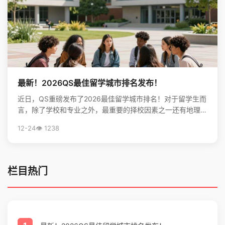
最新！2026QS最佳留学城市排名发布！
近日，QS重磅发布了2026最佳留学城市排名！对于留学生而
言，除了学校和专业之外，最重要的择校因素之一还有地理位
置。不论是出于对未来学习生活，还是就业发展的考虑...
12-24
👁️ 1238
栏目热门