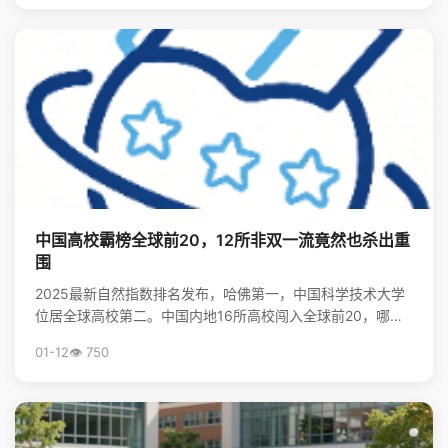
中国高校霸榜全球前20，12所非双一流竟然也杀出重
围
2025最新自然指数排名发布，哈佛第一，中国科学技术大学
位居全球高校第二。中国内地16所高校闯入全球前20，哪些
非“双一流”大学表现亮眼？查看完整榜单，揭秘中国...
01-12
👁️ 750