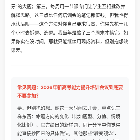
牙”的大题；第三，每周用一节课专门让学生互相批改并
解释思路。这三点比任何培训会的笔记都值钱。但我也得
承认局限——这个方法对你自己要求很高，你得先花十几
个小时去拆题、选题。我当年是熬了三个周末才搞完。如
果你实在没时间，那就只能继续用现成资料，但别抱怨效
果差。
常见问题：2026年新高考能力提升培训会议到底要
不要参加？
要。但别抱幻想。你花一天时间去开会，重点记三
样东西：命题方向的变化（比如题型、分值、情境
化比例）、官方给出的新样题、同行分享中你觉得
能直接抄回来的具体做法。其他那些“转变观念”、