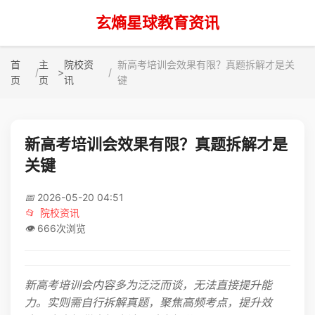
玄熵星球教育资讯
首
主
院校资
新高考培训会效果有限？真题拆解才是关
>
页
页
讯
键
新高考培训会效果有限？真题拆解才是
关键
📅
2026-05-20 04:51
📂
院校资讯
👁️
666次浏览
新高考培训会内容多为泛泛而谈，无法直接提升能
力。实则需自行拆解真题，聚焦高频考点，提升效