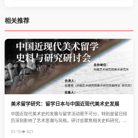
相关推荐
美术留学研究：留学日本与中国近现代美术史发展
中国近现代美术史的发展与留学活动密不可分，特别是留日经
历深刻影响了艺术思潮与风格。研讨会聚焦相关史料研究，揭
示了留学在美术现代化进程中的关键作用。
01-15
👁️ 921