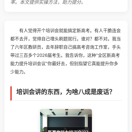
率。本文提供实操方法，助力提分。
有人觉得开个培训会就能搞定新高考。有人干脆连会
都不去开，觉得自己埋头刷题就行。谁对？都不对。我当
了六年区教研员，去年辞职自己搞高考咨询工作室，手头
带过三百多个2026届考生。我告诉你，这种“全区新高考
能力提升培训会议”你最好去，但别指望它真能提升你多
少能力。
培训会讲的东西，为啥八成是废话？