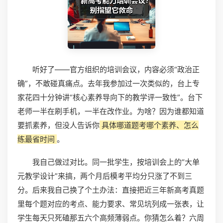
听好了——官方组织的培训会议，内容必须“政治正
确”，不敢碰真痛点。去年我参加过一次类似的，台上专
家花四十分钟讲“核心素养导向下的教学评一致性”。台下
老师一半在刷手机，一半在改作业。为啥？因为谁都知道
要抓素养，但没人告诉你
具体哪道题考哪个素养、怎么
练最省时间
。
我自己做过对比。同一批学生，按培训会上的“大单
元教学设计”来搞，两个月后模考平均分只涨了不到三
分。后来我自己换了个土办法：直接把近三年新高考真题
里每个题对应的考点、能力要求、常见坑列成一张表，让
学生每天只死磕那五六个高频薄弱点。你猜怎么着？六周