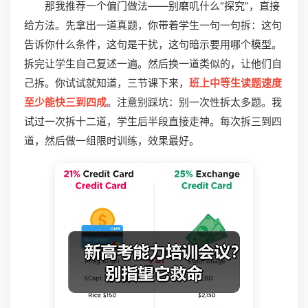
那我推荐一个偏门做法——别磨叽什么“探究”，直接
给方法。先拿出一道真题，你带着学生一句一句拆：这句
告诉你什么条件，这句是干扰，这句暗示要用哪个模型。
拆完让学生自己复述一遍。然后换一道类似的，让他们自
己拆。你试试就知道，三节课下来，
班上中等生读题速度
至少能快三到四成
。注意别踩坑：别一次性拆太多题。我
试过一次拆十二道，学生后半段直接走神。每次拆三到四
道，然后做一组限时训练，效果最好。