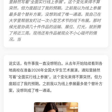
里赫然写着“全面实行线上参展”。这个变化来得不算
突然，但力度超过了我的预期。之前我以为线上参展
最多是个替补方案，没想到成了唯一通道。我自己在
大学里帮朋友盯过一次小型艺术节的线下布展。那时
候光是协调几十件作品的运输、展位、灯光，就折腾
了将近三周。现场还有作品被观众不小心碰坏的情
况。当
说实话，有件事我一直没想明白。从去年开始陆续看到各
地高校在准备2026年全国大学生艺术展演，通知里赫然
写着“全面实行线上参展”。这个变化来得不算突然，但力
度超过了我的预期。之前我以为线上参展最多是个替补方
案，没想到成了唯一通道。