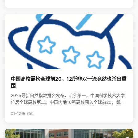
中国高校霸榜全球前20，12所非双一流竟然也杀出重
围
2025最新自然指数排名发布，哈佛第一，中国科学技术大学
位居全球高校第二。中国内地16所高校闯入全球前20，哪些
非“双一流”大学表现亮眼？查看完整榜单，揭秘中国...
01-12
👁️ 750