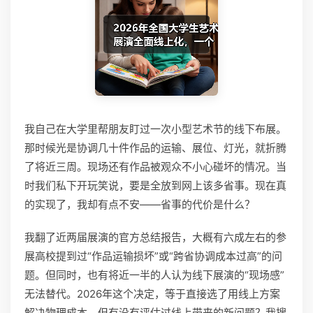
我自己在大学里帮朋友盯过一次小型艺术节的线下布展。
那时候光是协调几十件作品的运输、展位、灯光，就折腾
了将近三周。现场还有作品被观众不小心碰坏的情况。当
时我们私下开玩笑说，要是全放到网上该多省事。现在真
的实现了，我却有点不安——省事的代价是什么？
我翻了近两届展演的官方总结报告，大概有六成左右的参
展高校提到过“作品运输损坏”或“跨省协调成本过高”的问
题。但同时，也有将近一半的人认为线下展演的“现场感”
无法替代。2026年这个决定，等于直接选了用线上方案
解决物理成本，但有没有评估过线上带来的新问题？我搜