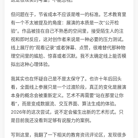
但问题在于，节省成本不应该是唯一的标准。艺术教育里
有一个不太被提及的角度：展演的本质是一次“公开检
验”。作品被挂在自己不熟悉的空间里，接受陌生人的注
视和即时反应，这对创作者来说是一种必要的压力测试。
线上展厅的“观看记录”或者弹幕、点赞，很难替代那种物
理空间里的尴尬、惊喜或者沉默。我不太确定线上能否模
拟出这种心理体验。
我其实也在怀疑自己是不是太保守了。也许十年后回头
看，全面线上参展只是一个过渡阶段，真正的变化是展演
本身的概念会被重新定义。艺术不再需要“站在那里让你
看”，而是变成数据流、交互界面、算法生成的体验。
2026年的这次尝试，说不定会催生出新的艺术形式。只
是目前我还没看到足够有说服力的案例。
写到这里，我翻了一下相关的教育资讯评论区，发现很多