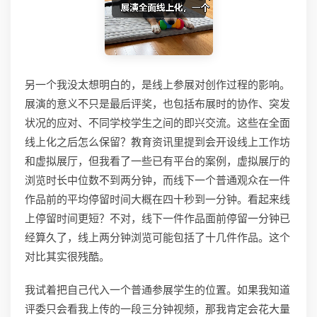
另一个我没太想明白的，是线上参展对创作过程的影响。
展演的意义不只是最后评奖，也包括布展时的协作、突发
状况的应对、不同学校学生之间的即兴交流。这些在全面
线上化之后怎么保留？教育资讯里提到会开设线上工作坊
和虚拟展厅，但我看了一些已有平台的案例，虚拟展厅的
浏览时长中位数不到两分钟，而线下一个普通观众在一件
作品前的平均停留时间大概在四十秒到一分钟。看起来线
上停留时间更短？不对，线下一件作品面前停留一分钟已
经算久了，线上两分钟浏览可能包括了十几件作品。这个
对比其实很残酷。
我试着把自己代入一个普通参展学生的位置。如果我知道
评委只会看我上传的一段三分钟视频，那我肯定会花大量