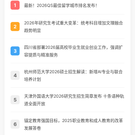
1
最新！2026QS最佳留学城市排名发布！
2026年研究生考试重大变革：统考科目增加文理融合
2
趋势明显
四川省部署2026届高校毕业生就业创业工作，强调扩
3
容提质与精准服务
杭州师范大学2026硕士招生解读：新增AI专业与联合
4
培养计划
天津外国语大学2026研究生招生简章发布 十条语种轨
5
道全面开放
锚定教育强国目标，2025职业教育和成人教育的改革
6
发展答卷