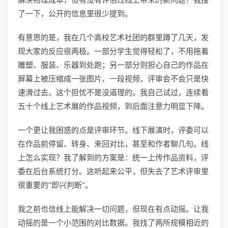
了一下，公开的信息里很少提到。
有意思的是，我在几个高校艺术社团的群里蹲了几天，发
现大家的反应很两极。一部分学生觉得轻松了，不用拖着
雕塑、服装、乐器到处跑；另一部分则担心自己的作品在
屏幕上被压缩成一张图片、一段视频，评审会不会只是快
速滑过去。这个担忧不是没道理的。我自己试过，连续看
五十个线上艺术展的作品视频，到后面注意力明显下降。
一个更让我困惑的点是评审环节。线下展演时，评委可以
在作品前停留、转身、来回对比，甚至和作者聊几句。线
上怎么实现？我了解到的方案是：统一上传作品资料，评
委在后台系统打分。这听起来公平，但失去了艺术评审里
很重要的“即兴判断”。
我之前也信线上能解决一切问题，但现在有点动摇。让我
动摇的是一个小范围的对比数据。我找了两所规模相近的