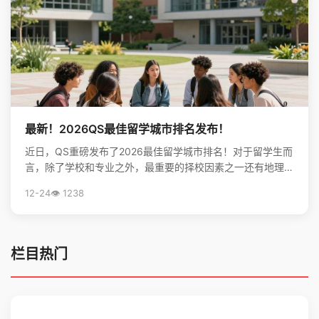
最新！2026QS最佳留学城市排名发布！
近日，QS重磅发布了2026最佳留学城市排名！对于留学生而
言，除了学校和专业之外，最重要的择校因素之一还有地理位
置。不论是出于对未来学习生活，还是就业发展的考虑...
12-24
👁️ 1238
栏目热门