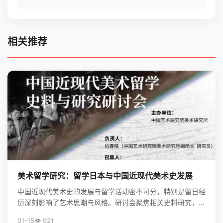
相关推荐
美术留学研究：留学日本与中国近现代美术史发展
中国近现代美术史的发展与留学活动密不可分，特别是留日经
历深刻影响了艺术思潮与风格。研讨会聚焦相关史料研究，揭
示了留学在美术现代化进程中的关键作用。
01-15
👁️ 921