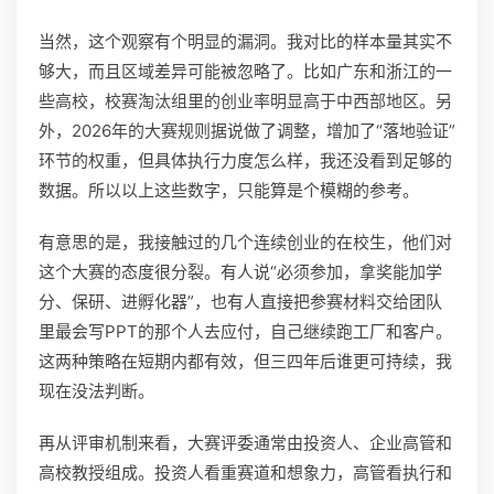
当然，这个观察有个明显的漏洞。我对比的样本量其实不
够大，而且区域差异可能被忽略了。比如广东和浙江的一
些高校，校赛淘汰组里的创业率明显高于中西部地区。另
外，2026年的大赛规则据说做了调整，增加了“落地验证”
环节的权重，但具体执行力度怎么样，我还没看到足够的
数据。所以以上这些数字，只能算是个模糊的参考。
有意思的是，我接触过的几个连续创业的在校生，他们对
这个大赛的态度很分裂。有人说“必须参加，拿奖能加学
分、保研、进孵化器”，也有人直接把参赛材料交给团队
里最会写PPT的那个人去应付，自己继续跑工厂和客户。
这两种策略在短期内都有效，但三四年后谁更可持续，我
现在没法判断。
再从评审机制来看，大赛评委通常由投资人、企业高管和
高校教授组成。投资人看重赛道和想象力，高管看执行和