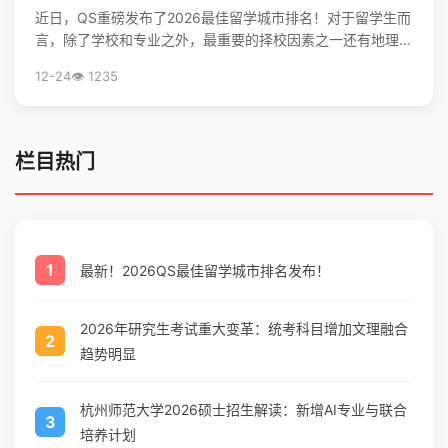
近日，QS重磅发布了2026最佳留学城市排名！对于留学生而
言，除了学校和专业之外，最重要的择校因素之一还有地理位
置。不论是出于对未来学习生活，还是就业发展的考虑...
12-24
👁️ 1235
栏目热门
1
最新！2026QS最佳留学城市排名发布！
2026年研究生考试重大变革：统考科目增加文理融合
2
趋势明显
杭州师范大学2026硕士招生解读：新增AI专业与联合
3
培养计划