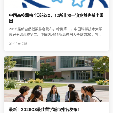
中国高校霸榜全球前20，12所非双一流竟然也杀出重
围
2025最新自然指数排名发布，哈佛第一，中国科学技术大学
位居全球高校第二。中国内地16所高校闯入全球前20，哪些
非“双一流”大学表现亮眼？查看完整榜单，揭秘中国...
01-12
👁️ 745
最新！2026QS最佳留学城市排名发布！