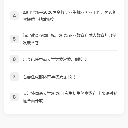
四川省部署2026届高校毕业生就业创业工作，强调扩
4
容提质与精准服务
锚定教育强国目标，2025职业教育和成人教育的改革
5
发展答卷
6
吕奔已任中南大学党委常委、副校长
7
石静任成都体育学院党委书记
天津外国语大学2026研究生招生简章发布 十条语种轨
8
道全面开放