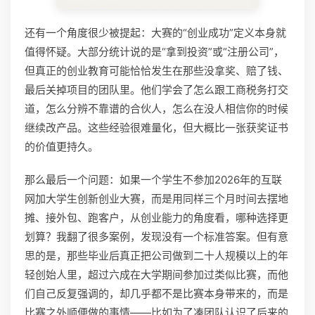
还有一个角度很少被提起：大赛的“创业成功”定义本身就
值得怀疑。大部分统计说的是“拿到投资”或“注册公司”，
但真正的创业教育可能恰恰发生在那些没拿奖、赔了钱、
最后关掉项目的团队里。他们学会了怎么跟工商税务打交
道，怎么分辨不靠谱的合伙人，怎么在没人相信你的时候
继续改产品。这些经验很难量化，但大概比一张获奖证书
的价值更持久。
那么最后一个问题：如果一个学生不参加2026年的互联
网加大学生创新创业大赛，而是用同样三个月时间去摆地
摊、接外包、跑客户，从创业能力的角度看，哪种选择更
划算？我翻了很多案例，发现没有一个标准答案。但有意
思的是，那些毕业后真正把公司做到二十人规模以上的年
轻创始人里，超过六成在大学期间参加过类似比赛，而他
们自己反复强调的，却几乎都不是比赛本身带来的，而是
比赛之外顺便做的事情——比如为了凑团队认识了后来的