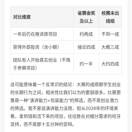
省赛金奖
校赛未出
对比维度
及以上
线组
一年后仍在推进原项目
约两成
不到一成
获得外部投资（含小额）
接近四成
大概三成
团队有人开始真实创业（不限
约一半
大约四成
于参赛项目）
这可能意味着一个反常识的结论：大赛的成绩跟学生创业
的长期行为之间，相关性比我们以为的要弱很多。比赛更
像是一种“演讲能力+包装能力”的筛选，而不是创业潜力
的筛选。我不是说演讲能力没用，但从2026年的环境来
看，拿到钱和活下来的项目，往往胜在对细分需求的咬牙
坚持，而不是那十五分钟的答辩。