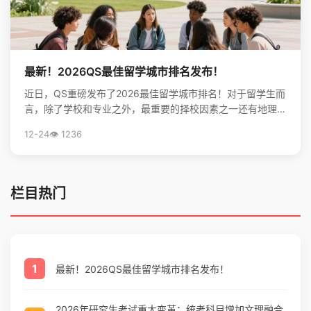
最新！2026QS最佳留学城市排名发布！
近日，QS重磅发布了2026最佳留学城市排名！对于留学生而
言，除了学校和专业之外，最重要的择校因素之一还有地理位
置。不论是出于对未来学习生活，还是就业发展的考虑...
12-24
👁️ 1236
栏目热门
1
最新！2026QS最佳留学城市排名发布！
2026年研究生考试重大变革：统考科目增加文理融合