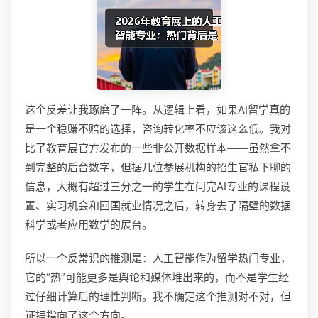
这个反差让我琢磨了一阵。从逻辑上看，如果AI留学真的
是一个稳赚不赔的选择，咨询转化率不应该这么低。我对
比了教育展官方发布的一些非公开数据样本——虽然拿不
到完整的后台数字，但据几位参展机构的招生官私下聊的
信息，大概有超过三分之一的学生在问完AI专业的课程设
置、实习机会和回国就业情况之后，转身去了隔壁的数据
科学或者应用数学的展台。
所以一个反常识的推测是：人工智能作为留学热门专业，
它的“热”可能更多是舆论和媒体堆出来的，而不是学生经
过仔细计算后的理性判断。我不确定这个推测对不对，但
证据指向了这个方向。