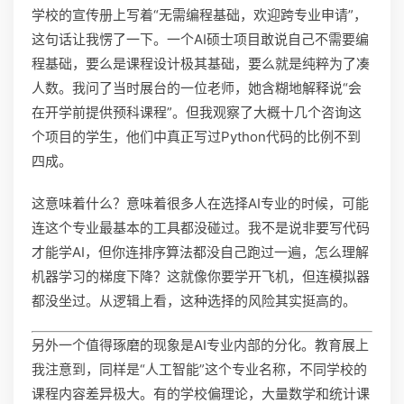
学校的宣传册上写着“无需编程基础，欢迎跨专业申请”，
这句话让我愣了一下。一个AI硕士项目敢说自己不需要编
程基础，要么是课程设计极其基础，要么就是纯粹为了凑
人数。我问了当时展台的一位老师，她含糊地解释说“会
在开学前提供预科课程”。但我观察了大概十几个咨询这
个项目的学生，他们中真正写过Python代码的比例不到
四成。
这意味着什么？意味着很多人在选择AI专业的时候，可能
连这个专业最基本的工具都没碰过。我不是说非要写代码
才能学AI，但你连排序算法都没自己跑过一遍，怎么理解
机器学习的梯度下降？这就像你要学开飞机，但连模拟器
都没坐过。从逻辑上看，这种选择的风险其实挺高的。
另外一个值得琢磨的现象是AI专业内部的分化。教育展上
我注意到，同样是“人工智能”这个专业名称，不同学校的
课程内容差异极大。有的学校偏理论，大量数学和统计课