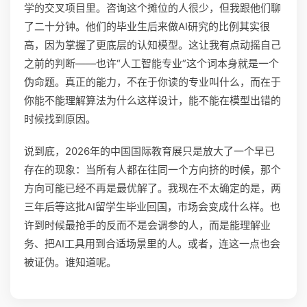
学的交叉项目里。咨询这个摊位的人很少，但我跟他们聊
了二十分钟。他们的毕业生后来做AI研究的比例其实很
高，因为掌握了更底层的认知模型。这让我有点动摇自己
之前的判断——也许“人工智能专业”这个词本身就是一个
伪命题。真正的能力，不在于你读的专业叫什么，而在于
你能不能理解算法为什么这样设计，能不能在模型出错的
时候找到原因。
说到底，2026年的中国国际教育展只是放大了一个早已
存在的现象：当所有人都在往同一个方向挤的时候，那个
方向可能已经不再是最优解了。我现在不太确定的是，两
三年后等这批AI留学生毕业回国，市场会变成什么样。也
许到时候最抢手的反而不是会调参的人，而是能理解业
务、把AI工具用到合适场景里的人。或者，连这一点也会
被证伪。谁知道呢。