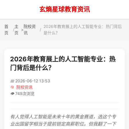
玄熵星球教育资讯
首
主
院校资
2026年教育展上的人工智能专业：热门背后
>
页
页
讯
是什么？
2026年教育展上的人工智能专业：热
门背后是什么？
📅
2026-06-12 13:53
📂
院校资讯
👁️
749次浏览
有人觉得人工智能是未来十年的黄金赛道，选这个专
业出国留学相当于提前锁定高薪职位。但我翻了一下