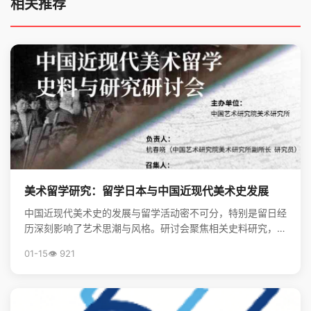
相关推荐
美术留学研究：留学日本与中国近现代美术史发展
中国近现代美术史的发展与留学活动密不可分，特别是留日经
历深刻影响了艺术思潮与风格。研讨会聚焦相关史料研究，揭
示了留学在美术现代化进程中的关键作用。
01-15
👁️ 921