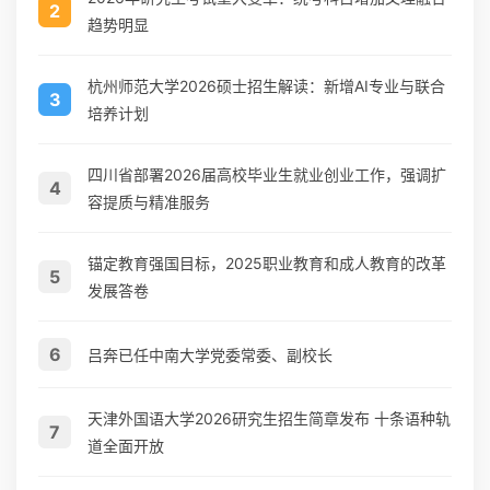
2
趋势明显
杭州师范大学2026硕士招生解读：新增AI专业与联合
3
培养计划
四川省部署2026届高校毕业生就业创业工作，强调扩
4
容提质与精准服务
锚定教育强国目标，2025职业教育和成人教育的改革
5
发展答卷
6
吕奔已任中南大学党委常委、副校长
天津外国语大学2026研究生招生简章发布 十条语种轨
7
道全面开放