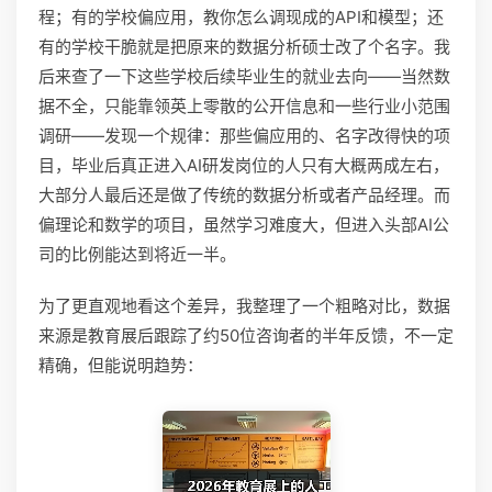
程；有的学校偏应用，教你怎么调现成的API和模型；还
有的学校干脆就是把原来的数据分析硕士改了个名字。我
后来查了一下这些学校后续毕业生的就业去向——当然数
据不全，只能靠领英上零散的公开信息和一些行业小范围
调研——发现一个规律：那些偏应用的、名字改得快的项
目，毕业后真正进入AI研发岗位的人只有大概两成左右，
大部分人最后还是做了传统的数据分析或者产品经理。而
偏理论和数学的项目，虽然学习难度大，但进入头部AI公
司的比例能达到将近一半。
为了更直观地看这个差异，我整理了一个粗略对比，数据
来源是教育展后跟踪了约50位咨询者的半年反馈，不一定
精确，但能说明趋势：