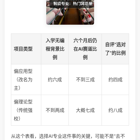
入学无编
六个月后仍
自评“选对
项目类型
程背景比
在AI赛道比
了”的比例
例
例
偏应用型
（改名为
约六成
不到三成
约四成
主）
偏理论型
（传统强
不到两成
大概七成
约八成
校）
从这个表看，选择AI专业这件事的关键，可能不是“去不