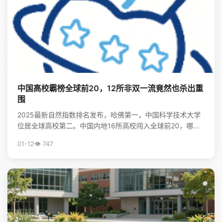
中国高校霸榜全球前20，12所非双一流竟然也杀出重
围
2025最新自然指数排名发布，哈佛第一，中国科学技术大学
位居全球高校第二。中国内地16所高校闯入全球前20，哪些
非“双一流”大学表现亮眼？查看完整榜单，揭秘中国...
01-12
👁️ 747