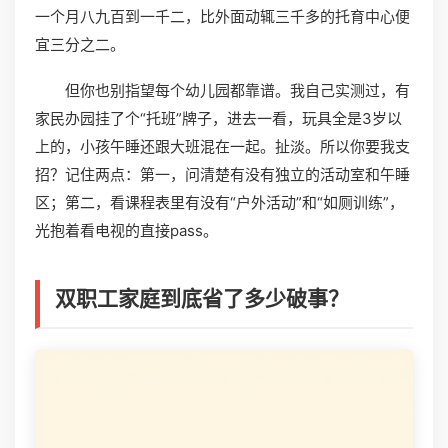
一个月八九百到一千二，比外面动辄三千多的托育中心便
宜三分之二。
但你也别指望每个幼儿园都靠谱。我自己实测过，有
家民办园挂了个“托班”牌子，进去一看，玩具全是3岁以
上的，小孩午睡还跟大班混在一起。扯淡。所以你要我支
招？记住两点：第一，问清楚有没有独立的活动室和午睡
区；第二，看课程表里有没有“户外活动”和“如厕训练”，
光抱着看电视的直接pass。
双职工家庭到底省了多少破事？