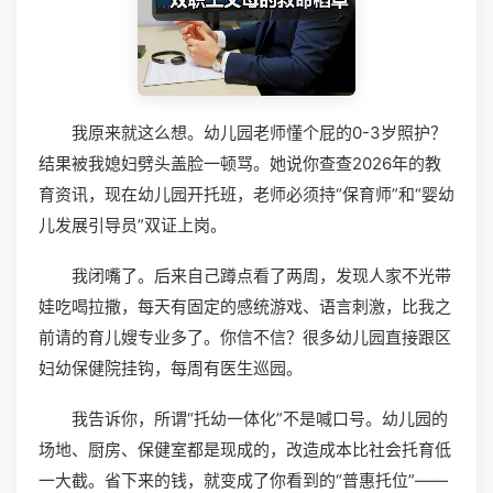
我原来就这么想。幼儿园老师懂个屁的0-3岁照护？
结果被我媳妇劈头盖脸一顿骂。她说你查查2026年的教
育资讯，现在幼儿园开托班，老师必须持“保育师”和“婴幼
儿发展引导员”双证上岗。
我闭嘴了。后来自己蹲点看了两周，发现人家不光带
娃吃喝拉撒，每天有固定的感统游戏、语言刺激，比我之
前请的育儿嫂专业多了。你信不信？很多幼儿园直接跟区
妇幼保健院挂钩，每周有医生巡园。
我告诉你，所谓“托幼一体化”不是喊口号。幼儿园的
场地、厨房、保健室都是现成的，改造成本比社会托育低
一大截。省下来的钱，就变成了你看到的“普惠托位”——