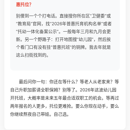
惠托位？
别傻到一个个打电话。直接搜你所在区“卫健委”或
“教育局”官网，找“2026年普惠托育机构名单”或者
“托幼一体化备案公示”。一般每年三月和九月会更
新。另一个野路子：打开地图搜“幼儿园”，然后挨
个看门口有没有挂“普惠托班”的铜牌。我去年就是
这么扫街找到的。
最后问你一句：你还在等什么？等老人从老家来？等
自己升职加薪请全职保姆？别等了。2026年这波幼儿园
开托班，大概率是未来五年最合适双职工的机会。等再过
两年报名的人更多，托位更难抢。要么你现在动手，要么
你继续熬夜自己带娃。自己选。