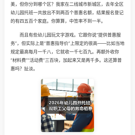
美，但你分到哪个区？我家在二线城市新城区，去年全区
幼儿园托班一共放出不到两百个普惠名额，结果报名登记
的有四五百个家庭。你算算，中签率不到一半。
而且有些幼儿园玩文字游戏。它跟你说“提供普惠服
务”，但实际上是“普惠指导价”上限定的很高——比如当地
规定最高每月一千八，它就收一千七百九。再额外收你
“材料费”“活动费”三百块，加起来又是两千多。这还算普
惠吗？扯淡。