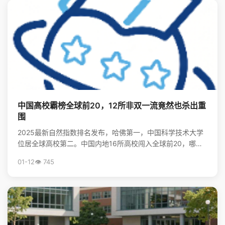
中国高校霸榜全球前20，12所非双一流竟然也杀出重
围
2025最新自然指数排名发布，哈佛第一，中国科学技术大学
位居全球高校第二。中国内地16所高校闯入全球前20，哪些
非“双一流”大学表现亮眼？查看完整榜单，揭秘中国...
01-12
👁️ 745