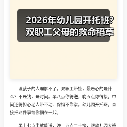
没孩子的人理解不了。双职工带娃，最恶心的是什
么？不是钱，是时间。早八点你得送，晚五点你得接，中
间还得担心老人带不动、保姆不靠谱。幼儿园开托班，直
接把这件事给你捆在一起。
早上七点半就能送，晚上五点二十接，跟幼儿园大班