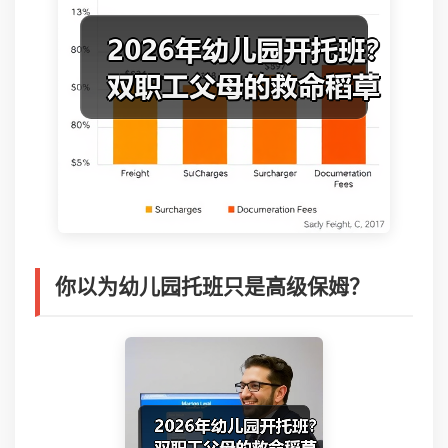
你以为幼儿园托班只是高级保姆？