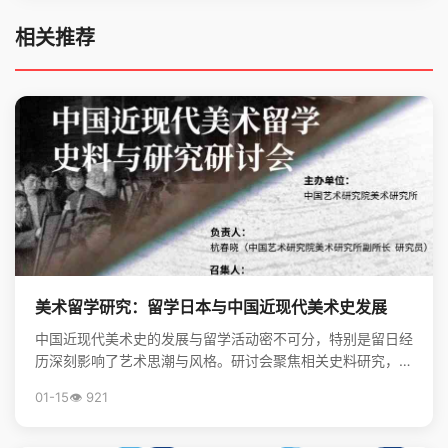
相关推荐
美术留学研究：留学日本与中国近现代美术史发展
中国近现代美术史的发展与留学活动密不可分，特别是留日经
历深刻影响了艺术思潮与风格。研讨会聚焦相关史料研究，揭
示了留学在美术现代化进程中的关键作用。
01-15
👁️ 921