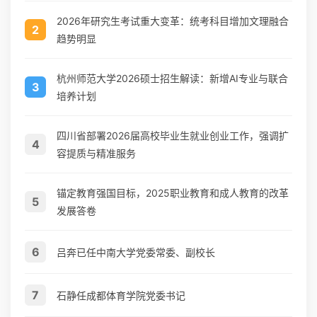
2026年研究生考试重大变革：统考科目增加文理融合
2
趋势明显
杭州师范大学2026硕士招生解读：新增AI专业与联合
3
培养计划
四川省部署2026届高校毕业生就业创业工作，强调扩
4
容提质与精准服务
锚定教育强国目标，2025职业教育和成人教育的改革
5
发展答卷
6
吕奔已任中南大学党委常委、副校长
7
石静任成都体育学院党委书记