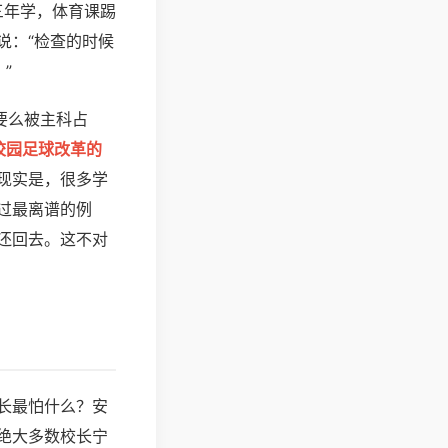
三年学，体育课踢
说：“检查的时候
”
要么被主科占
进校园足球改革的
现实是，很多学
过最离谱的例
还回去。这不对
长最怕什么？安
绝大多数校长宁