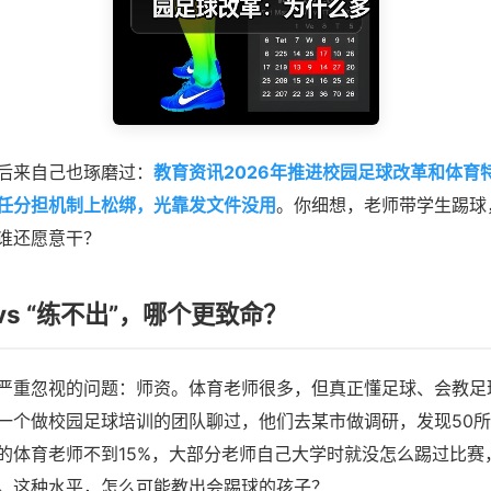
后来自己也琢磨过：
教育资讯2026年推进校园足球改革和体育
任分担机制上松绑，光靠发文件没用
。你细想，老师带学生踢球
谁还愿意干？
 vs “练不出”，哪个更致命？
严重忽视的问题：师资。体育老师很多，但真正懂足球、会教足
一个做校园足球培训的团队聊过，他们去某市做调研，发现50
的体育老师不到15%，大部分老师自己大学时就没怎么踢过比赛
。这种水平，怎么可能教出会踢球的孩子？