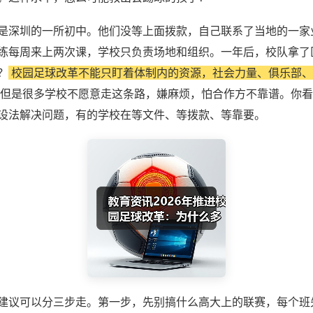
是深圳的一所初中。他们没等上面拨款，自己联系了当地的一家
练每周来上两次课，学校只负责场地和组织。一年后，校队拿了
？
校园足球改革不能只盯着体制内的资源，社会力量、俱乐部、
但是很多学校不愿意走这条路，嫌麻烦，怕合作方不靠谱。你看
设法解决问题，有的学校在等文件、等拨款、等靠要。
建议可以分三步走。第一步，先别搞什么高大上的联赛，每个班