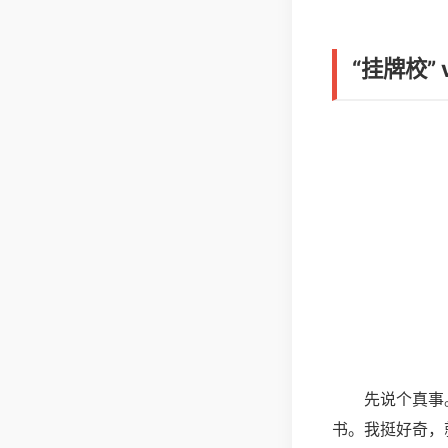
“挂牌校”
先说个真事
书。我挺好奇，