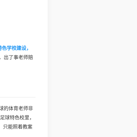
特色学校建设，
，出了事老师赔
球的体育老师非
所足球特色校里，
，只能照着教案