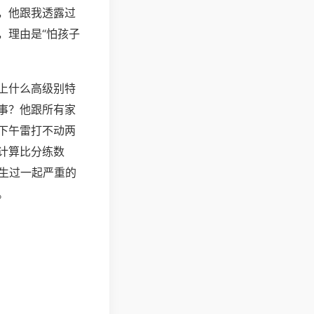
，他跟我透露过
，理由是“怕孩子
上什么高级别特
事？他跟所有家
下午雷打不动两
计算比分练数
发生过一起严重的
。