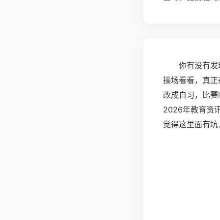
你有没有发
操场看看，真正
改成自习，比赛
2026年教育
觉得这里面有坑