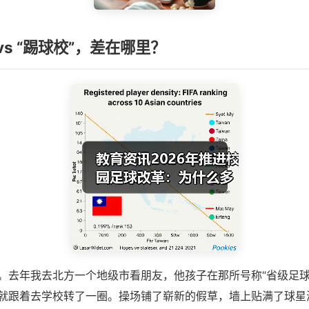
 vs “踢球校”，差在哪里？
。去年我去北方一个地级市看朋友，他孩子在那所号称“省级足球
就跟着去学校转了一圈。操场铺了崭新的假草，墙上贴满了球星