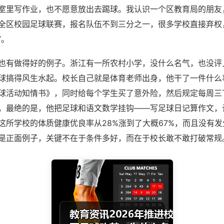
室里写作业，也不愿意放出去踢球。我认识一个区教育局的朋友
全区校园足球联赛，报名队伍不到三分之一，很多学校直接弃权
”。
也有做得好的例子。浙江有一所农村小学，没什么名气，也没评
球搞得风生水起。校长自己就是体育老师出身，他干了一件什么
球活动知情书》，同时给每个学生买了意外险，然后规定每周三
。最绝的是，他把足球和语文数学挂钩——写足球日记算作文，
这所学校的体质健康优良率从28%涨到了大概67%，而且没有
是正面例子，关键不在于条件多好，而在于校长敢不敢打破常规