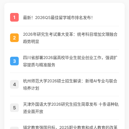
1
最新！2026QS最佳留学城市排名发布！
2026年研究生考试重大变革：统考科目增加文理融合
2
趋势明显
四川省部署2026届高校毕业生就业创业工作，强调扩
3
容提质与精准服务
杭州师范大学2026硕士招生解读：新增AI专业与联合
4
培养计划
天津外国语大学2026研究生招生简章发布 十条语种轨
5
道全面开放
锚定教育强国目标，2025职业教育和成人教育的改革