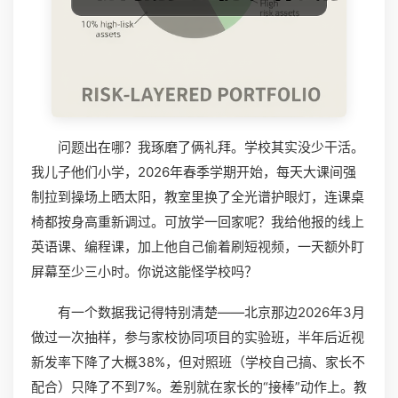
问题出在哪？我琢磨了俩礼拜。学校其实没少干活。
我儿子他们小学，2026年春季学期开始，每天大课间强
制拉到操场上晒太阳，教室里换了全光谱护眼灯，连课桌
椅都按身高重新调过。可放学一回家呢？我给他报的线上
英语课、编程课，加上他自己偷着刷短视频，一天额外盯
屏幕至少三小时。你说这能怪学校吗？
有一个数据我记得特别清楚——北京那边2026年3月
做过一次抽样，参与家校协同项目的实验班，半年后近视
新发率下降了大概38%，但对照班（学校自己搞、家长不
配合）只降了不到7%。差别就在家长的“接棒”动作上。教