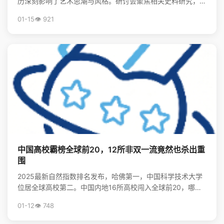
历深刻影响了艺术思潮与风格。研讨会聚焦相关史料研究，揭
示了留学在美术现代化进程中的关键作用。
01-15
👁️ 921
中国高校霸榜全球前20，12所非双一流竟然也杀出重
围
2025最新自然指数排名发布，哈佛第一，中国科学技术大学
位居全球高校第二。中国内地16所高校闯入全球前20，哪些
非“双一流”大学表现亮眼？查看完整榜单，揭秘中国...
01-12
👁️ 748