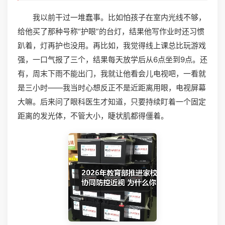
我以前干过一堆蠢事。比如怕孩子在室内光线不够，
给他买了那种号称“护眼”的台灯，结果他写作业时还习惯
趴着，灯再护也没用。再比如，我觉得线上课总比玩游戏
强，一口气报了三个，结果每天放学后从6点坐到9点。还
有，周末下雨不能出门，我就让他看会儿电视吧，一看就
是三小时——我当时心想反正不是近距离用眼，电视屏幕
大嘛。后来问了眼科医生才知道，只要持续盯着一个固定
距离的发光体，不管大小，睫状肌都得僵着。