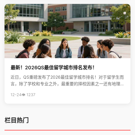
最新！2026QS最佳留学城市排名发布！
近日，QS重磅发布了2026最佳留学城市排名！对于留学生而
言，除了学校和专业之外，最重要的择校因素之一还有地理位
置。不论是出于对未来学习生活，还是就业发展的考虑...
12-24
👁️ 1237
栏目热门