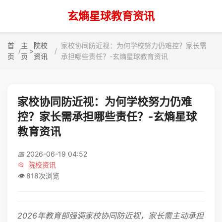
玄熵星球教育资讯
首
主
院校
家校协同防近视：为何学校努力仍难控？家长需
>
页
页
资讯
承担哪些责任？-玄熵星球教育资讯
家校协同防近视：为何学校努力仍难
控？家长需承担哪些责任？-玄熵星球
教育资讯
📅
2026-06-19 04:52
📂
院校资讯
👁️
818次浏览
2026年教育部强调家校协同防近视，家长需主动承担