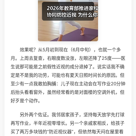
效果呢？从5月初到现在（6月中旬），也就一个多
月。上周去复查，右眼度数没涨，左眼还降了25度——医
生说那可能是之前假性近视的成分退掉了。说实话我不确
定是不是我的功劳，可能也有夏天日照时间长的原因。但
至少有一点我敢拍胸脯：儿子现在主动会在写作业20分钟
后抬头看看窗外，虽然经常看的是对面楼的空调外机，但
好歹是个动作。
另外两个佐证。我邻居家孩子，坚持每天放学先打球
再写作业，半年近视零增长。另一个亲戚家相反，给孩子
买了两万多块钱的“防近视仪器”，但依然每天闷在屋里看