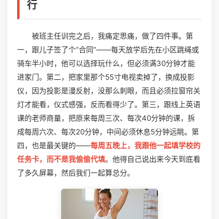
行
被班主任训完之后，我痛定思痛，做了四件事。第
一，跟儿子签了个“合同”——每天放学后先在小区跳绳或
骑车半小时，他可以选择玩什么，但必须满30分钟才能
进家门。第二，把家里那个55寸电视卖掉了，换成投影
仪，因为投影是漫反射，没那么刺眼，而且必须拉窗帘关
灯才能看，仪式感强，反而看得少了。第三，跟线上英语
课的老师商量，把原来每周三次、每次40分钟的课，拆
成每周六次、每次20分钟，中间必须休息5分钟远眺。第
四，也是最关键的——
每周五晚上，我跟他一起填学校的
任务卡，而不是我偷偷代填
。他得自己说出来今天到底看
了多久屏幕，然后我们一起算总分。