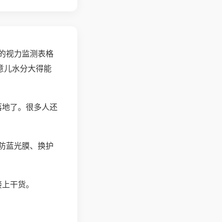
的视力监测表格
意儿水分大得能
落地了。很多人还
防蓝光膜、换护
接上干货。