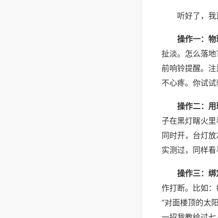
听好了，我
操作一：物
扯淡。怎么落地
前响铃提醒。注
不心疼。你试试
操作二：用
子在黑灯瞎火里
同时开，台灯放
实测过，同样看
操作三：绑
作打断。比如：
“对面楼顶的太
一招我教给过七