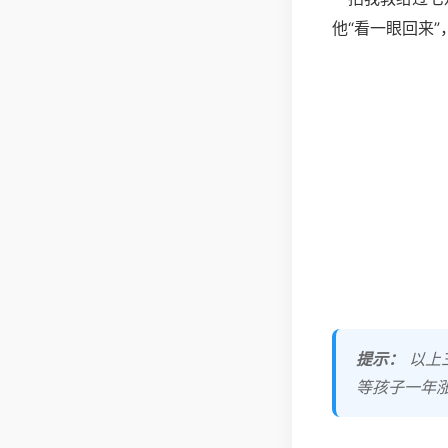
他“看一眼回来
提示：
以上
等孩子一年