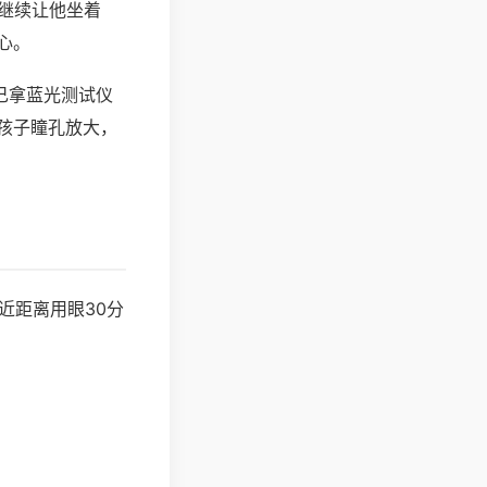
就继续让他坐着
心。
己拿蓝光测试仪
孩子瞳孔放大，
近距离用眼30分