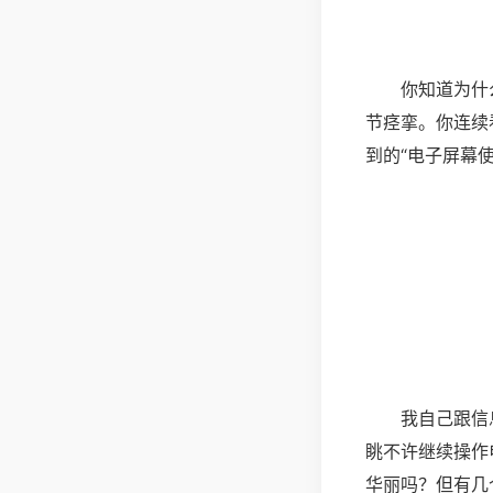
你知道为什
节痉挛。你连续
到的“电子屏幕
我自己跟信
眺不许继续操作
华丽吗？但有几