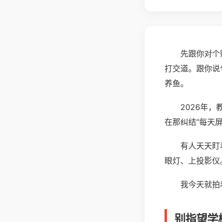
先跟你对个
打交道。跟你说
养鱼。
2026年
在那纠结“每天
有人天天盯
眼灯、上投影仪
我今天就拍
别指望学