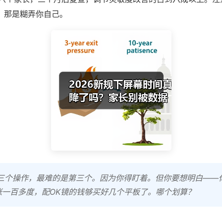
”，那是糊弄你自己。
三个操作，最难的是第三个。因为你得盯着。但你要想明白——
涨一百多度，配OK镜的钱够买好几个平板了。哪个划算？