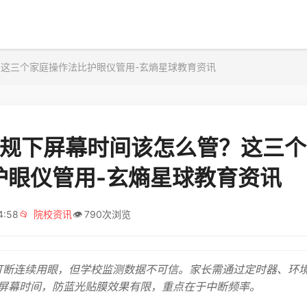
？这三个家庭操作法比护眼仪管用-玄熵星球教育资讯
6新规下屏幕时间该怎么管？这三
护眼仪管用-玄熵星球教育资讯
4:58
📂
院校资讯
👁️
790次浏览
调打断连续用眼，但学校监测数据不可信。家长需通过定时器、环
屏幕时间，防蓝光贴膜效果有限，重点在于中断频率。