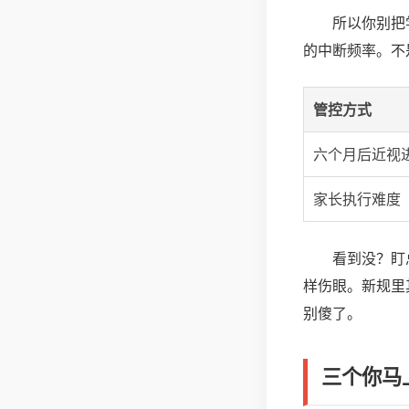
所以你别把
的中断频率。不
管控方式
六个月后近视
家长执行难度
看到没？盯
样伤眼。新规里其
别傻了。
三个你马