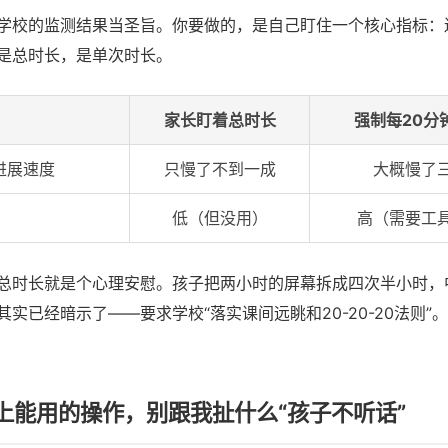
学校的监测结果当圣旨。你要做的，是自己盯住一个核心指标：
是总时长，是单次时长。
家长盯着总时长
强制每20分
进展速度
只慢了不到一成
大概慢了
低（但没用）
高（需要工
总时长就是个心理安慰。孩子把两小时的屏幕拆成四次半小时，
实已经暗示了——要求学校“落实课间远眺和20-20-20法则”
上能用的操作，别跟我扯什么“孩子不听话”