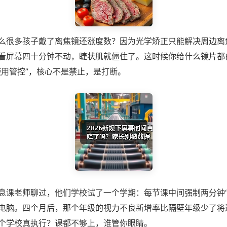
么很多孩子戴了离焦镜还涨度数？因为光学矫正只能解决周边离
看屏幕四十分钟不动，睫状肌就僵住了。这时候你给什么镜片都
使用管控”，核心不是禁止，是打断。
息课老师聊过，他们学校试了一个学期：每节课中间强制两分钟“
电脑。四个月后，那个年级的视力不良新增率比隔壁年级少了将
个学校真执行？课都不够上，谁管你眼睛。