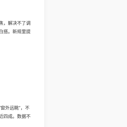
焦，解决不了调
白搭。新规里提
窗外远眺”，不
近四成。数据不