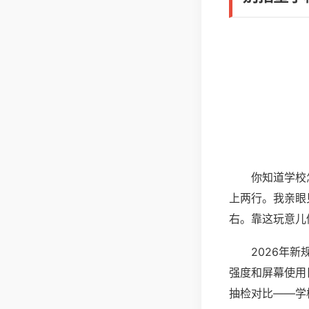
你知道学校
上两行。我亲眼
右。靠这玩意儿
2026年
强度和屏幕使用
抽检对比——学