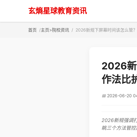
玄熵星球教育资讯
首页
主页
>
院校资讯
2026新规下屏幕时间该怎么管
202
作法比
📅
2026-06-20 0
2026新规强
眺三个方法管控