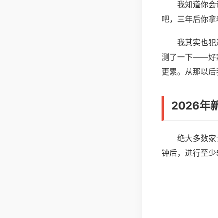
我知道你会
吧，三年后你拿
我其实也犯
测了一下——好
更累。从那以后
2026
绝大多数家
钟后，进行至少