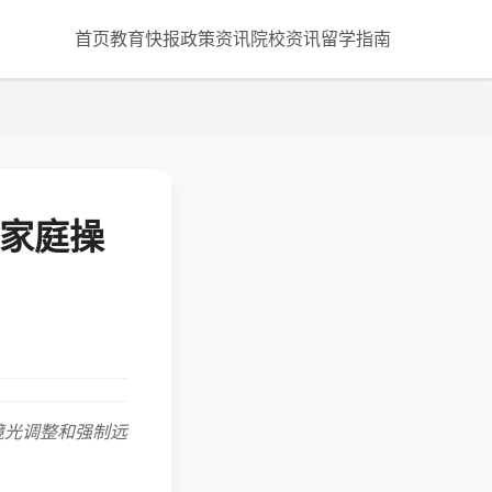
首页
教育快报
政策资讯
院校资讯
留学指南
个家庭操
境光调整和强制远