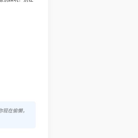
你现在偷懒，