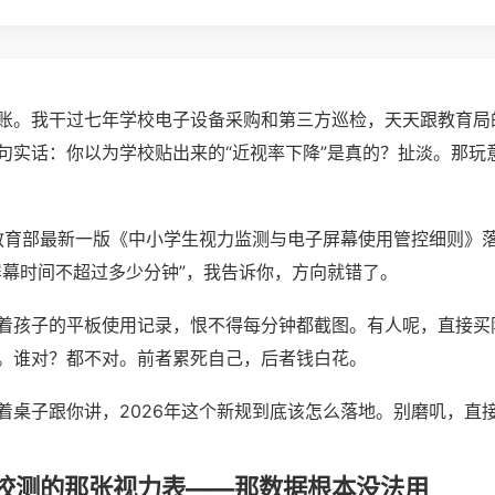
账。我干过七年学校电子设备采购和第三方巡检，天天跟教育局
句实话：你以为学校贴出来的“近视率下降”是真的？扯淡。那玩
，教育部最新一版《中小学生视力监测与电子屏幕使用管控细则》
屏幕时间不超过多少分钟”，我告诉你，方向就错了。
着孩子的平板使用记录，恨不得每分钟都截图。有人呢，直接买
。谁对？都不对。前者累死自己，后者钱白花。
着桌子跟你讲，2026年这个新规到底该怎么落地。别磨叽，直
校测的那张视力表——那数据根本没法用