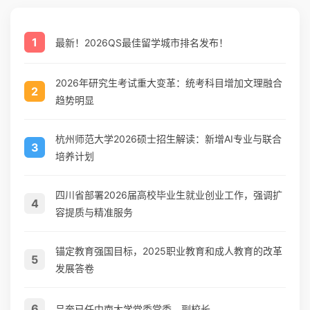
1
最新！2026QS最佳留学城市排名发布！
2026年研究生考试重大变革：统考科目增加文理融合
2
趋势明显
杭州师范大学2026硕士招生解读：新增AI专业与联合
3
培养计划
四川省部署2026届高校毕业生就业创业工作，强调扩
4
容提质与精准服务
锚定教育强国目标，2025职业教育和成人教育的改革
5
发展答卷
6
吕奔已任中南大学党委常委、副校长