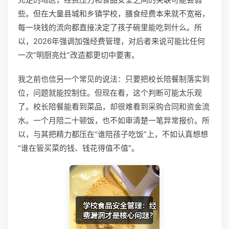
些。但在大量县城和乡镇学校，膳食经费本来就不宽裕，
每一块钱的流向都直接决定了孩子碗里能吃到什么。所
以，2026年强调加强经费管理，对后者来说可能比任何
一次“明厨亮灶”改造都更切中要害。
我之前也信另一个常见的说法：只要把校长陪餐制落实到
位，问题就能控制住。但现在看，这个判断可能太乐观
了。校长陪餐能看到菜品，却很难看到采购合同和资金流
水。一个月陪二十顿饭，也不如审清楚一笔异常报价。所
以，与其把精力都压在“谁陪孩子吃饭”上，不如认真想想
“谁在管买菜的钱、钱花得值不值”。