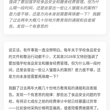
强调了要加强学校食品安全和膳食经费管理。但为什
么隔一段时间，还是会冒出一些让人皱眉头的案例？
是力度不够，还是方向本身就需要再琢磨一下？ 我翻
了过去两年大概几十份地方教育局的通报和自查报
告。发现一个有意思的
说实话，有件事我一直没想明白。每年关于学校食品安全
的文件和整治行动都不少，尤其是2026年又特别强调了
要加强学校食品安全和膳食经费管理。但为什么隔一段时
间，还是会冒出一些让人皱眉头的案例？是力度不够，还
是方向本身就需要再琢磨一下？
我翻了过去两年大概几十份地方教育局的通报和自查报
告。发现一个有意思的规律：那些出了食品安全问题的学
校，有将近七成在之前的经费审计中就已经暴露过异常
——比如食材采购价格明显偏高，或者陪餐费被挪用了。