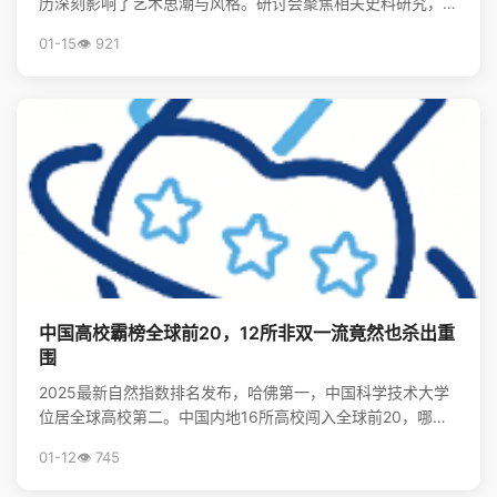
历深刻影响了艺术思潮与风格。研讨会聚焦相关史料研究，揭
示了留学在美术现代化进程中的关键作用。
01-15
👁️ 921
中国高校霸榜全球前20，12所非双一流竟然也杀出重
围
2025最新自然指数排名发布，哈佛第一，中国科学技术大学
位居全球高校第二。中国内地16所高校闯入全球前20，哪些
非“双一流”大学表现亮眼？查看完整榜单，揭秘中国...
01-12
👁️ 745