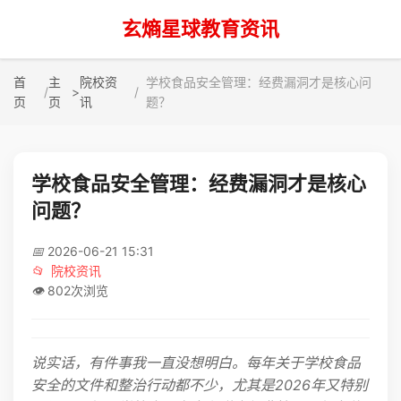
玄熵星球教育资讯
首
主
院校资
学校食品安全管理：经费漏洞才是核心问
>
页
页
讯
题？
学校食品安全管理：经费漏洞才是核心
问题？
📅
2026-06-21 15:31
📂
院校资讯
👁️
802次浏览
说实话，有件事我一直没想明白。每年关于学校食品
安全的文件和整治行动都不少，尤其是2026年又特别