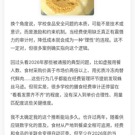
换个角度说，学校食品安全问题的本质，可能不是技术或
意识，而是激励和约束机制。当经费使用缺乏真正有震慑
力的审计时，降低成本就会成为一种“理性”的违规。这不
一定对，但很多案例确实指向这个逻辑。
回过头看2026年那些被通报的典型问题，比如虚报用餐
人数、食材采购价高于市场价两倍以上、用劣质冷冻肉替
代鲜肉……这些行为几乎都能在经费管理环节提前发现蛛
丝马迹。但现实是，很多学校的膳食经费审计还停留在
“看看发票齐不齐”的程度，没有深入到单价合理性、用量
匹配度这些关键维度。
我不太确定我的这个推断能站多久。也许过两年，随着供
应链数字化的普及，食材从产地到餐桌全程可追溯，经费
和食品的关联会变得自动可查。但至少在2026年的当