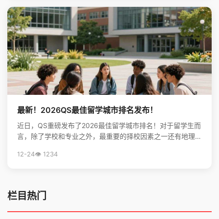
最新！2026QS最佳留学城市排名发布！
近日，QS重磅发布了2026最佳留学城市排名！对于留学生而
言，除了学校和专业之外，最重要的择校因素之一还有地理位
置。不论是出于对未来学习生活，还是就业发展的考虑...
12-24
👁️ 1234
栏目热门