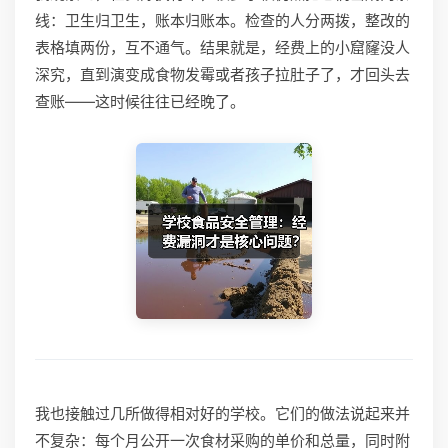
线：卫生归卫生，账本归账本。检查的人分两拨，整改的
表格填两份，互不通气。结果就是，经费上的小窟窿没人
深究，直到演变成食物发霉或者孩子拉肚子了，才回头去
查账——这时候往往已经晚了。
我也接触过几所做得相对好的学校。它们的做法说起来并
不复杂：每个月公开一次食材采购的单价和总量，同时附