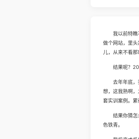
我以前特瞧
做个网站，里头
儿，从来不看那
结果呢？2
去年年底，
想，这我熟啊，
套实训案例。累
结果你猜怎
色铁青。