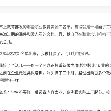
不上教育部发的那些职业教育资源库名单。觉得就是一堆面子工
塞满过期的课件和没人看的文档。靠，我自己在职业培训机构干
玩意儿。
026年这次新名单出来，我被打脸了，而且打得挺狠。
我接了个活儿——帮一个民办职校重新做“智能控制技术”专业的
之前在企业做过类似培训。闷头搞了三个月，整理出两百多个教
得跟狗一样。
么着？学生不买账。反馈说内容太老，案例跟实际工厂脱节。校