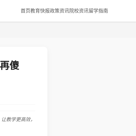
首页
教育快报
政策资讯
院校资讯
留学指南
别再傻
，让教学更高效，