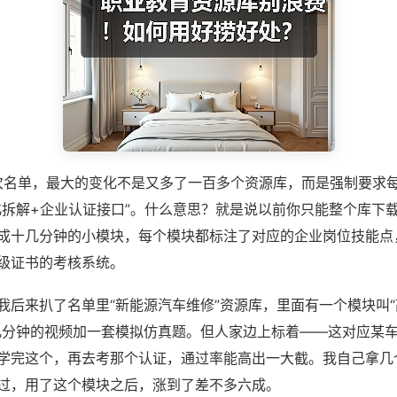
这次名单，最大的变化不是又多了一百多个资源库，而是强制要求
化拆解+企业认证接口”。什么意思？就是说以前你只能整个库下
成十几分钟的小模块，每个模块都标注了对应的企业岗位技能点
级证书的考核系统。
我后来扒了名单里“新能源汽车维修”资源库，里面有一个模块叫
几分钟的视频加一套模拟仿真题。但人家边上标着——这对应某
学完这个，再去考那个认证，通过率能高出一大截。我自己拿几
过，用了这个模块之后，涨到了差不多六成。