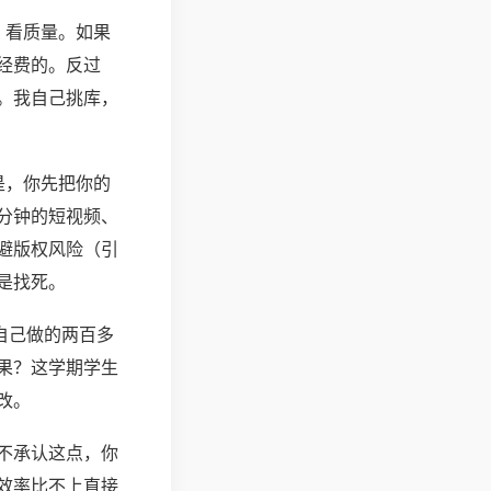
，看质量。如果
经费的。反过
。我自己挑库，
是，你先把你的
分钟的短视频、
避版权风险（引
是找死。
自己做的两百多
果？这学期学生
改。
不承认这点，你
效率比不上直接