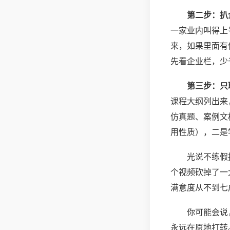
第二步：扒
一家业内叫得上
来，如果里面有
先看企业栏，少
第三步：只
课程大纲列出来
仿真题、案例文
用性质），二是
光说不练假
个视频砍掉了一
满意度从不到七
你可能会说
永远在原地打转