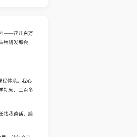
程——花几百万
课程研发那会
课程体系。我心
学视频、三百多
长找我谈话，脸