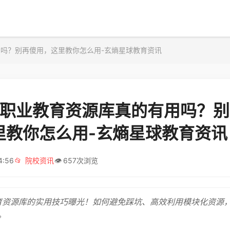
用吗？别再傻用，这里教你怎么用-玄熵星球教育资讯
6年职业教育资源库真的有用吗？
里教你怎么用-玄熵星球教育资讯
4:56
📂
院校资讯
👁️
657次浏览
教育资源库的实用技巧曝光！如何避免踩坑、高效利用模块化资源
。