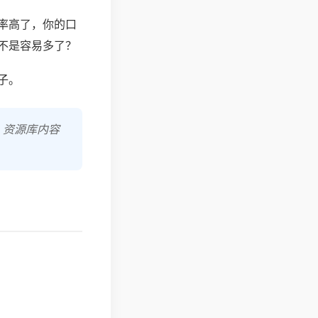
率高了，你的口
不是容易多了？
子。
，资源库内容