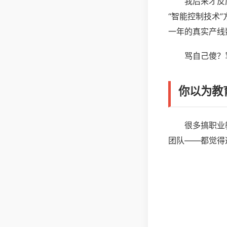
我后来才反
“智能控制技术
一年的真实产线
骂自己傻？
你以为教
很多搞职业
团队——都觉得