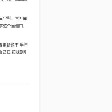
叉学科，官方库
拿这个当借口，
内容更新频率 半年
自己扛 按规则引