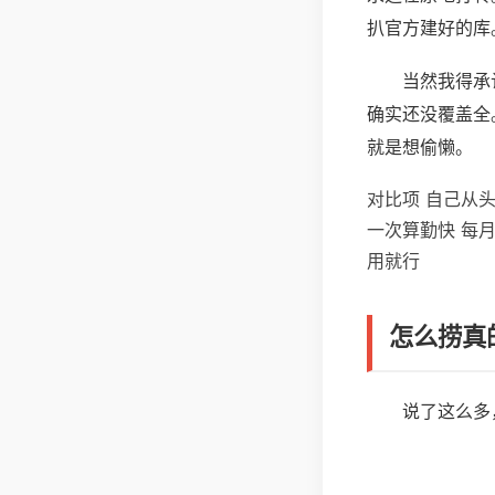
扒官方建好的库
当然我得承
确实还没覆盖全
就是想偷懒。
对比项 自己从头
一次算勤快 每月
用就行
怎么捞真
说了这么多