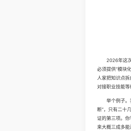
2026年
必须提供“模块
人家把知识点拆
对接职业技能等
举个例子。
断”，只有二十
证的第三项。你
来大概三成多能