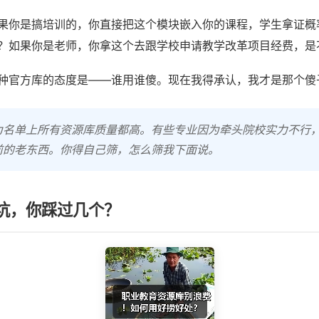
果你是搞培训的，你直接把这个模块嵌入你的课程，学生拿证概
？如果你是老师，你拿这个去跟学校申请教学改革项目经费，是
种官方库的态度是——谁用谁傻。现在我得承认，我才是那个傻
为名单上所有资源库质量都高。有些专业因为牵头院校实力不行
前的老东西。你得自己筛，怎么筛我下面说。
坑，你踩过几个？