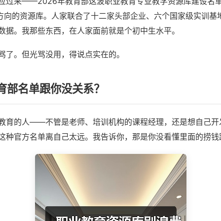
应过来——2026年教育部这波职业教育专业教学资源库建设名
”方向的资源库。人家联合了十二家头部企业、六个国家级实训基
数据。我那些东西，在人家面前就是个初中生水平。
骂了。但光骂没用，得说点实在的。
育部名单跟你没关系？
教育的人——不管是老师、培训机构的课程经理，还是想自己开
这种官方名单离自己太远。我告诉你，那是你没看懂里面的捞钱