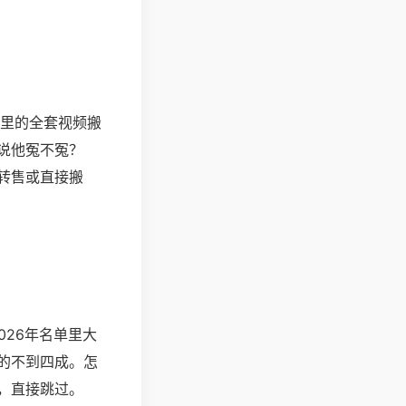
库里的全套视频搬
说他冤不冤？
转售或直接搬
026年名单里大
的不到四成。怎
的，直接跳过。