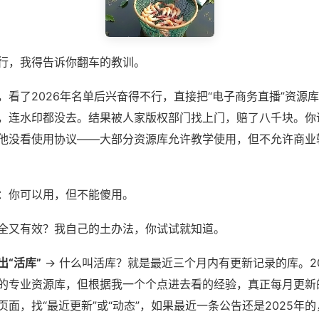
行，我得告诉你翻车的教训。
，看了2026年名单后兴奋得不行，直接把“电子商务直播”资源
，连水印都没去。结果被人家版权部门找上门，赔了八千块。你
他没看使用协议——大部分资源库允许教学使用，但不允许商业
：你可以用，但不能傻用。
全又有效？我自己的土办法，你试试就知道。
出“活库”
→ 什么叫活库？就是最近三个月内有更新记录的库。2
的专业资源库，但根据我一个个点进去看的经验，真正每月更新
页面，找“最近更新”或“动态”，如果最近一条公告还是2025年