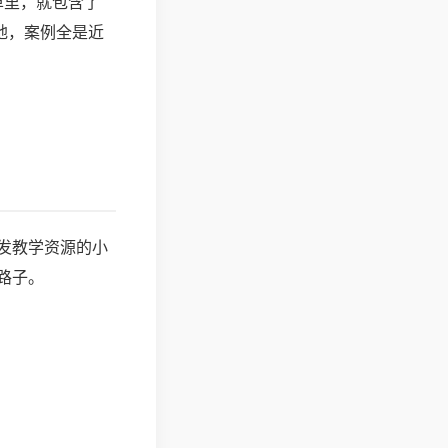
单里，就包含了
地，案例全是近
发教学资源的小
路子。