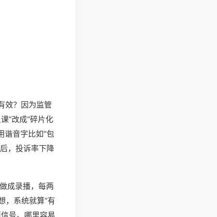
有效？因为监管
课”改成“碎片化
用谐音字比如“包
之后，投诉率下降
做成录播，每两
想，系统就算“有
面信号。哪里容易