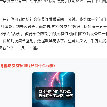
一季度已经有一百七十多个函授站被要求限期整改，其中不到两
不是让你回到原始社会每节课乖乖看四十分钟。我给你一个偏门
。具体说，别去改时长，而是去堆“有效交互”数据。比如每十五
记录为“活跃”。教育部查的是“持续无操作时间”和“终端设备单一
，再加几次简单互动，数据就漂亮多了。注意别踩坑：千万别买
进黑名单了，一刷一个准。
育部这次监管到底严到什么程度？