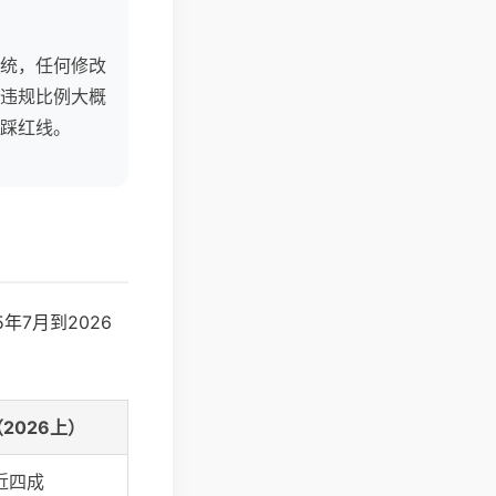
统，任何修改
违规比例大概
踩红线。
7月到2026
2026上）
近四成