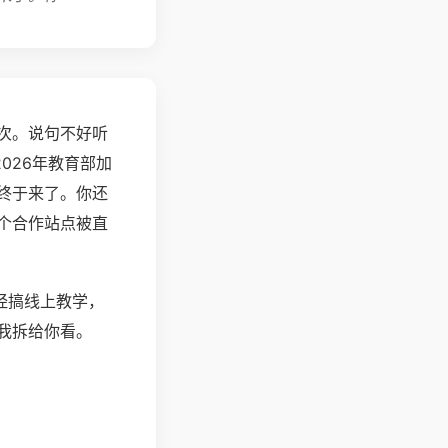
次。说句不好听
026年教育部加
终于来了。你还
个合作站点被直
经搞线上教学，
我拆给你看。