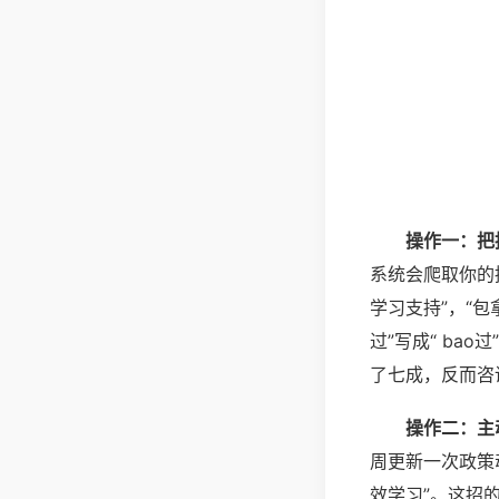
操作一：把
系统会爬取你的
学习支持”，“
过”写成“ b
了七成，反而咨
操作二：主
周更新一次政策
效学习”。这招