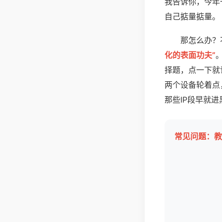
我告诉你，今年
自己掂量掂量。
那怎么办？
化的表面功夫”
择题，点一下就
两个设备轮着点
那些IP段早就
常见问题：教