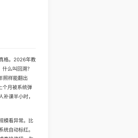
格。2026年教
。什么叫回溯？
年照样能翻出
上个月被系统弹
人补课半小时，
规模看异常。比
系统自动标红。