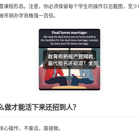
整课程形态。注意，你必须保留每个学生的操作日志截图，至少
被吊销办学资格强一百倍。
么做才能活下来还招到人？
核心操作，不废话，直接做。