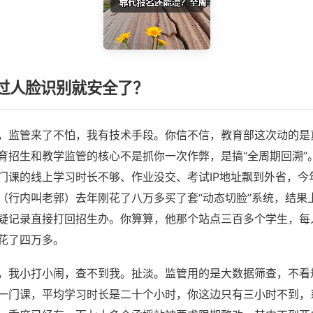
过人脸识别就安全了？
，监管来了不怕，我有技术手段。你信不信，教育部这次动的是真
育招生和教学监管的核心不是抓你一次作弊，是搞“全周期回溯”
门课的线上学习时长不够、作业没交、考试IP地址飘到外省，今
（行内叫老郭）去年刚花了八万多买了套“动态切脸”系统，结果
疑记录直接打回招生办。你算算，他那个站点三百多个学生，每
花了四万多。
，我小打小闹，查不到我。扯淡。监管用的是大数据筛查，不看
一门课，平均学习时长是二十个小时，你这边只有三小时不到，