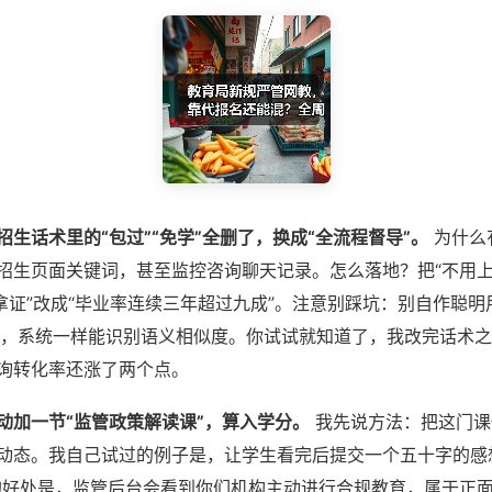
招生话术里的“包过”“免学”全删了，换成“全流程督导”。
为什么
招生页面关键词，甚至监控咨询聊天记录。怎么落地？把“不用上
包拿证”改成“毕业率连续三年超过九成”。注意别踩坑：别自作聪明
ao过”，系统一样能识别语义相似度。你试试就知道了，我改完话术
询转化率还涨了两个点。
动加一节“监管政策解读课”，算入学分。
我先说方法：把这门课
动态。我自己试过的例子是，让学生看完后提交一个五十字的感
的好处是，监管后台会看到你们机构主动进行合规教育，属于正