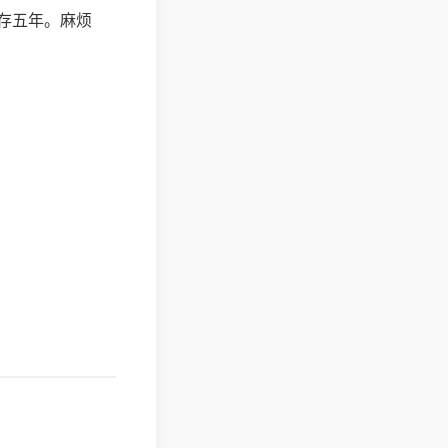
存五年。麻烦