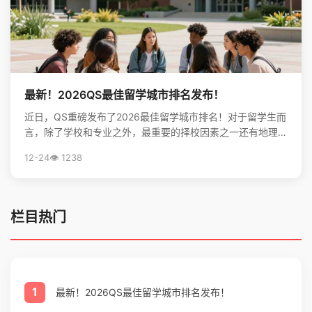
最新！2026QS最佳留学城市排名发布！
近日，QS重磅发布了2026最佳留学城市排名！对于留学生而
言，除了学校和专业之外，最重要的择校因素之一还有地理位
置。不论是出于对未来学习生活，还是就业发展的考虑...
12-24
👁️ 1238
栏目热门
1
最新！2026QS最佳留学城市排名发布！