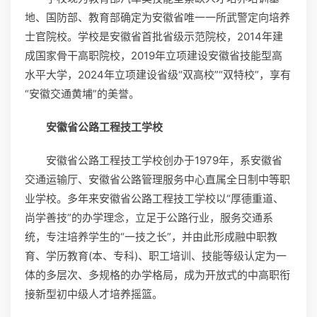
地、国防部、教育部确定为安徽省唯一一所武警定向培养
士官院校。学校是安徽省首批省级示范院校，2014年建
成国家骨干高职院校，2019年立项建设安徽省技能型高
水平大学，2024年立项建设省级“双高校”“双特校”，享有
“安徽交通黄埔”的美誉。
安徽省公路工程技工学校
安徽省公路工程技工学校创办于1979年，系安徽省
交通运输厅、安徽省公路管理服务中心直属全日制中等职
业学校。多年来安徽省公路工程技工学校以“厚德重道、
尚学善技”的办学理念，立足于公路行业，服务交通系
统，专注培养学生的“一技之长”，并由此形成融中职教
育、学历教育(本、专科)、职工培训、技能等级认定为一
体的多层次、多规格的办学格局，成为开放式的中高职衔
接新型初中级人才培养摇篮。