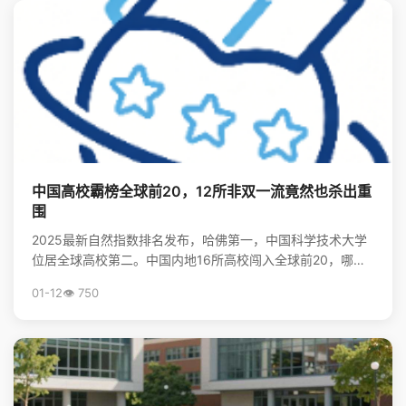
中国高校霸榜全球前20，12所非双一流竟然也杀出重
围
2025最新自然指数排名发布，哈佛第一，中国科学技术大学
位居全球高校第二。中国内地16所高校闯入全球前20，哪些
非“双一流”大学表现亮眼？查看完整榜单，揭秘中国...
01-12
👁️ 750