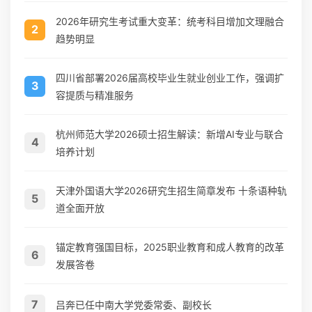
2026年研究生考试重大变革：统考科目增加文理融合
2
趋势明显
四川省部署2026届高校毕业生就业创业工作，强调扩
3
容提质与精准服务
杭州师范大学2026硕士招生解读：新增AI专业与联合
4
培养计划
天津外国语大学2026研究生招生简章发布 十条语种轨
5
道全面开放
锚定教育强国目标，2025职业教育和成人教育的改革
6
发展答卷
7
吕奔已任中南大学党委常委、副校长