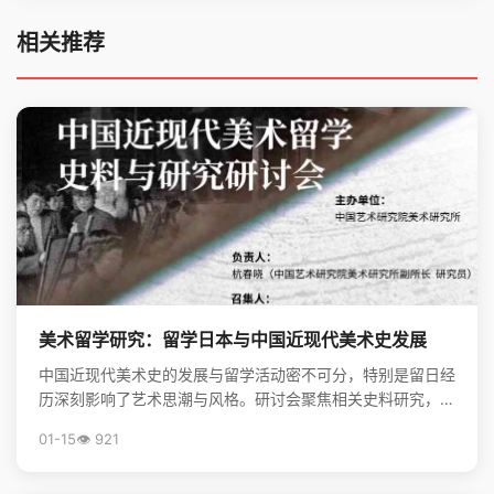
相关推荐
美术留学研究：留学日本与中国近现代美术史发展
中国近现代美术史的发展与留学活动密不可分，特别是留日经
历深刻影响了艺术思潮与风格。研讨会聚焦相关史料研究，揭
示了留学在美术现代化进程中的关键作用。
01-15
👁️ 921