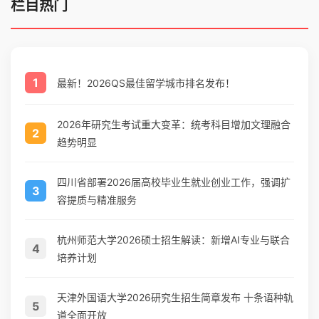
栏目热门
1
最新！2026QS最佳留学城市排名发布！
2026年研究生考试重大变革：统考科目增加文理融合
2
趋势明显
四川省部署2026届高校毕业生就业创业工作，强调扩
3
容提质与精准服务
杭州师范大学2026硕士招生解读：新增AI专业与联合
4
培养计划
天津外国语大学2026研究生招生简章发布 十条语种轨
5
道全面开放