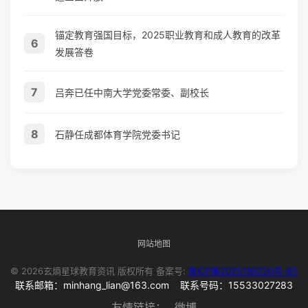
锚定教育强国目标，2025职业教育和成人教育的改革
6
发展答卷
7
吕奔已任中南大学党委常委、副校长
8
石静任成都体育学院党委书记
网站地图
© 2026玄熵星球教育资讯 版权所有 备案号:
鲁ICP备2025199220号-65
联系邮箱：minhang_lian@163.com 联系号码：15533027283
友情链接：
微博