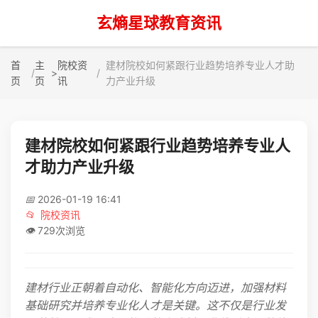
玄熵星球教育资讯
首
主
院校资
建材院校如何紧跟行业趋势培养专业人才助
>
页
页
讯
力产业升级
建材院校如何紧跟行业趋势培养专业人
才助力产业升级
📅
2026-01-19 16:41
📂
院校资讯
👁️
729次浏览
建材行业正朝着自动化、智能化方向迈进，加强材料
基础研究并培养专业化人才是关键。这不仅是行业发