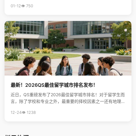
非“双一流”大学表现亮眼？查看完整榜单，揭秘中国...
01-12
👁️ 750
最新！2026QS最佳留学城市排名发布！
近日，QS重磅发布了2026最佳留学城市排名！对于留学生而
言，除了学校和专业之外，最重要的择校因素之一还有地理位
置。不论是出于对未来学习生活，还是就业发展的考虑...
12-24
👁️ 1238