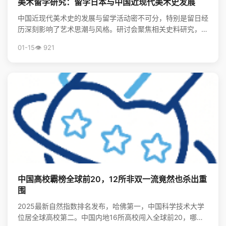
美术留学研究：留学日本与中国近现代美术史发展
中国近现代美术史的发展与留学活动密不可分，特别是留日经
历深刻影响了艺术思潮与风格。研讨会聚焦相关史料研究，揭
示了留学在美术现代化进程中的关键作用。
01-15
👁️ 921
中国高校霸榜全球前20，12所非双一流竟然也杀出重
围
2025最新自然指数排名发布，哈佛第一，中国科学技术大学
位居全球高校第二。中国内地16所高校闯入全球前20，哪些