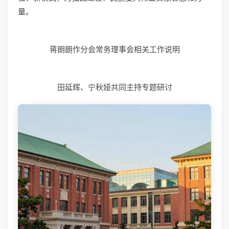
量。
蒋朗朗作分会常务理事会相关工作说明
田延辉、宁秋娅共同主持专题研讨