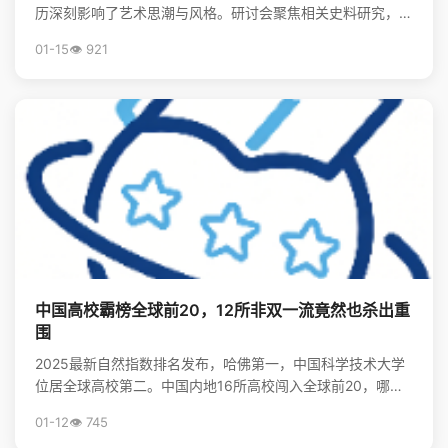
历深刻影响了艺术思潮与风格。研讨会聚焦相关史料研究，揭
示了留学在美术现代化进程中的关键作用。
01-15
👁️ 921
中国高校霸榜全球前20，12所非双一流竟然也杀出重
围
2025最新自然指数排名发布，哈佛第一，中国科学技术大学
位居全球高校第二。中国内地16所高校闯入全球前20，哪些
非“双一流”大学表现亮眼？查看完整榜单，揭秘中国...
01-12
👁️ 745