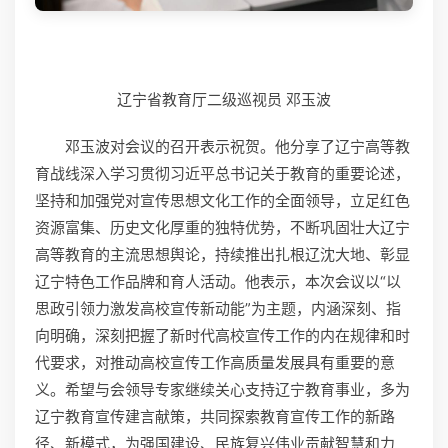
辽宁省教育厅二级巡视员 邓玉波
邓玉波对会议的召开表示祝贺。他分享了辽宁高等教
育战线深入学习贯彻习近平总书记关于教育的重要论述，
坚持和加强党对宣传思想文化工作的全面领导，立足红色
资源富集、历史文化厚重的独特优势，不断巩固壮大辽宁
高等教育的主流思想舆论，持续推出扎根辽沈大地、彰显
辽宁特色工作品牌和育人活动。他表示，本次会议以“以
思政引领力激发高校宣传新动能”为主题，内涵深刻、指
向明确，深刻把握了新时代高校宣传工作的内在规律和时
代要求，对推动高校宣传工作高质量发展具有重要的意
义。希望与会领导专家继续关心支持辽宁教育事业，多为
辽宁教育宣传建言献策，共同探索教育宣传工作的新路
径、新模式，为强国建设、民族复兴伟业贡献智慧和力