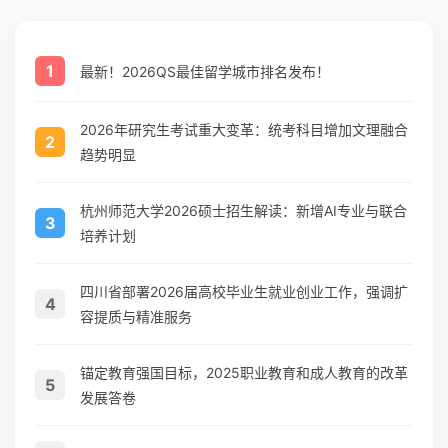
1
最新！2026QS最佳留学城市排名发布！
2026年研究生考试重大变革：统考科目增加文理融合
2
趋势明显
杭州师范大学2026硕士招生解读：新增AI专业与联合
3
培养计划
四川省部署2026届高校毕业生就业创业工作，强调扩
4
容提质与精准服务
锚定教育强国目标，2025职业教育和成人教育的改革
5
发展答卷