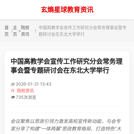
玄熵星球教育资讯
首
主
院校
中国高教学会宣传工作研究分会常务理事会暨专
>
页
页
资讯
题研讨会在东北大学举行
中国高教学会宣传工作研究分会常务理
事会暨专题研讨会在东北大学举行
📅
2026-01-21 13:43
📂
院校资讯
👁️
735次浏览
会议聚焦以思政引领力激发高校宣传新动能，与会专
家分享了构建“一体两翼”思政教育格局、打造特色“大