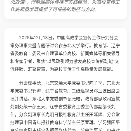
思政课”、创新融媒体传播等实践经验，为高校宣传工
作高质量发展提供了可借鉴的路径与方向。
2025年12月13日，中国高教学会宣传工作研究分会
常务理事会暨专题研讨会在东北大学举行。教育部、辽宁
省委教育工委及来自理事单位高校、新闻媒体等相关领导
和专家学者，聚焦“以思政引领力激发高校宣传新动能”交
流经验、汇聚智慧，为高校宣传工作高质量发展赋能。
分会理事长、北京交通大学党委书记陈子季，东北大
学党委书记郭海，辽宁省教育厅二级巡视员邓玉波出席会
议并讲话。东北大学党委副书记张皓，教育部思政司宣教
处副处级干部王天、辽宁省委教育工委宣传部副部长刘
伟，分会副理事长光明日报社教育部主任田延辉、分会常
务理事中国青年报社教育科学部主任原春琳、学习强国平
台总编室副主任史先振等媒体代表，分会监事长、中央戏