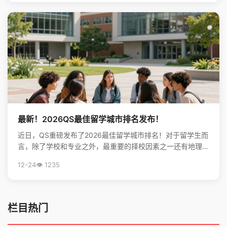
最新！2026QS最佳留学城市排名发布！
近日，QS重磅发布了2026最佳留学城市排名！对于留学生而
言，除了学校和专业之外，最重要的择校因素之一还有地理位
置。不论是出于对未来学习生活，还是就业发展的考虑...
12-24
👁️ 1235
栏目热门