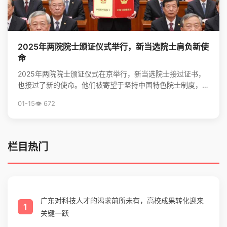
2025年两院院士颁证仪式举行，新当选院士肩负新使
命
2025年两院院士颁证仪式在京举行，新当选院士接过证书，
也接过了新的使命。他们被寄望于坚持中国特色院士制度，勇
担高水平科技自立自强的重任，并像爱护眼睛一样守护院...
01-15
👁️ 672
栏目热门
广东对科技人才的渴求前所未有，高校成果转化迎来
1
关键一跃