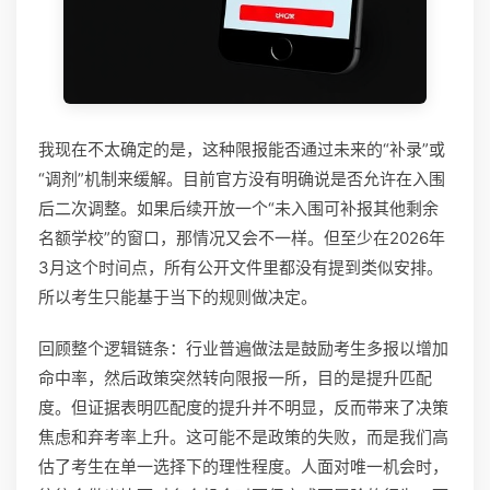
我现在不太确定的是，这种限报能否通过未来的“补录”或
“调剂”机制来缓解。目前官方没有明确说是否允许在入围
后二次调整。如果后续开放一个“未入围可补报其他剩余
名额学校”的窗口，那情况又会不一样。但至少在2026年
3月这个时间点，所有公开文件里都没有提到类似安排。
所以考生只能基于当下的规则做决定。
回顾整个逻辑链条：行业普遍做法是鼓励考生多报以增加
命中率，然后政策突然转向限报一所，目的是提升匹配
度。但证据表明匹配度的提升并不明显，反而带来了决策
焦虑和弃考率上升。这可能不是政策的失败，而是我们高
估了考生在单一选择下的理性程度。人面对唯一机会时，