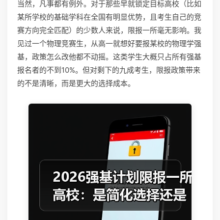
当然，凡事都有例外。对于那些早就锁定目标高校（比如
某所学校的基础学科在全国有明显优势，且考生自己的竞
赛方向完全匹配）的少数人来说，限报一所毫无影响。我
见过一个物理竞赛生，从高一就想好要报某校的物理学强
基，政策怎么改他都不动摇。这类学生大概只占所有强基
报名者的不到10%。但对剩下的九成考生，限报政策带来
的不是清晰，而是更大的选择成本。