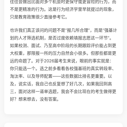
往往会做出比面对多个机会时更保守或更冒险的行为，而
不是更精准的行为。这是行为经济学里早就提过的现象，
只是教育政策很少直接参考它。
也许我们真正该问的问题不是“报几所合理”，而是“强基计
划的人才筛选机制，是否过度依赖填报志愿这一环节”。
如果校测、面试、乃至高中阶段的长期跟踪评价能占到更
大权重，那限报一所的压力自然会小很多。但那些都是更
远的命题了。对于2026届考生来说，眼前的事实就是：
你只能选一个。选之前多看看各校强基班的真实转段率、
淘汰率、以及导师配置——这些数据比排名更重要。以
及，说实话，我自己也反复想了好几次，如果我回到高
三，面对这样一道单选题，我会不会比现在的考生做得更
好？想来想去，没有答案。