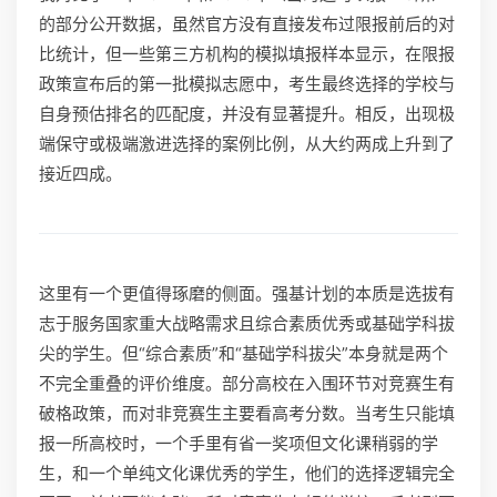
的部分公开数据，虽然官方没有直接发布过限报前后的对
比统计，但一些第三方机构的模拟填报样本显示，在限报
政策宣布后的第一批模拟志愿中，考生最终选择的学校与
自身预估排名的匹配度，并没有显著提升。相反，出现极
端保守或极端激进选择的案例比例，从大约两成上升到了
接近四成。
这里有一个更值得琢磨的侧面。强基计划的本质是选拔有
志于服务国家重大战略需求且综合素质优秀或基础学科拔
尖的学生。但“综合素质”和“基础学科拔尖”本身就是两个
不完全重叠的评价维度。部分高校在入围环节对竞赛生有
破格政策，而对非竞赛生主要看高考分数。当考生只能填
报一所高校时，一个手里有省一奖项但文化课稍弱的学
生，和一个单纯文化课优秀的学生，他们的选择逻辑完全