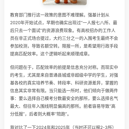
教育部门推行这一政策的意图不难理解。强基计划从
2020年开始试点，早期也确实出现过“一人报七八所、最
后只去一个面试”的资源浪费现象。有高校招办的工作人
员在非正式场合提过，大约三分之一的入围考生最终不会
参加校测，导致名额空转。限报一所，是希望用行政手段
提高匹配效率。这个逻辑听起来顺理成章。
但问题在于，匹配效率的前提是信息充分对称。而现实中
的考生，尤其是来自普通县城或非超级中学的学生，对强
基各校的真实培养节奏、转段率、科研资源差异，掌握的
信息其实非常有限。当只能选一所时，他们倾向于做两件
事：要么选择自己模考分数最安全的那所，要么选择名气
最大、但往年入围线明显偏高的那所。前者容易导致“高
分低报”，后者则大概率“陪跑”。
我对比了一下2024年和2025年（当时还可以报2-3所）