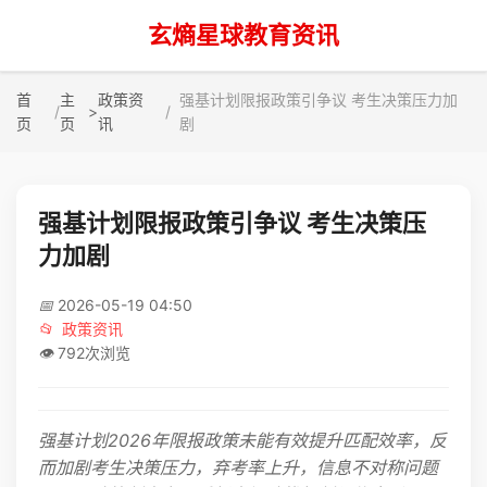
玄熵星球教育资讯
首
主
政策资
强基计划限报政策引争议 考生决策压力加
>
页
页
讯
剧
强基计划限报政策引争议 考生决策压
力加剧
📅
2026-05-19 04:50
📂
政策资讯
👁️
792次浏览
强基计划2026年限报政策未能有效提升匹配效率，反
而加剧考生决策压力，弃考率上升，信息不对称问题