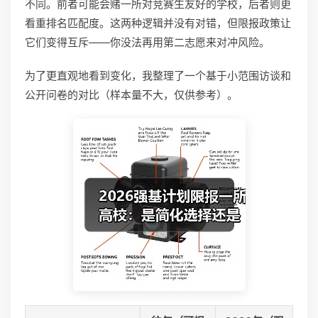
不同。前者可能会赌一所对竞赛生友好的学校，后者则更
看重排名匹配度。这两种逻辑并没有对错，但限报政策让
它们变得互斥——你没法再用第二志愿来对冲风险。
为了更直观地看到变化，我整理了一个基于小范围访谈和
公开问卷的对比（样本量不大，仅供参考）。