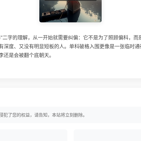
基”二字的理解，从一开始就需要纠偏：它不是为了照顾偏科，而
有深度、又没有明显短板的人。单科破格入围更像是一张临时通
李还是会被翻个底朝天。
侵犯了您的权益，请告知，本站将立刻删除。