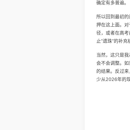
确定有多普遍。
所以回到最初的
押在这上面。对
径，或者在高考
止“遗珠”的补
当然，这只是我
会不会调整。如
的结果。反过来
少从2026年