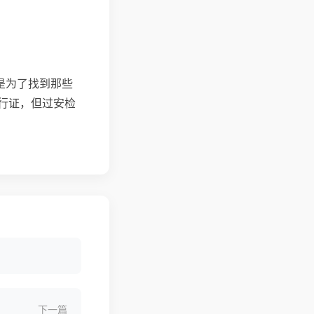
是为了找到那些
行证，但过安检
下一篇