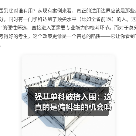
围到底对谁有用？从现有案例来看，真正的适用边界应该是那些
分，同时有一门学科达到了顶尖水平（比如全省前1%）的人。
点”的硬性筛选，直接进入更需要专业能力的校考环节。而对于总
考得好的考生，这个政策更像是一个善意的陷阱——它让你看到
。