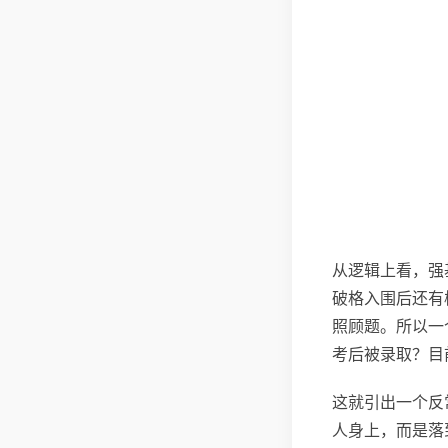
从逻辑上看，强
破格入围后还有
照顾题。所以一个
考后被录取？目
这就引出一个反
人身上，而是落