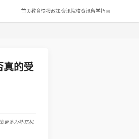
首页
教育快报
政策资讯
院校资讯
留学指南
否真的受
策更多为补充机