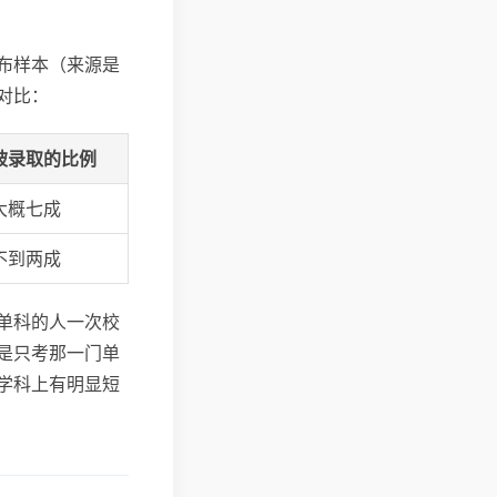
分布样本（来源是
对比：
被录取的比例
大概七成
不到两成
单科的人一次校
是只考那一门单
学科上有明显短