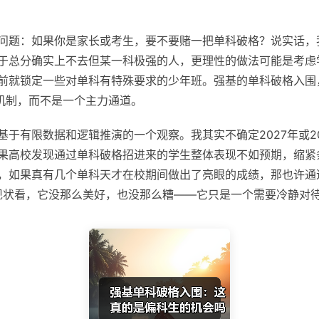
问题：如果你是家长或考生，要不要赌一把单科破格？说实话，
于总分确实上不去但某一科极强的人，更理性的做法可能是考虑
前就锁定一些对单科有特殊要求的少年班。强基的单科破格入围
充机制，而不是一个主力通道。
基于有限数据和逻辑推演的一个观察。我其实不确定2027年或2
果高校发现通过单科破格招进来的学生整体表现不如预期，缩紧
，如果真有几个单科天才在校期间做出了亮眼的成绩，那也许通
的现状看，它没那么美好，也没那么糟——它只是一个需要冷静对