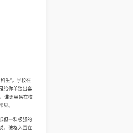
科生”。学校在
是给你单独出套
人，谁更容易在校
常见。
低但一科极强的
说，破格入围在