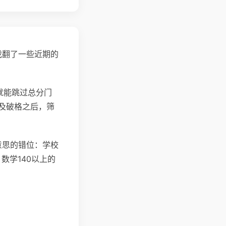
我翻了一些近期的
就能跳过总分门
及破格之后，筛
意思的错位：学校
数学140以上的