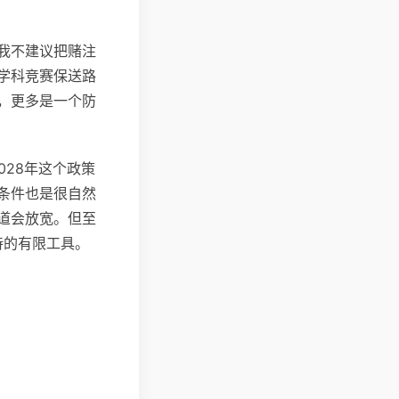
我不建议把赌注
学科竞赛保送路
，更多是一个防
028年这个政策
条件也是很自然
道会放宽。但至
待的有限工具。