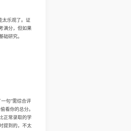
能太乐观了。证
考满分，但如果
基础研究。
一句“需综合评
偷偷看你的总分。
比正常录取的学
时提到的，不太