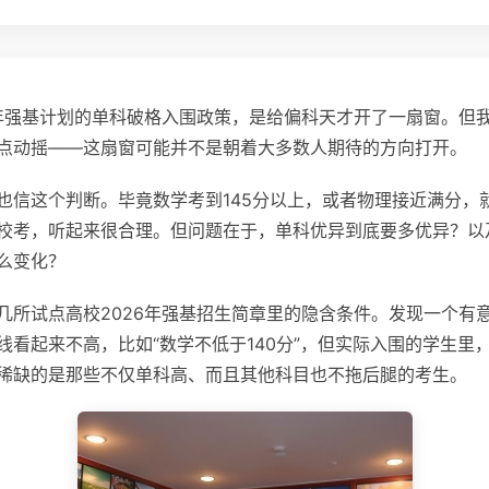
6年强基计划的单科破格入围政策，是给偏科天才开了一扇窗。但
点动摇——这扇窗可能并不是朝着大多数人期待的方向打开。
也信这个判断。毕竟数学考到145分以上，或者物理接近满分，
校考，听起来很合理。但问题在于，单科优异到底要多优异？以
么变化？
几所试点高校2026年强基招生简章里的隐含条件。发现一个有
线看起来不高，比如“数学不低于140分”，但实际入围的学生里，
稀缺的是那些不仅单科高、而且其他科目也不拖后腿的考生。