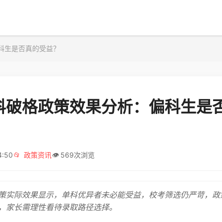
科生是否真的受益？
科破格政策效果分析：偏科生是
4:50
📂
政策资讯
👁️
569次浏览
策实际效果显示，单科优异者未必能受益，校考筛选仍严苛，政
，家长需理性看待录取路径选择。