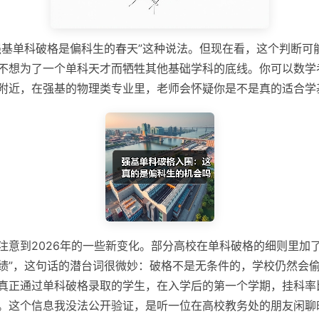
强基单科破格是偏科生的春天”这种说法。但现在看，这个判断可
不想为了一个单科天才而牺牲其他基础学科的底线。你可以数学
附近，在强基的物理类专业里，老师会怀疑你是不是真的适合学
注意到2026年的一些新变化。部分高校在单科破格的细则里加了
绩”，这句话的潜台词很微妙：破格不是无条件的，学校仍然会
真正通过单科破格录取的学生，在入学后的第一个学期，挂科率
。这个信息我没法公开验证，是听一位在高校教务处的朋友闲聊