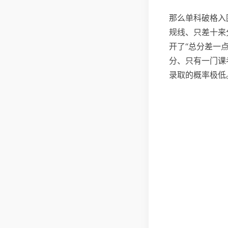
那么单科破格入
规线、只差十来
开了“总分差一
分、只有一门课
录取的概率极低