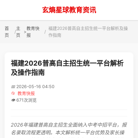
玄熵星球教育资讯
首
主
教育快
福建2026普高自主招生统一平台解析及操
>
页
页
报
作指南
福建2026普高自主招生统一平台解析
及操作指南
📅
2026-05-16 04:50
📂
教育快报
👁️
671次浏览
2026年福建普高自主招生全面纳入中考中招平台，报
名录取流程更透明。本文解析统一平台优势及家长操