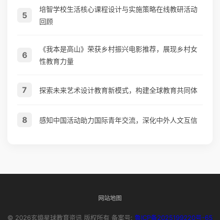
培智学校生活核心课程设计与实施策略在线教研活动
5
回顾
《我本是高山》荣获乡村振兴电影推荐，展现乡村女
6
性教育力量
7
探索未来艺术设计教育新模式，构建全球教育共同体
8
感知中国活动助力国际青年交流，深化中外人文互信
网站地图
© 2026玄熵星球教育资讯 版权所有 备案号:
鲁ICP备2025199220号-65