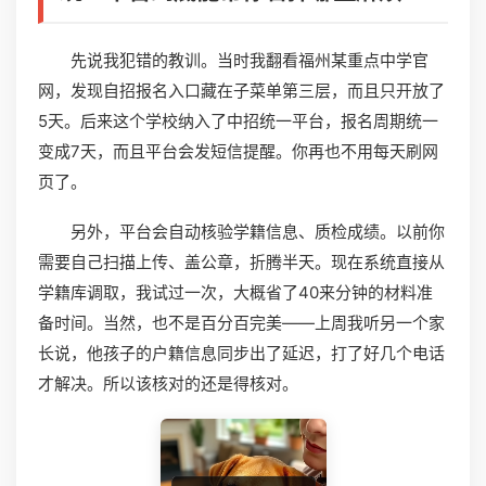
先说我犯错的教训。当时我翻看福州某重点中学官
网，发现自招报名入口藏在子菜单第三层，而且只开放了
5天。后来这个学校纳入了中招统一平台，报名周期统一
变成7天，而且平台会发短信提醒。你再也不用每天刷网
页了。
另外，平台会自动核验学籍信息、质检成绩。以前你
需要自己扫描上传、盖公章，折腾半天。现在系统直接从
学籍库调取，我试过一次，大概省了40来分钟的材料准
备时间。当然，也不是百分百完美——上周我听另一个家
长说，他孩子的户籍信息同步出了延迟，打了好几个电话
才解决。所以该核对的还是得核对。