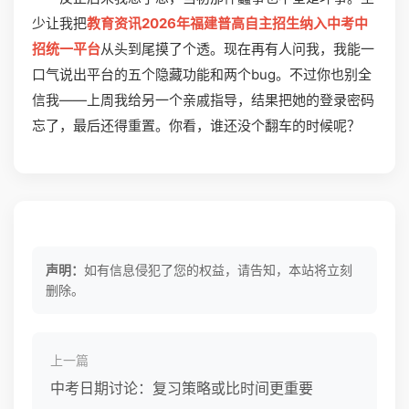
少让我把
教育资讯2026年福建普高自主招生纳入中考中
招统一平台
从头到尾摸了个透。现在再有人问我，我能一
口气说出平台的五个隐藏功能和两个bug。不过你也别全
信我——上周我给另一个亲戚指导，结果把她的登录密码
忘了，最后还得重置。你看，谁还没个翻车的时候呢？
声明：
如有信息侵犯了您的权益，请告知，本站将立刻
删除。
上一篇
中考日期讨论：复习策略或比时间更重要