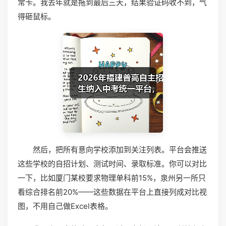
常卡。我去年就是拖到最后三天，结果验证码收不到，气
得砸鼠标。
然后，把所有意向学校添加到关注列表。平台会推送
这些学校的自招计划、测试时间、录取标准。你可以对比
一下，比如厦门某校要求物理单科前15%，泉州另一所只
看综合排名前20%——这些数据在平台上直接列成对比视
图，不用自己做Excel表格。