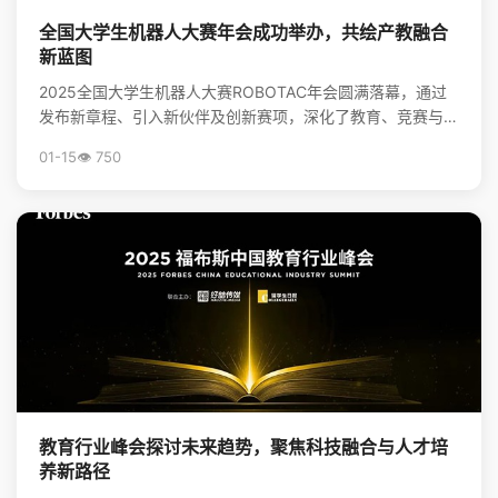
全国大学生机器人大赛年会成功举办，共绘产教融合
新蓝图
2025全国大学生机器人大赛ROBOTAC年会圆满落幕，通过
发布新章程、引入新伙伴及创新赛项，深化了教育、竞赛与产
业的链接，为培养机器人领域新质生产力人才和推动...
01-15
👁️ 750
教育行业峰会探讨未来趋势，聚焦科技融合与人才培
养新路径