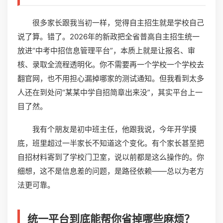
很多家长跟我当初一样，觉得自主招生就是学校自己
说了算。错了。2026年的新政把全省普高自主招生统一
放进“中考中招信息管理平台”，本质上就是让报名、审
核、录取全流程透明化。你不需要再一个学校一个学校去
翻官网，也不用担心漏掉哪家的测试通知。但我看到太多
人还在到处问“某某中学自招简章出来没”，其实平台上一
目了然。
我有个朋友是初中班主任，他跟我说，今年开学摸
底，班里超过一半家长不知道这个变化。有个家长甚至把
自招材料寄到了学校门卫室，说以前都是这么操作的。你
细想，这不是信息差的问题，是路径依赖——总以为老方
法更可靠。
统一平台到底能帮你省掉哪些麻烦？