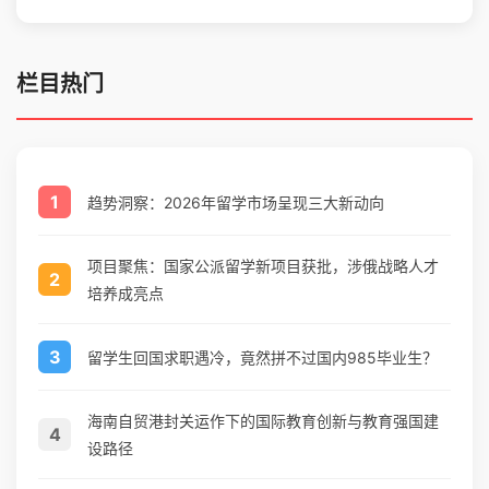
栏目热门
1
趋势洞察：2026年留学市场呈现三大新动向
项目聚焦：国家公派留学新项目获批，涉俄战略人才
2
培养成亮点
3
留学生回国求职遇冷，竟然拼不过国内985毕业生？
海南自贸港封关运作下的国际教育创新与教育强国建
4
设路径