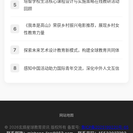
培智学校生活核心课程设计与实施策略在线教研活动
5
回顾
《我本是高山》荣获乡村振兴电影推荐，展现乡村女
6
性教育力量
7
探索未来艺术设计教育新模式，构建全球教育共同体
8
感知中国活动助力国际青年交流，深化中外人文互信
网站地图
© 2026玄熵星球教育资讯 版权所有 备案号:
鲁ICP备2025199220号-65