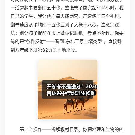
一道题翻书要翻四五十秒，整张卷子做完超时半小时。我
自己的学生，我让他们每天练两套，连续练了三个礼拜，
翻书速度从平均四十五秒压到了大概十八秒。注意别踩
坑：别让孩子提前在书上做标记贴纸，考点不允许。你要
练的是“条件反射”——看到“东北平原土壤类型”，直接翻
到八年级下册第32页黑土地那段。
第二个操作——拆解教材目录。你把地理和生物的四