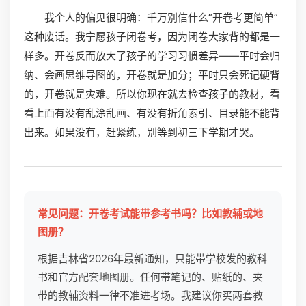
我个人的偏见很明确：千万别信什么“开卷考更简单”
这种废话。我宁愿孩子闭卷考，因为闭卷大家背的都是一
样多。开卷反而放大了孩子的学习习惯差异——平时会归
纳、会画思维导图的，开卷就是加分；平时只会死记硬背
的，开卷就是灾难。所以你现在就去检查孩子的教材，看
看上面有没有乱涂乱画、有没有折角索引、目录能不能背
出来。如果没有，赶紧练，别等到初三下学期才哭。
常见问题：开卷考试能带参考书吗？比如教辅或地
图册？
根据吉林省2026年最新通知，只能带学校发的教科
书和官方配套地图册。任何带笔记的、贴纸的、夹
带的教辅资料一律不准进考场。我建议你买两套教