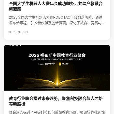
全国大学生机器人大赛年会成功举办，共绘产教融合
新蓝图
2025全国大学生机器人大赛ROBOTAC年会圆满落幕，通过
发布新章程、引入新伙伴及创新赛项，深化了教育、竞赛与产
业的链接，为培养机器人领域新质生产力人才和推动...
01-15
👁️ 753
教育行业峰会探讨未来趋势，聚焦科技融合与人才培
养新路径
峰会深入探讨了AI等科技如何重塑教育场景，强调培养批判性