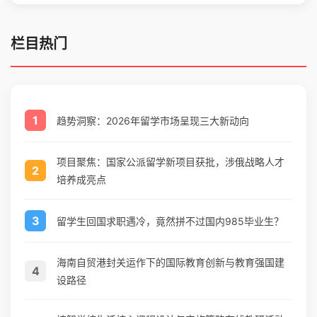
栏目热门
1
趋势洞察：2026年留学市场呈现三大新动向
项目聚焦：国家公派留学新项目获批，涉俄战略人才
2
培养成亮点
3
留学生回国求职遇冷，竟然拼不过国内985毕业生？
海南自贸港封关运作下的国际教育创新与教育强国建
4
设路径