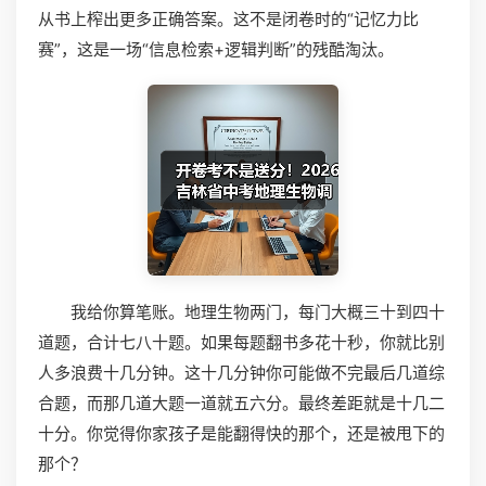
从书上榨出更多正确答案。这不是闭卷时的“记忆力比
赛”，这是一场“信息检索+逻辑判断”的残酷淘汰。
我给你算笔账。地理生物两门，每门大概三十到四十
道题，合计七八十题。如果每题翻书多花十秒，你就比别
人多浪费十几分钟。这十几分钟你可能做不完最后几道综
合题，而那几道大题一道就五六分。最终差距就是十几二
十分。你觉得你家孩子是能翻得快的那个，还是被甩下的
那个？