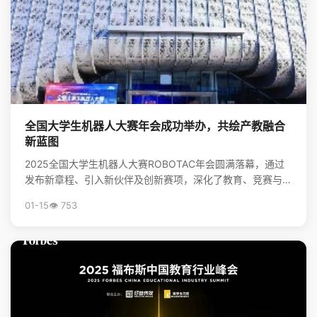
全国大学生机器人大赛年会成功举办，共绘产教融合
新蓝图
2025全国大学生机器人大赛ROBOTAC年会圆满落幕，通过
发布新章程、引入新伙伴及创新赛项，深化了教育、竞赛与产
业的链接，为培养机器人领域新质生产力人才和推动...
01-15
👁️ 753