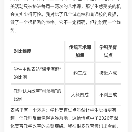
美活动只被挤进每周一两次的艺术课，那学生感受美的机
会其实少得可怜。我对比了几个试点校和普通校的数据，
做了一个很粗略的表格。它不一定精确，但能说明一个趋
势。
传统艺术课
学科美育
对比维度
加量
试点
学生主动表达“课堂有趣”
约三成
接近六成
的比例
教师认为改革“可落地”的
大概四成
不到三成
比例
表格里有一个矛盾：学科美育试点虽然让学生觉得更有
趣，但教师反而觉得更难落地。这恰恰点中了2026年深
化美育教学改革的关键症结。我在很多教育资讯里看到，