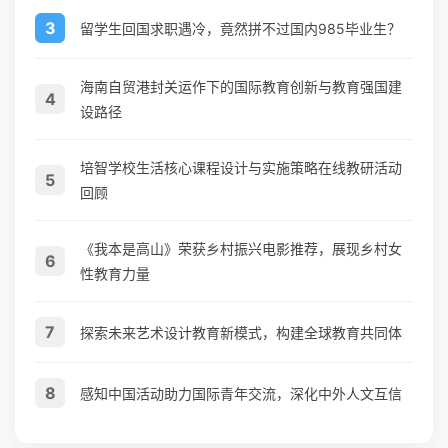
3
留学生回国求职遇冷，竟然拼不过国内985毕业生？
海南自贸港封关运作下的国际教育创新与教育强国建
4
设路径
培智学校生活核心课程设计与实施策略在线教研活动
5
回顾
《我本是高山》荣获乡村振兴电影推荐，展现乡村女
6
性教育力量
7
探索未来艺术设计教育新模式，构建全球教育共同体
8
感知中国活动助力国际青年交流，深化中外人文互信