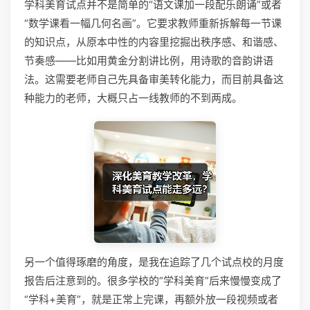
学科美育试点并不是简单的“语文课加一段配乐朗诵”或者
“数学课看一幅几何名画”。它要求教师重新拆解每一节课
的知识点，从原本中性的内容里挖掘出秩序感、和谐感、
节奏感——比如用黄金分割讲比例，用诗歌的音韵讲语
法。这需要老师自己先具备审美转化能力，而目前具备这
种能力的老师，大概只占一线教师的不到两成。
另一个值得琢磨的角度，是我在追踪了几个试点校的月度
报告后注意到的。很多学校的“学科美育”后来慢慢变成了
“学科+美育”，就是正常上完课，再额外放一段视频或者