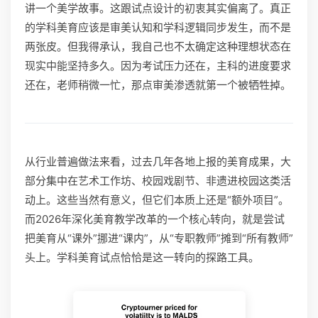
讲一个美学故事。这跟试点设计的初衷其实偏离了。真正
的学科美育应该是审美认知和学科逻辑同步发生，而不是
两张皮。但我得承认，我自己也不太确定这种理想状态在
现实中能坚持多久。因为考试压力还在，主科的进度要求
还在，老师稍微一忙，那点审美渗透就第一个被牺牲掉。
从行业普遍做法来看，过去几年各地上报的美育成果，大
部分集中在艺术工作坊、校园戏剧节、非遗进校园这类活
动上。这些当然有意义，但它们本质上还是“额外项目”。
而2026年深化美育教学改革的一个核心转向，就是尝试
把美育从“课外”挪进“课内”，从“专职教师”摊到“所有教师”
头上。学科美育试点恰恰是这一转向的探路工具。