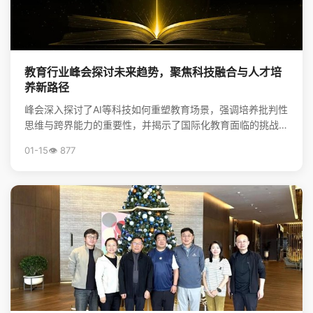
教育行业峰会探讨未来趋势，聚焦科技融合与人才培
养新路径
峰会深入探讨了AI等科技如何重塑教育场景，强调培养批判性
思维与跨界能力的重要性，并揭示了国际化教育面临的挑战与
升学新机遇，为行业创新提供了方向。
01-15
👁️ 877