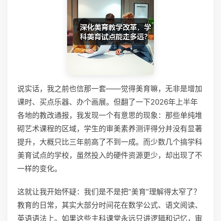
说实话，我之前也信那一套——觉得美育嘛，无非是增加
课时、买点乐器、办个画展。但翻了一下2026年上半年
各地的教改通报，我发现一个有意思的现象：那些单纯堆
砌艺术课程的区域，学生的审美素养测评得分并没有显著
提升，大概只比三年前高了不到一成。而少数几个搞学科
美育试点的学校，虽然投入的硬件资源更少，却出现了不
一样的变化。
这就让我开始怀疑：我们是不是把“美育”理解得太窄了？
教育的日常，其实大部分时间花在数学公式、语文阅读、
英语语法上。如果这些主科课堂永远只讲逻辑和记忆，审