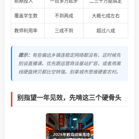
前期投入
一百多万起步
二三十万能搞定
覆盖学生数
不到两成
大概七成左右
教师利用率
三成不到
超过八成
提示：
有些偏远乡镇连稳定网络都没有，这时候先
别谈直播课。优先跟运营商谈基站扩容，或者用离
线硬盘拷贝都比空转强。别拿城市思维硬套农村。
别指望一年见效，先啃这三个硬骨头