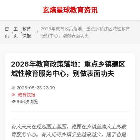
玄熵星球教育资讯
首
主
教育
2026年教育政策落地：重点乡镇建区域性教育
>
页
页
快报
服务中心，别做表面功夫
2026年教育政策落地：重点乡镇建区
域性教育服务中心，别做表面功夫
📅
2026-05-23 22:09
📂
教育快报
👁️
646次浏览
有人天天在规划图上画圈，说要在乡镇盖高大上的教
育服务中心。有人觉得乡镇学生越来越少，建了也是