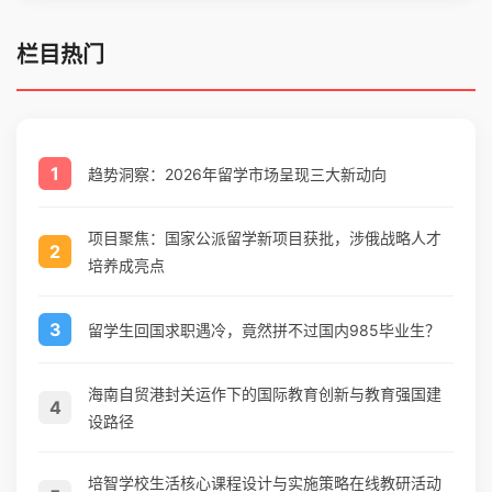
栏目热门
1
趋势洞察：2026年留学市场呈现三大新动向
项目聚焦：国家公派留学新项目获批，涉俄战略人才
2
培养成亮点
3
留学生回国求职遇冷，竟然拼不过国内985毕业生？
海南自贸港封关运作下的国际教育创新与教育强国建
4
设路径
培智学校生活核心课程设计与实施策略在线教研活动