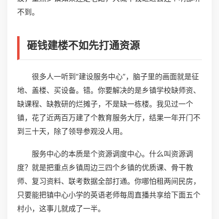
不到。
砸钱建楼不如先打通资源
很多人一听到“建设服务中心”，脑子里的画面就是征
地、盖楼、买设备。错。你要解决的是乡镇学校缺师资、
缺课程、缺教研的烂摊子，不是缺一栋楼。我见过一个
镇，花了近两百万建了个教育服务大厅，结果一年开门不
到三十天，除了领导参观没人用。
服务中心的本质是个资源调度中心。什么叫资源调
度？就是把重点乡镇周边三四个乡镇的优质课、骨干教
师、复习资料、联考数据全部打通。你哪怕租两间民房，
只要能把镇中心小学的英语老师每周直播共享给下面五个
村小，这事儿就成了一半。