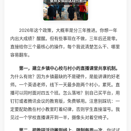
2026年这个政策，大概率是分三年推进。你想一年
内出大成绩？醒醒。但有些事现在不做，三年后还是零。
直接给你三个最核心的操作，每个我说清楚怎么干、哪里
容易翻车。
第一，建立乡镇中心校与村小的直播课堂共享机制。
为什么有效？因为乡镇最缺的不是硬件，是能讲课的好老
师。一个英语老师，线下一天最多跑两个村小，累死。直
播可以同时面对四五个班。怎么落地？别自己买平台，用
钉钉或者腾讯会议的教育版，免费够用。注意别踩坑：一
定要配助教在村小教室盯着纪律，否则学生直接溜号。我
见过一个学校直播课开到一半，摄像头对着空椅子。
第二，把教研活动搬到线上，强制每周一次。
你试试