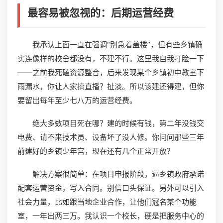
最容易被忽视的：后期运营经费
我承认上面一直在强调“别急着盖楼”，但有些乡镇确
实连像样的校舍都没有，不建不行。这里我自我打脸一下
——之前我死磕资源整合，后来发现某个乡镇初中教室下
雨漏水，你让人家搞直播？扯淡。所以该建还得建，但你
要留出每年至少七八万的运营经费。
绝大多数项目死在哪？建的时候有钱，第二年没钱交
电费、请不来技术员、设备坏了没人修。你问问那些三年
前建好的乡镇少年宫，现在还有几个正常开放？
解决方案很简单：在项目申报阶段，逼乡镇政府承诺
配套运营资金，写入合同。别信口头保证。另外可以引入
社会力量，比如跟当地企业合作，让他们冠名某个功能
室，一年出两三万。我认识一个校长，硬是把服务中心的