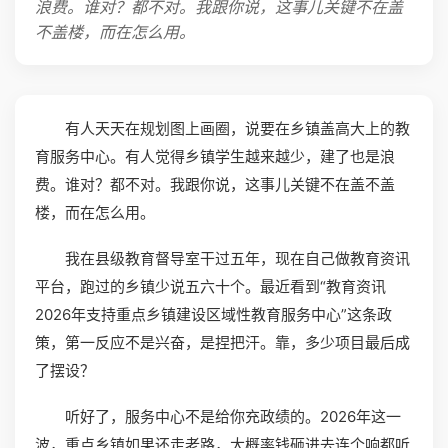
浪费。谁对？都不对。我跟你说，这事儿关键不在盖
不盖楼，而在怎么用。
有人天天在规划图上画圈，说要在乡镇盖高大上的教
育服务中心。有人觉得乡镇学生越来越少，建了也是浪
费。谁对？都不对。我跟你说，这事儿关键不在盖不盖
楼，而在怎么用。
我在县级教育督导室干过五年，现在自己做教育资讯
平台，跑过的乡镇少说五六十个。最近看到“教育资讯
2026年支持重点乡镇建设区域性教育服务中心”这条政
策，第一反应不是兴奋，是捏把汗。靠，多少项目最后成
了摆设？
听好了，服务中心不是给你充政绩的。2026年这一
波，重点乡镇如果还走老路，大概率钱砸进去连个响都听