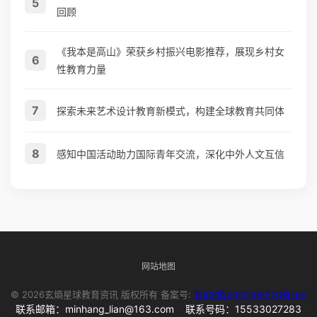
5
回顾
《我本是高山》荣获乡村振兴电影推荐，展现乡村女
6
性教育力量
7
探索未来艺术设计教育新模式，构建全球教育共同体
8
感知中国活动助力国际青年交流，深化中外人文互信
网站地图
© 2026玄熵星球教育资讯 版权所有 备案号:
鲁ICP备2025199220号-65
联系邮箱：minhang_lian@163.com 联系号码：15533027283