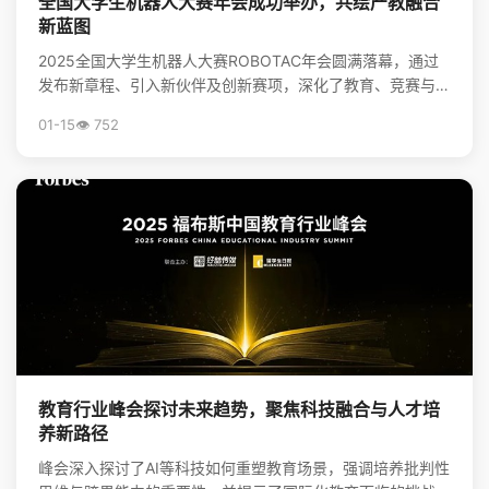
全国大学生机器人大赛年会成功举办，共绘产教融合
新蓝图
2025全国大学生机器人大赛ROBOTAC年会圆满落幕，通过
发布新章程、引入新伙伴及创新赛项，深化了教育、竞赛与产
业的链接，为培养机器人领域新质生产力人才和推动...
01-15
👁️ 752
教育行业峰会探讨未来趋势，聚焦科技融合与人才培
养新路径
峰会深入探讨了AI等科技如何重塑教育场景，强调培养批判性