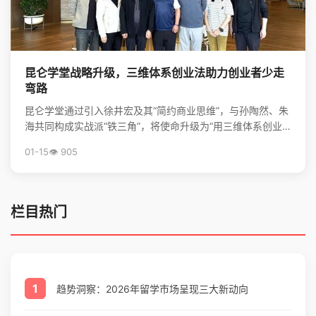
昆仑学堂战略升级，三维体系创业法助力创业者少走
弯路
昆仑学堂通过引入徐井宏及其“简约商业思维”，与孙陶然、朱
海共同构成实战派“铁三角”，将使命升级为“用三维体系创业
法，帮创业者少走弯路”，旨在为创业者提供从心法到...
01-15
👁️ 905
栏目热门
1
趋势洞察：2026年留学市场呈现三大新动向