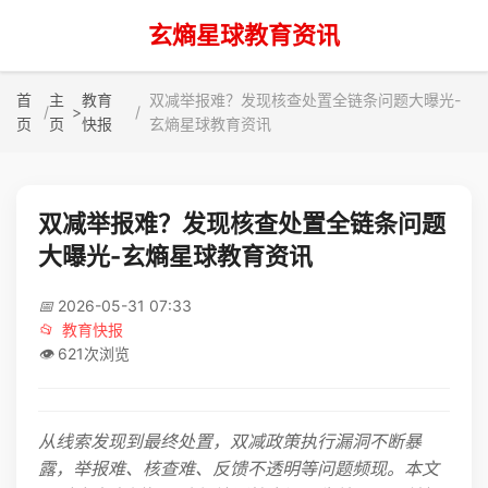
玄熵星球教育资讯
首
主
教育
双减举报难？发现核查处置全链条问题大曝光-
>
页
页
快报
玄熵星球教育资讯
双减举报难？发现核查处置全链条问题
大曝光-玄熵星球教育资讯
📅
2026-05-31 07:33
📂
教育快报
👁️
621次浏览
从线索发现到最终处置，双减政策执行漏洞不断暴
露，举报难、核查难、反馈不透明等问题频现。本文