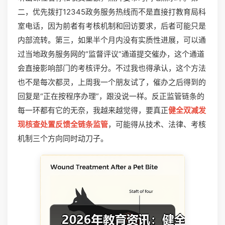
二，优先拨打12345政务服务热线而不是直接打教育局科
室电话，因为前者有考核机制和回访要求，后者可能只是
内部流转。第三，如果半个月内没有实质性进展，可以通
过当地政务服务网的“监督评议”通道提交催办，这个通道
会直接影响部门的考核评分。不过我也得承认，这个方法
也不是每次都灵，上周我一个朋友试了，催办之后得到的
回复是“正在按程序办理”，跟没说一样。反正监管链条的
每一环都有它的无奈，我越来越觉得，要真正
健全双减发
现核查处置反馈全链条监管
，可能得从技术、法律、考核
机制三个方向同时动刀子。