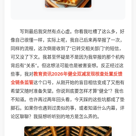
写到最后我突然有点心虚。你看我吐槽了这么多，好
像自己很懂一样，实际上呢，我自己后来再举报了一次，
同样的流程，这次倒是收到了“已转交相关部门”的短信，
可又没了下文。我甚至怀疑是不是因为我举报的那个机构
背后有“关系”。但这想法可能也是被害妄想。反正经过这
些事，我对
教育资讯2026年健全双减发现核查处置反馈
全链条监管
这个口号，从刚开始的盲目相信变成了又抱有
希望又随时准备失望。你说到底要怎样才算“健全”？我也
不知道。也许再过两年回头看，今天踩的这些坑都成了垫
脚石。如果你也遇到过类似的事，或者知道什么内幕，评
论区聊聊？我挺想听听别的地方是怎么弄的。