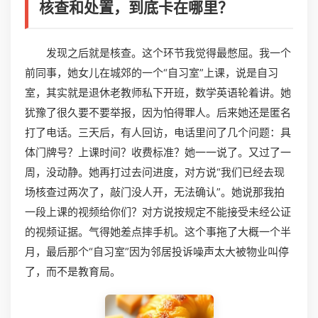
核查和处置，到底卡在哪里？
发现之后就是核查。这个环节我觉得最憋屈。我一个
前同事，她女儿在城郊的一个“自习室”上课，说是自习
室，其实就是退休老教师私下开班，数学英语轮着讲。她
犹豫了很久要不要举报，因为怕得罪人。后来她还是匿名
打了电话。三天后，有人回访，电话里问了几个问题：具
体门牌号？上课时间？收费标准？她一一说了。又过了一
周，没动静。她再打过去问进度，对方说“我们已经去现
场核查过两次了，敲门没人开，无法确认”。她说那我拍
一段上课的视频给你们？对方说按规定不能接受未经公证
的视频证据。气得她差点摔手机。这个事拖了大概一个半
月，最后那个“自习室”因为邻居投诉噪声太大被物业叫停
了，而不是教育局。