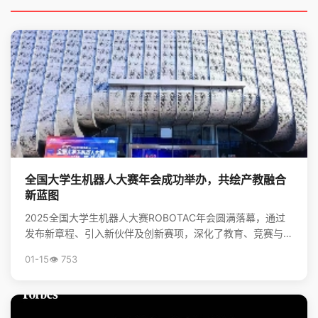
全国大学生机器人大赛年会成功举办，共绘产教融合
新蓝图
2025全国大学生机器人大赛ROBOTAC年会圆满落幕，通过
发布新章程、引入新伙伴及创新赛项，深化了教育、竞赛与产
业的链接，为培养机器人领域新质生产力人才和推动...
01-15
👁️ 753