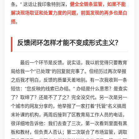
条。” 这话让我印象特别深，
健全全链条监管，如果不能
解决现场取证和处置力度的问题，前面发现的再多也是白
搭
。
反馈闭环怎样才能不变成形式主义？
最后一个环节是反馈。说实话，我以前觉得只要教育
局给我一个“已处理”的回复就完事了。但经历过两次举报
之后我才明白，反馈的质量天差地别。有一次我收到一条
短信：“您反映的线索已办结。” 办结是什么意思？是查实
了？取缔了？还是不了了之？完全没交代。另一次是另一
个城市的网友分享的，他举报了一家打着“托管”名义搞周
末补课的机构，两周后接到了区教育局工作人员的电话，
很详细地告诉他：我们去查了三次，第一次看到里面有黑
板和教材，但负责人否认；第二次联合了市场监管，调取