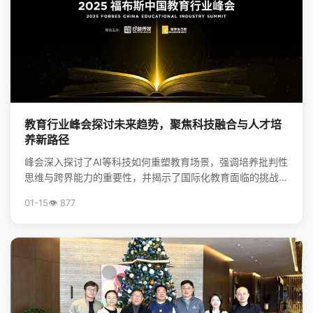
教育行业峰会探讨未来趋势，聚焦科技融合与人才培
养新路径
峰会深入探讨了AI等科技如何重塑教育场景，强调培养批判性
思维与跨界能力的重要性，并揭示了国际化教育面临的挑战与
升学新机遇，为行业创新提供了方向。
01-15
👁️ 877