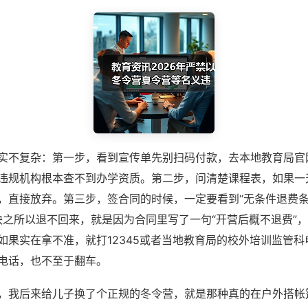
实不复杂：第一步，看到宣传单先别扫码付款，去本地教育局官
违规机构根本查不到办学资质。第二步，问清楚课程表，如果一
，直接放弃。第三步，签合同的时候，一定要看到“无条件退费条
0块之所以退不回来，就是因为合同里写了一句“开营后概不退费”
如果实在拿不准，就打12345或者当地教育局的校外培训监管
电话，也不至于翻车。
，我后来给儿子换了个正规的冬令营，就是那种真的在户外搭帐