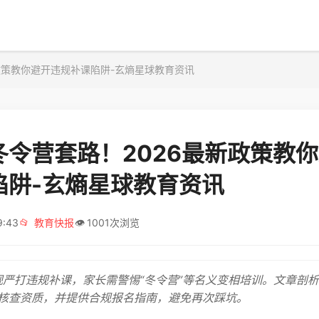
政策教你避开违规补课陷阱-玄熵星球教育资讯
冬令营套路！2026最新政策教
陷阱-玄熵星球教育资讯
9:43
📂
教育快报
👁️
1001次浏览
新规严打违规补课，家长需警惕“冬令营”等名义变相培训。文章剖
核查资质，并提供合规报名指南，避免再次踩坑。