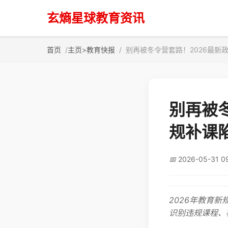
玄熵星球教育资讯
首页
主页
>
教育快报
别再被冬令营套路！2026最新
别再被
规补课
📅
2026-05-31 0
2026年教育
识别违规课程、