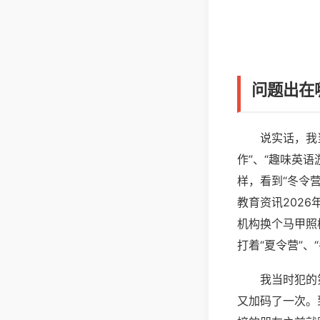
问题出在
说实话，我
作”、“趣味英
样，看到“冬令
教育资讯202
机构换个马甲照
打着“夏令营”
我当时犯的
又加码了一次。到