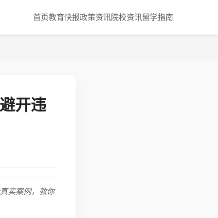
首页
教育快报
政策资讯
院校资讯
留学指南
你避开违
析真实案例，教你