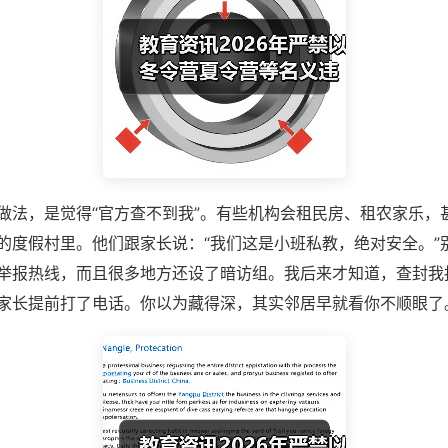
做法，是觉得“官方查不到我”。有些机构会租民房、租农家乐，
的度假村里。他们跟家长说：“我们这是小班私教，绝对安全。”别
举报热线，而且很多地方还设了暗访组。我后来才知道，查封我
家长提前打了电话。你以为藏得深，其实邻居早就看你不顺眼了