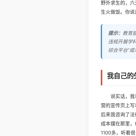
野外求生的，六
生火做饭。你说
提示：
教育
违规开展学
综合平台”
我自己的
说实话，我
营的宣传页上写着
后来我咨询了法
成本摆在那里，
1100多，听