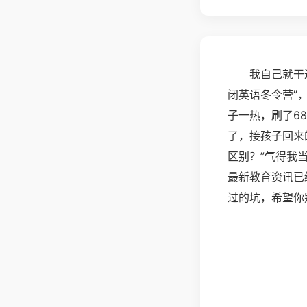
我自己就干
闭英语冬令营”
子一热，刷了6
了，接孩子回来
区别？”气得我
最新教育资讯已
过的坑，希望你