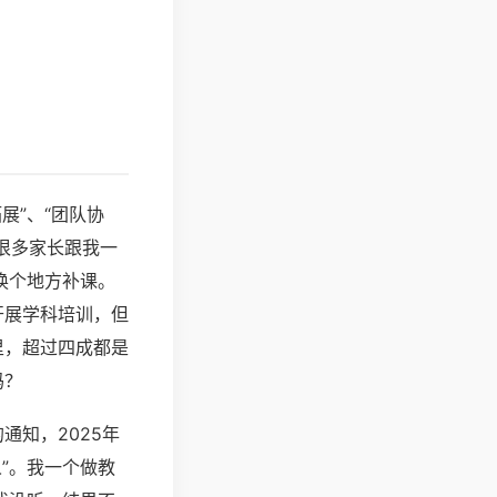
展”、“团队协
。很多家长跟我一
换个地方补课。
开展学科培训，但
里，超过四成都是
吗？
通知，2025年
人”。我一个做教