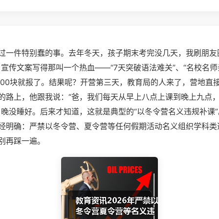
过一件特别蠢的事。去年冬天，孩子期末考完没几天，我刷朋友
，宣传文案写得那叫一个热血——“7天突破语法难关”、“名校名师
800块就报了。结果呢？开营第三天，教育局的人来了，营地直
的路上，他跟我说：“爸，我们每天从早上八点上课到晚上九点
当晚没睡好。后来才知道，这就是典型的“以冬令营名义违规补课”。
经明确：严禁以冬令营、夏令营等任何假期活动名义组织学科类
别再踩一遍。