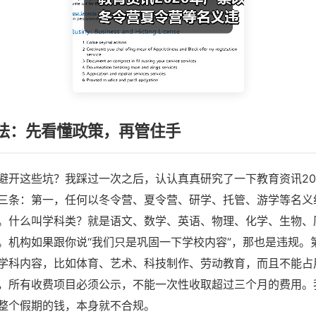
法：先看懂政策，再管住手
避开这些坑？我踩过一次之后，认认真真研究了一下教育资讯20
三条：第一，任何以冬令营、夏令营、研学、托管、游学等名义
。什么叫学科类？就是语文、数学、英语、物理、化学、生物、
。机构如果跟你说“我们只是巩固一下学校内容”，那也是违规。
学科内容，比如体育、艺术、科技制作、劳动教育，而且不能占
，所有收费项目必须公示，不能一次性收取超过三个月的费用。
整个假期的钱，本身就不合规。