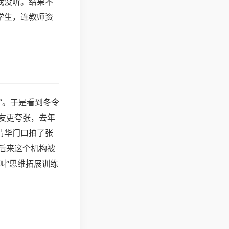
我没听。结果不
学生，连教师资
”。于是看到冬令
友更夸张，去年
清华门口拍了张
后来这个机构被
叫“思维拓展训练