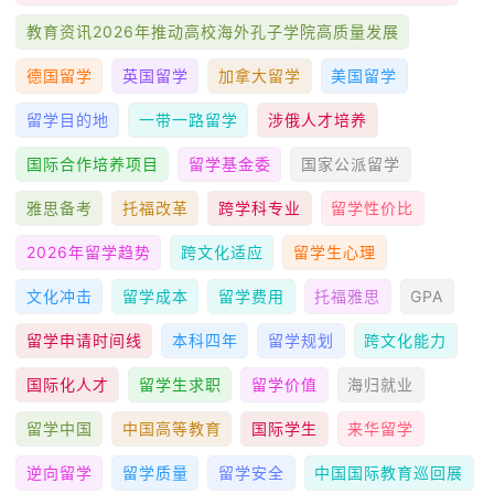
教育资讯2026年推动高校海外孔子学院高质量发展
德国留学
英国留学
加拿大留学
美国留学
留学目的地
一带一路留学
涉俄人才培养
国际合作培养项目
留学基金委
国家公派留学
雅思备考
托福改革
跨学科专业
留学性价比
2026年留学趋势
跨文化适应
留学生心理
文化冲击
留学成本
留学费用
托福雅思
GPA
留学申请时间线
本科四年
留学规划
跨文化能力
国际化人才
留学生求职
留学价值
海归就业
留学中国
中国高等教育
国际学生
来华留学
逆向留学
留学质量
留学安全
中国国际教育巡回展