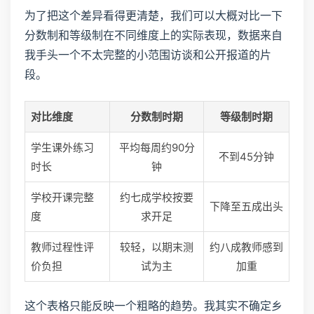
为了把这个差异看得更清楚，我们可以大概对比一下
分数制和等级制在不同维度上的实际表现，数据来自
我手头一个不太完整的小范围访谈和公开报道的片
段。
对比维度
分数制时期
等级制时期
学生课外练习
平均每周约90分
不到45分钟
时长
钟
学校开课完整
约七成学校按要
下降至五成出头
度
求开足
教师过程性评
较轻，以期末测
约八成教师感到
价负担
试为主
加重
这个表格只能反映一个粗略的趋势。我其实不确定乡