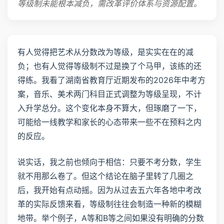
等级制未能根本减负，需改革评价体系与资源配置。
有人觉得把艺术从分数改为等级，是实实在在的减
负；也有人觉得等级制不过是换了个马甲，该练的还
得练。我看了湖南省教育厅近期发布的2026年中考方
案，音乐、美术两门科目正式调整为等级呈现，不计
入升学总分。这个变化本身不算大，但琢磨了一下，
可能给一线教学和家长的心态带来一些不在预料之内
的反应。
说实话，我之前也倾向于相信：只要不考分数，学生
就不用那么卷了。但这个结论在脑子里转了几圈之
后，我开始有点动摇。因为从过去五六年各地中考改
革的实际反馈来看，等级制往往会制造一种新的模糊
地带。举个例子，A等和B等之间如果没有明确的分数