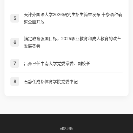
天津外国语大学2026研究生招生简章发布 十条语种轨
5
道全面开放
锚定教育强国目标，2025职业教育和成人教育的改革
6
发展答卷
7
吕奔已任中南大学党委常委、副校长
8
石静任成都体育学院党委书记
网站地图