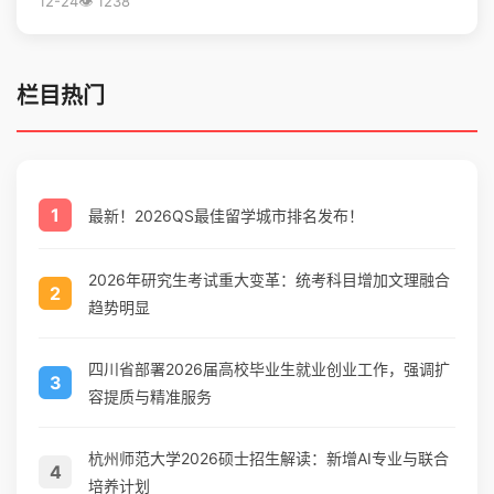
12-24
👁️ 1238
栏目热门
1
最新！2026QS最佳留学城市排名发布！
2026年研究生考试重大变革：统考科目增加文理融合
2
趋势明显
四川省部署2026届高校毕业生就业创业工作，强调扩
3
容提质与精准服务
杭州师范大学2026硕士招生解读：新增AI专业与联合
4
培养计划