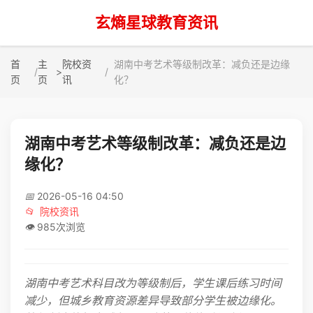
玄熵星球教育资讯
首
主
院校资
湖南中考艺术等级制改革：减负还是边缘
>
页
页
讯
化？
湖南中考艺术等级制改革：减负还是边
缘化？
📅
2026-05-16 04:50
📂
院校资讯
👁️
985次浏览
湖南中考艺术科目改为等级制后，学生课后练习时间
减少，但城乡教育资源差异导致部分学生被边缘化。