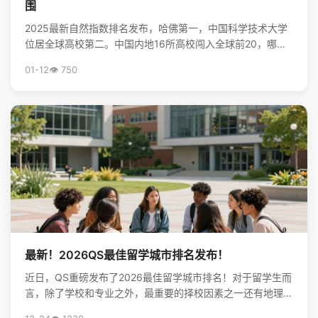
围
2025最新自然指数排名发布，哈佛第一，中国科学技术大学
位居全球高校第二。中国内地16所高校闯入全球前20，哪些
非“双一流”大学表现亮眼？查看完整榜单，揭秘中国...
01-12
👁️ 750
最新！2026QS最佳留学城市排名发布！
近日，QS重磅发布了2026最佳留学城市排名！对于留学生而
言，除了学校和专业之外，最重要的择校因素之一还有地理位
置。不论是出于对未来学习生活，还是就业发展的考虑...