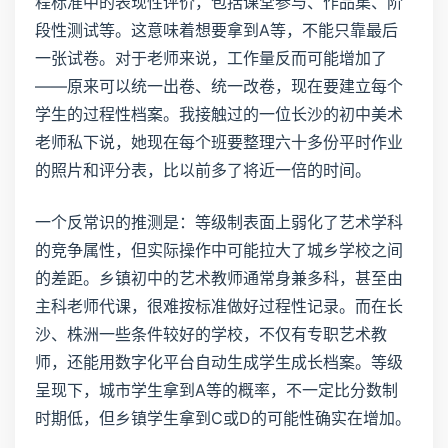
程标准中的表现性评价，包括课堂参与、作品集、阶
段性测试等。这意味着想要拿到A等，不能只靠最后
一张试卷。对于老师来说，工作量反而可能增加了
——原来可以统一出卷、统一改卷，现在要建立每个
学生的过程性档案。我接触过的一位长沙的初中美术
老师私下说，她现在每个班要整理六十多份平时作业
的照片和评分表，比以前多了将近一倍的时间。
一个反常识的推测是：等级制表面上弱化了艺术学科
的竞争属性，但实际操作中可能拉大了城乡学校之间
的差距。乡镇初中的艺术教师通常身兼多科，甚至由
主科老师代课，很难按标准做好过程性记录。而在长
沙、株洲一些条件较好的学校，不仅有专职艺术教
师，还能用数字化平台自动生成学生成长档案。等级
呈现下，城市学生拿到A等的概率，不一定比分数制
时期低，但乡镇学生拿到C或D的可能性确实在增加。