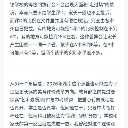
镇学校的等级制执行会不会出现大面积“走过场”的情
况，毕竟只要不给学生评D，家长一般也不会投诉。
而评D的比例在文件里并没有硬性规定，完全由各市
州自己把握。有的地方可能把C和D的比例控制在不到
5%，有的地方可能拉到15%左右。这种差异会让家长
产生困惑——同一个省，孩子在A市拿到B等，在B市
可能只有C等，但两个孩子的实际水平差不多。
从另一个角度看，2026年湖南这个调整也可能是为了
适应更长远的美育评价改革方向。教育部之前提过要
探索“艺术素质测评”与中考脱钩，把重心转向课程是
否真开、学生是否真学。但问题在于，只要中考指挥
棒还在，任何科目被标注为“等级”而非“分数”，学校和
家长的第一反应就是先放一放。我曾经对这个逻辑深