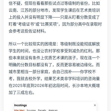
信不疑，但现在看看那些试点过等级制的省份，比如
云南、江苏的部分地市，发现学生课后在艺术类培训
上的投入并没有明显下降——只是从盯着分数变成了
盯着“考级证书”或“比赛奖项”，因为部分高中在录取时
会参考这些佐证材料。
所以一个比较现实的困境是：等级制既没能彻底解放
学生的时间，也没让农村学校享受到减负的红利。那
些本来就没有条件上优质艺术课的孩子，现在连一个
明确的分数目标都没有了，反而更容易被边缘化。而
城市里相当一部分家庭，会自己找补——你学校不
考，我就去校外学，结果艺术类非学科培训的咨询量
在2025年底到2026年初这段时间，长沙本地大概增
加了三成左右。