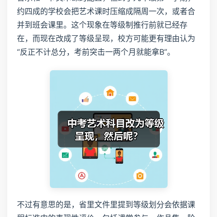
约四成的学校会把艺术课时压缩成隔周一次，或者合
并到班会课里。这个现象在等级制推行前就已经存
在，而现在改成了等级呈现，校方可能更有理由认为
“反正不计总分，考前突击一两个月就能拿B”。
不过有意思的是，省里文件里提到等级划分会依据课