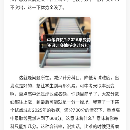
不突出，这一下优势全没了。
这就是问题所在。减少计分科目，降低考试难度，出
发点是好的，想让学生别再那么累。可中考录取率没变
啊，重点高中还是那么点名额。你题目简单了，大家分数
线都往上涨，到最后可能就是一分一操场。我查了一下某
个试点城市2025年的数据，满分700分的情况下，重点高
中录取线竟然达到了668分。这意味着什么？意味着你每
科只能扣几分。这种容错率，说实话，比难的时候更折磨