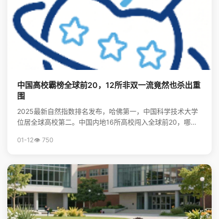
中国高校霸榜全球前20，12所非双一流竟然也杀出重
围
2025最新自然指数排名发布，哈佛第一，中国科学技术大学
位居全球高校第二。中国内地16所高校闯入全球前20，哪些
非“双一流”大学表现亮眼？查看完整榜单，揭秘中国...
01-12
👁️ 750