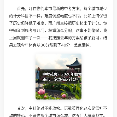
首先，盯住你们本市最新的中考方案。每个城市减少
的计分科目不一样，难度调整幅度也不同。比如上海保留
了历史但降低了难度，而广州直接把历史移出了计分。你
得知道到底考哪几门，权重怎么分配。这事不能偷懒，我
上周就翻车了一次——我按照去年的方案给孩子复习，结
果发现今年体育从30分涨到了40分，差点漏掉。
其次，主科绝对不能放松。语数英理化这次是雷打不
动的核心，不管你那个城市怎么减，这五门大概率都在。