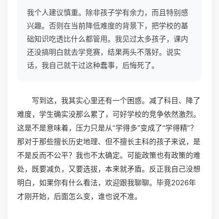
我个人建议慎重。除非孩子学有余力，而且特别感
兴趣。否则在当前降低难度的背景下，把学校的基
础知识吃透比什么都管用。我见过太多孩子，课内
还没搞明白就去学竞赛，结果两头不落好。说实
话，我自己就干过这种蠢事，后悔死了。
写到这，我其实心里还有一个困惑。减了科目、降了
难度，学生确实没那么累了，可好学校的竞争依然激烈。
这是不是意味着，压力只是从“学得多”变成了“学得精”？
那对于那些擅长历史地理、但不擅长主科的孩子来说，是
不是反而不公平？我也不太确定。可能政策也有政策的难
处，既要减负，又要选拔，本来就矛盾。反正我自己没想
明白，如果你有什么看法，欢迎跟我聊聊。毕竟2026年
才刚开始，后面怎么变，谁也说不准。