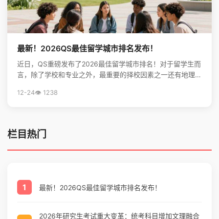
最新！2026QS最佳留学城市排名发布！
近日，QS重磅发布了2026最佳留学城市排名！对于留学生而
言，除了学校和专业之外，最重要的择校因素之一还有地理位
置。不论是出于对未来学习生活，还是就业发展的考虑...
12-24
👁️ 1238
栏目热门
1
最新！2026QS最佳留学城市排名发布！
2026年研究生考试重大变革：统考科目增加文理融合