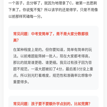
一个孩子，总分够了，就因为地理拿了C，被第一志愿刷
下来了。你说冤不冤？所以该学的还是得学，只是不用像
以前那样死磕每一分。
常见问题：中考变简单了，是不是大家分数都很
高？
在某种程度上是的。但你要知道，简单有简单的玩
法。以前难题能筛掉一批人，现在大家都考得高，
那比的就是谁更稳、谁更细。我见过有孩子因为答
题不规范，一道大题被扣了4分，最后差3分没上重
点。所以别光盯着难度，规范性和准确率比想象中
重要得多。
常见问题：孩子要不要额外学点别的，比如竞赛？