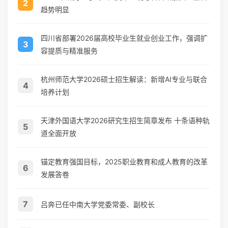
2
趋势明显
四川省部署2026届高校毕业生就业创业工作，强调扩
3
容提质与精准服务
杭州师范大学2026硕士招生解读：新增AI专业与联合
4
培养计划
天津外国语大学2026研究生招生简章发布 十条语种轨
5
道全面开放
锚定教育强国目标，2025职业教育和成人教育的改革
6
发展答卷
7
吕奔已任中南大学党委常委、副校长