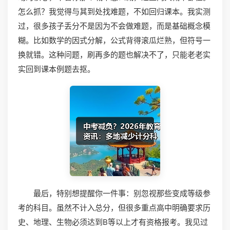
怎么抓？我觉得与其到处找难题，不如回归课本。我实测
过，很多孩子丢分不是因为不会做难题，而是基础概念模
糊。比如数学的因式分解，公式背得滚瓜烂熟，但符号一
换就错。这种问题，刷再多的题也解决不了，只能老老实
实回到课本例题去抠。
最后，特别想提醒你一件事：别忽视那些变成等级参
考的科目。虽然不计入总分，但很多重点高中明确要求历
史、地理、生物必须达到B等以上才有资格报考。我见过