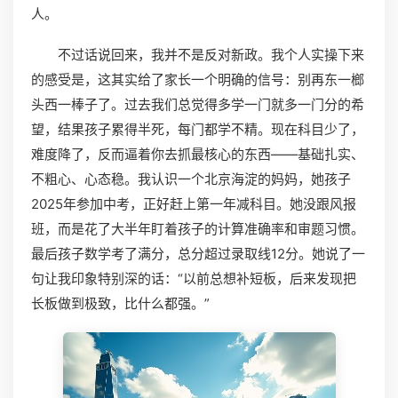
人。
不过话说回来，我并不是反对新政。我个人实操下来
的感受是，这其实给了家长一个明确的信号：别再东一榔
头西一棒子了。过去我们总觉得多学一门就多一门分的希
望，结果孩子累得半死，每门都学不精。现在科目少了，
难度降了，反而逼着你去抓最核心的东西——基础扎实、
不粗心、心态稳。我认识一个北京海淀的妈妈，她孩子
2025年参加中考，正好赶上第一年减科目。她没跟风报
班，而是花了大半年盯着孩子的计算准确率和审题习惯。
最后孩子数学考了满分，总分超过录取线12分。她说了一
句让我印象特别深的话：“以前总想补短板，后来发现把
长板做到极致，比什么都强。”