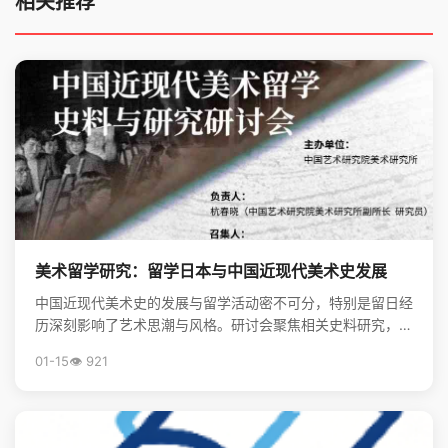
相关推荐
美术留学研究：留学日本与中国近现代美术史发展
中国近现代美术史的发展与留学活动密不可分，特别是留日经
历深刻影响了艺术思潮与风格。研讨会聚焦相关史料研究，揭
示了留学在美术现代化进程中的关键作用。
01-15
👁️ 921