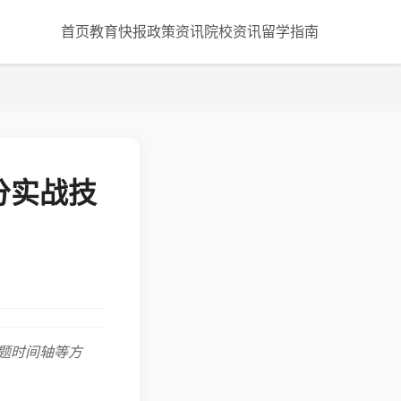
首页
教育快报
政策资讯
院校资讯
留学指南
分实战技
题时间轴等方