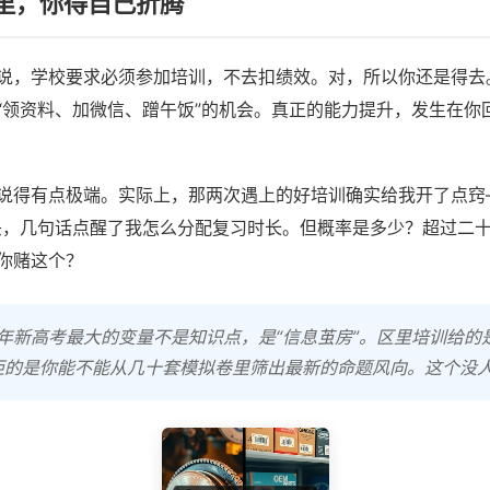
里，你得自己折腾
说，学校要求必须参加培训，不去扣绩效。对，所以你还是得去
“领资料、加微信、蹭午饭”的机会。真正的能力提升，发生在你
说得有点极端。实际上，那两次遇上的好培训确实给我开了点窍
头，几句话点醒了我怎么分配复习时长。但概率是多少？超过二
你赌这个？
26年新高考最大的变量不是知识点，是“信息茧房”。区里培训给的
距的是你能不能从几十套模拟卷里筛出最新的命题风向。这个没