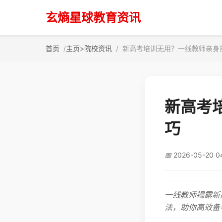
玄熵星球教育资讯
首页
主页
>
院校资讯
新高考培训无用？一线教师亲身
新高考
巧
📅
2026-05-20 0
一线教师揭露新
法，助你高效备