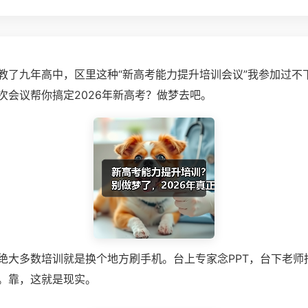
教了九年高中，区里这种“新高考能力提升培训会议”我参加过不
次会议帮你搞定2026年新高考？做梦去吧。
绝大多数培训就是换个地方刷手机。台上专家念PPT，台下老师
。靠，这就是现实。