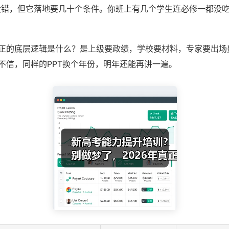
没错，但它落地要几十个条件。你班上有几个学生连必修一都没
正的底层逻辑是什么？是上级要政绩，学校要材料，专家要出场
不信，同样的PPT换个年份，明年还能再讲一遍。