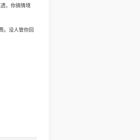
吃透，你搞情境
费。没人管你回