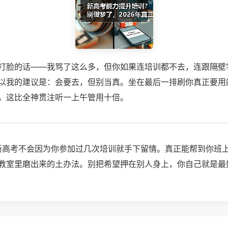
打脸的话——我骂了这么多，但你如果连培训都不去，连跟隔壁
以我的建议是：会要去，但别当真。坐在最后一排刷你真正要用
。这比全神贯注听一上午管用十倍。
的新高考不会因为你参加过几次培训就手下留情。真正能帮到你班
教室里磨出来的土办法。别把希望押在别人身上，你自己就是最好