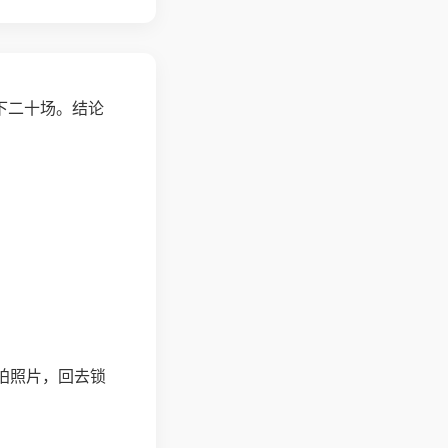
下二十场。结论
拍照片，回去锁