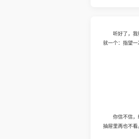
听好了，我
就一个：指望一
你信不信，
抽屉里再也不看