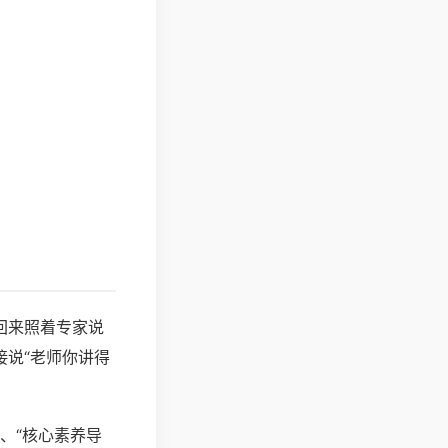
回来照着专家说
接说“老师你讲得
”、“核心素养导