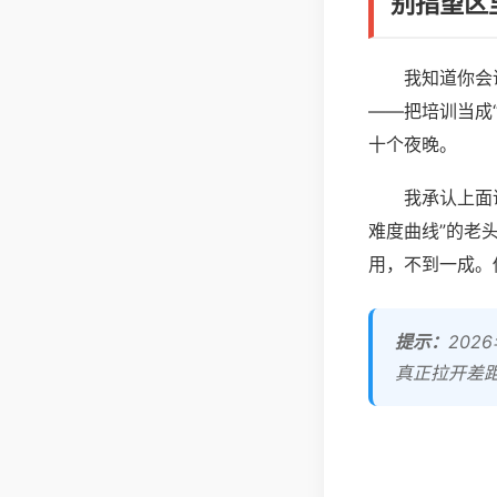
别指望区
我知道你会
——把培训当成
十个夜晚。
我承认上面
难度曲线”的老
用，不到一成。
提示：
20
真正拉开差