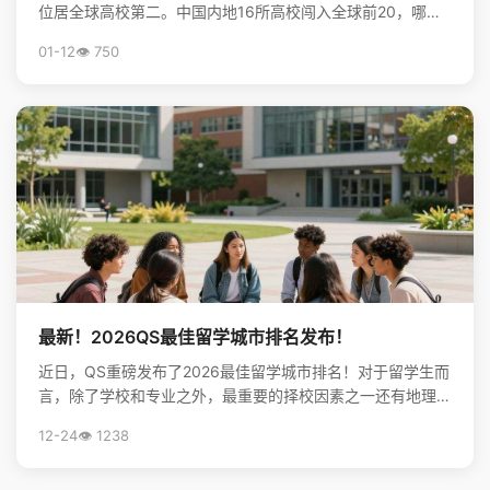
位居全球高校第二。中国内地16所高校闯入全球前20，哪些
非“双一流”大学表现亮眼？查看完整榜单，揭秘中国...
01-12
👁️ 750
最新！2026QS最佳留学城市排名发布！
近日，QS重磅发布了2026最佳留学城市排名！对于留学生而
言，除了学校和专业之外，最重要的择校因素之一还有地理位
置。不论是出于对未来学习生活，还是就业发展的考虑...
12-24
👁️ 1238