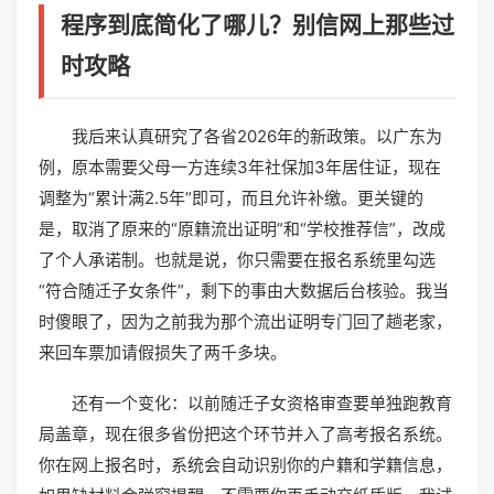
程序到底简化了哪儿？别信网上那些过
时攻略
我后来认真研究了各省2026年的新政策。以广东为
例，原本需要父母一方连续3年社保加3年居住证，现在
调整为“累计满2.5年”即可，而且允许补缴。更关键的
是，取消了原来的“原籍流出证明”和“学校推荐信”，改成
了个人承诺制。也就是说，你只需要在报名系统里勾选
“符合随迁子女条件”，剩下的事由大数据后台核验。我当
时傻眼了，因为之前我为那个流出证明专门回了趟老家，
来回车票加请假损失了两千多块。
还有一个变化：以前随迁子女资格审查要单独跑教育
局盖章，现在很多省份把这个环节并入了高考报名系统。
你在网上报名时，系统会自动识别你的户籍和学籍信息，