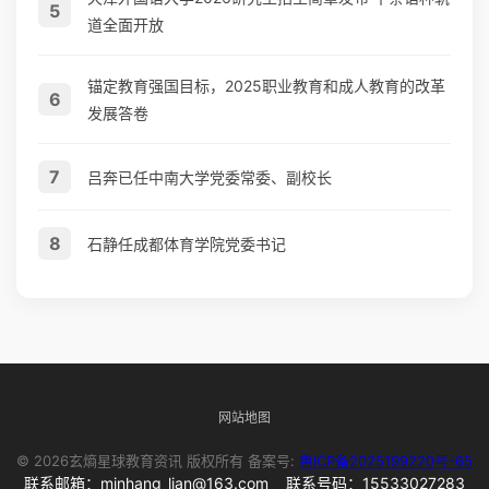
5
道全面开放
锚定教育强国目标，2025职业教育和成人教育的改革
6
发展答卷
7
吕奔已任中南大学党委常委、副校长
8
石静任成都体育学院党委书记
网站地图
© 2026玄熵星球教育资讯 版权所有 备案号:
鲁ICP备2025199220号-65
联系邮箱：minhang_lian@163.com 联系号码：15533027283