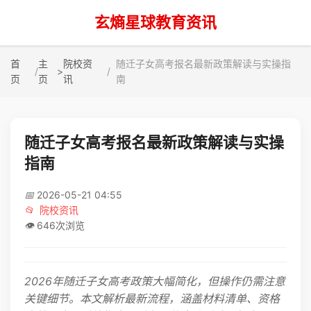
玄熵星球教育资讯
首
主
院校资
随迁子女高考报名最新政策解读与实操指
>
页
页
讯
南
随迁子女高考报名最新政策解读与实操
指南
📅
2026-05-21 04:55
📂
院校资讯
👁️
646次浏览
2026年随迁子女高考政策大幅简化，但操作仍需注意
关键细节。本文解析最新流程，涵盖材料清单、资格