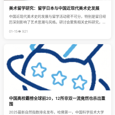
美术留学研究：留学日本与中国近现代美术史发展
中国近现代美术史的发展与留学活动密不可分，特别是留日经
历深刻影响了艺术思潮与风格。研讨会聚焦相关史料研究，揭
示了留学在美术现代化进程中的关键作用。
01-15
👁️ 921
中国高校霸榜全球前20，12所非双一流竟然也杀出重
围
2025最新自然指数排名发布，哈佛第一，中国科学技术大学