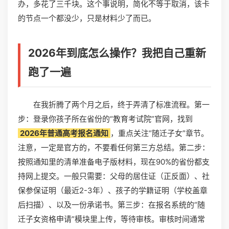
办，多花了三千块。这个事说明，简化不等于取消，该卡
的节点一个都没少，只是材料少了而已。
2026年到底怎么操作？我把自己重新
跑了一遍
在我折腾了两个月之后，终于弄清了标准流程。第一
步：登录你孩子所在省份的“教育考试院”官网，找到
2026年普通高考报名通知
，重点关注“随迁子女”章节。
注意，一定是官方的，不要看任何第三方总结。第二步：
按照通知里的清单准备电子版材料，现在90%的省份都支
持网上提交。一般只需要：父母的居住证（正反面）、社
保参保证明（最近2-3年）、孩子的学籍证明（学校盖章
后扫描）、以及一份承诺书。第三步：在报名系统的“随
迁子女资格申请”模块里上传，等待审核。审核时间通常