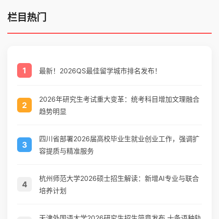
栏目热门
1
最新！2026QS最佳留学城市排名发布！
2026年研究生考试重大变革：统考科目增加文理融合
2
趋势明显
四川省部署2026届高校毕业生就业创业工作，强调扩
3
容提质与精准服务
杭州师范大学2026硕士招生解读：新增AI专业与联合
4
培养计划
天津外国语大学2026研究生招生简章发布 十条语种轨