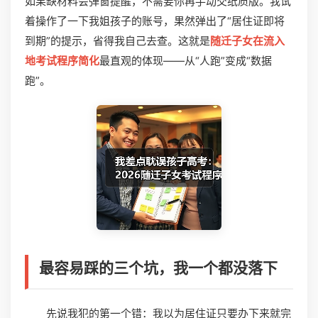
如果缺材料会弹窗提醒，不需要你再手动交纸质版。我试
着操作了一下我姐孩子的账号，果然弹出了“居住证即将
到期”的提示，省得我自己去查。这就是
随迁子女在流入
地考试程序简化
最直观的体现――从“人跑”变成“数据
跑”。
最容易踩的三个坑，我一个都没落下
先说我犯的第一个错：我以为居住证只要办下来就完