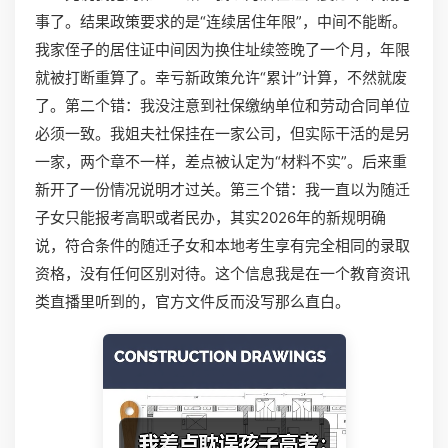
事了。结果政策要求的是“连续居住年限”，中间不能断。
我家侄子的居住证中间因为换住址续签晚了一个月，年限
就被打断重算了。幸亏新政策允许“累计”计算，不然就废
了。第二个错：我没注意到社保缴纳单位和劳动合同单位
必须一致。我姐夫社保挂在一家公司，但实际干活的是另
一家，两个章不一样，差点被认定为“材料不实”。后来重
新开了一份情况说明才过关。第三个错：我一直以为随迁
子女只能报考高职或者民办，其实2026年的新规明确
说，符合条件的随迁子女和本地考生享有完全相同的录取
资格，没有任何区别对待。这个信息我是在一个教育资讯
类直播里听到的，官方文件反而没写那么直白。