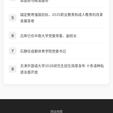
容提质与精准服务
锚定教育强国目标，2025职业教育和成人教育的改革
5
发展答卷
6
吕奔已任中南大学党委常委、副校长
7
石静任成都体育学院党委书记
天津外国语大学2026研究生招生简章发布 十条语种轨
8
道全面开放
网站地图