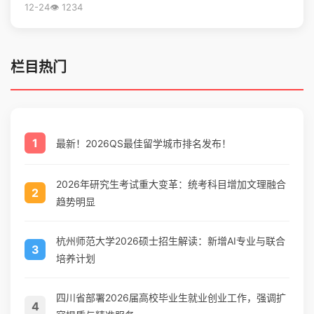
12-24
👁️ 1234
栏目热门
1
最新！2026QS最佳留学城市排名发布！
2026年研究生考试重大变革：统考科目增加文理融合
2
趋势明显
杭州师范大学2026硕士招生解读：新增AI专业与联合
3
培养计划
四川省部署2026届高校毕业生就业创业工作，强调扩
4