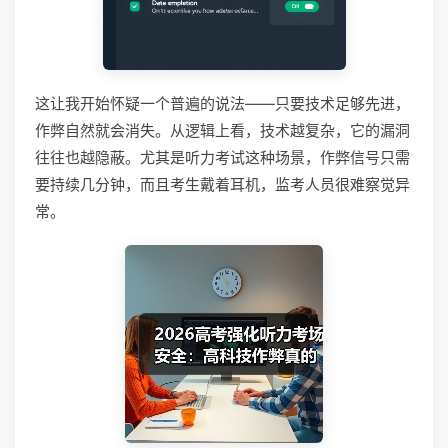
这让我开始怀疑一个普遍的说法——只要技术足够先进，
作弊自然就会消失。从逻辑上看，技术越复杂，它的漏洞
往往也越隐蔽。尤其是听力考试这种场景，作弊信号只需
要持续几分钟，而且考生戴着耳机，监考人员很难察觉异
常。