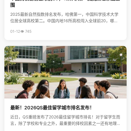
围
2025最新自然指数排名发布，哈佛第一，中国科学技术大学
位居全球高校第二。中国内地16所高校闯入全球前20，哪些
非“双一流”大学表现亮眼？查看完整榜单，揭秘中国...
01-12
👁️ 745
最新！2026QS最佳留学城市排名发布！
近日，QS重磅发布了2026最佳留学城市排名！对于留学生而
言，除了学校和专业之外，最重要的择校因素之一还有地理位
置。不论是出于对未来学习生活，还是就业发展的考虑...