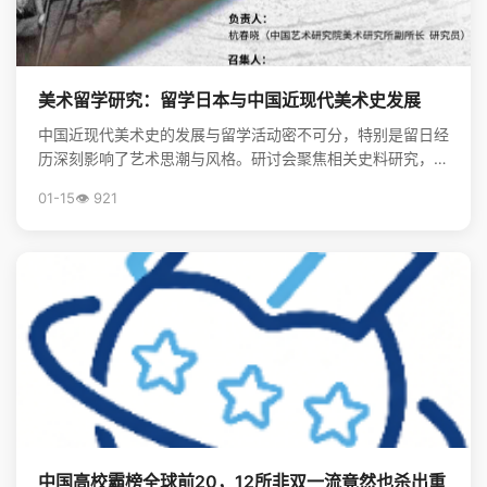
美术留学研究：留学日本与中国近现代美术史发展
中国近现代美术史的发展与留学活动密不可分，特别是留日经
历深刻影响了艺术思潮与风格。研讨会聚焦相关史料研究，揭
示了留学在美术现代化进程中的关键作用。
01-15
👁️ 921
中国高校霸榜全球前20，12所非双一流竟然也杀出重