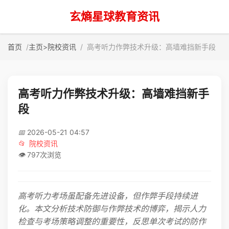
玄熵星球教育资讯
首页
主页
>
院校资讯
高考听力作弊技术升级：高墙难挡新手段
高考听力作弊技术升级：高墙难挡新手
段
📅
2026-05-21 04:57
📂
院校资讯
👁️
797次浏览
高考听力考场虽配备先进设备，但作弊手段持续进
化。本文分析技术防御与作弊技术的博弈，揭示人力
检查与考场策略调整的重要性，反思单次考试的防作