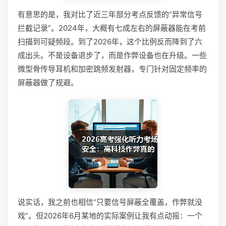
有意思的是，我对比了近三年部分考点反馈的“异常信号
拦截记录”。2024年，大概有七成左右的屏蔽器能在考前
扫描到可疑频段。到了2026年，这个比例反而降到了六
成出头。不是设备退步了，而是作弊设备也在升级。一些
微型骨传导耳机和加密跳频发射器，专门针对固定频率的
屏蔽器做了规避。
说实话，我之前也相信“只要信号屏蔽全覆盖，作弊就没
戏”。但2026年6月某地的实际案例让我有点动摇：一个