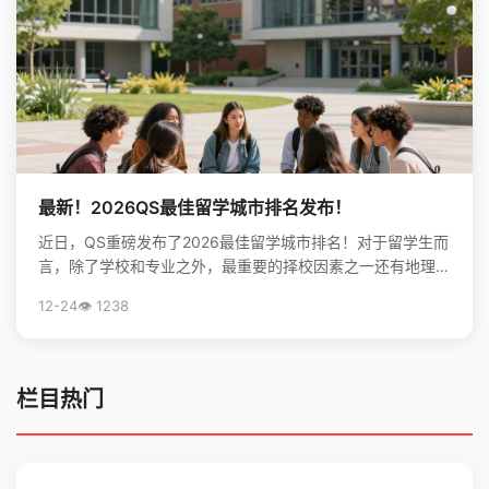
最新！2026QS最佳留学城市排名发布！
近日，QS重磅发布了2026最佳留学城市排名！对于留学生而
言，除了学校和专业之外，最重要的择校因素之一还有地理位
置。不论是出于对未来学习生活，还是就业发展的考虑...
12-24
👁️ 1238
栏目热门