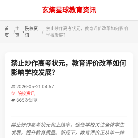
玄熵星球教育资讯
首
主
院校资
禁止炒作高考状元，教育评价改革如何影响
>
页
页
讯
学校发展？
禁止炒作高考状元，教育评价改革如何
影响学校发展？
📅
2026-05-21 04:57
📂
院校资讯
👁️
665次浏览
禁止炒作高考状元和上线率，促使学校关注全体学生
发展，提升教育质量。新规下，教育评价正从单一排