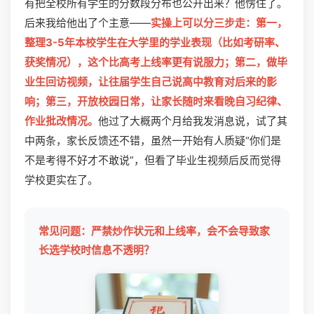
有把全校所有学生的分数段分布也公开出来？他愣住了。
后来我给他出了个主意——
实操上可以分三步走：第一，
整理3-5年本校学生在大学里的学业表现（比如考研率、
获奖情况），这个比高考上线率更有说服力；第二，做毕
业生回访视频，让往届学生自己说高中教育对后来的影
响；第三，开放校园日常，让家长随时来看晚自习纪律、
作业批改情况。
他过了大概两个月给我发消息说，试了其
中两条，家长反馈还不错，虽然一开始有人质疑“你们是
不是考得不好才不敢说”，但看了毕业生视频后反而觉得
学校更实在了。
常见问题：严禁炒作状元和上线率，会不会导致家
长选学校时信息不透明？