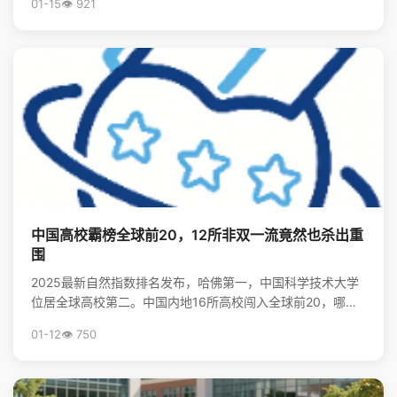
01-15
👁️ 921
中国高校霸榜全球前20，12所非双一流竟然也杀出重
围
2025最新自然指数排名发布，哈佛第一，中国科学技术大学
位居全球高校第二。中国内地16所高校闯入全球前20，哪些
非“双一流”大学表现亮眼？查看完整榜单，揭秘中国...
01-12
👁️ 750