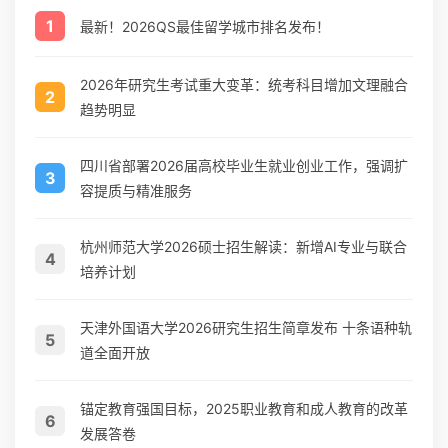
1
最新！2026QS最佳留学城市排名发布！
2026年研究生考试重大变革：统考科目增加文理融合
2
趋势明显
四川省部署2026届高校毕业生就业创业工作，强调扩
3
容提质与精准服务
杭州师范大学2026硕士招生解读：新增AI专业与联合
4
培养计划
天津外国语大学2026研究生招生简章发布 十条语种轨
5
道全面开放
锚定教育强国目标，2025职业教育和成人教育的改革
6
发展答卷