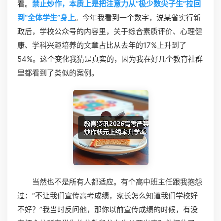
看。
禁止炒作，本质上是把注意力从“极少数尖子生”拉回
到“全体学生”身上
。今年我看到一个数字，说某省实行新
政后，学校公众号的内容里，关于综合素质评价、心理健
康、学科兴趣培养的文章占比从去年的17%上升到了
54%。这个变化我猜是真实的，因为我在好几个教育社群
里都看到了类似的案例。
当然也不是所有人都适应。有个高中班主任跟我抱怨
过：“不让我们宣传高考成绩，家长怎么知道我们学校好
不好？”我当时反问他，那你以前宣传成绩的时候，有没