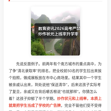
先说反面例子。前两年有个南方城市的重点高中，为
了争“清北录取率”的排名，把全校前50名的学生拉出来挨
个拍照，做成展板放在市中心商场里。结果其中一个学生
被亲戚认出来，到处说他“保送清华”，后来这孩子实际考
了复旦，亲戚又在背后嚼舌根说“也就那样”。你猜怎么
着？这孩子抑郁了半个学期。
炒作状元和上线率，本质上
就是把学生当成了学校的广告牌
，完全不管他们受不受得